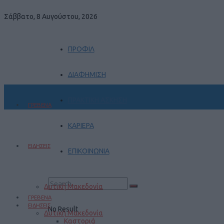
Σάββατο, 8 Αυγούστου, 2026
ΠΡΟΦΙΛ
ΔΙΑΦΗΜΙΣΗ
ΠΡΑΚΤΙΚΗ ΑΣΚΗΣΗ
ΓΡΕΒΕΝΑ
ΚΑΡΙΕΡΑ
ΕΙΔΗΣΕΙΣ
ΕΠΙΚΟΙΝΩΝΙΑ
Δυτική Μακεδονία
ΓΡΕΒΕΝΑ
ΕΙΔΗΣΕΙΣ
No Result
Δυτική Μακεδονία
Καστοριά