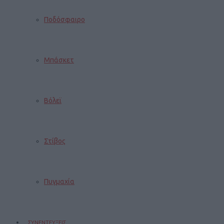
Ποδόσφαιρο
Μπάσκετ
Βόλεϊ
Στίβος
Πυγμαχία
ΣΥΝΕΝΤΕΥΞΕΙΣ