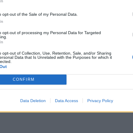
In
o opt-out of the Sale of my Personal Data.
In
to opt-out of processing my Personal Data for Targeted
ing.
In
o opt-out of Collection, Use, Retention, Sale, and/or Sharing
ersonal Data that Is Unrelated with the Purposes for which it
lected.
Out
CONFIRM
Data Deletion
Data Access
Privacy Policy