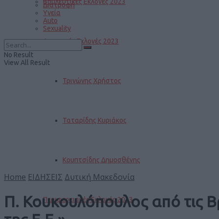
Βουλευτικές Εκλογές 2023
Διατροφή
Υγεία
Auto
Sexuality
Δημοτικές Εκλογές 2023
No Result
View All Result
Τριγώνης Χρήστος
Ταταρίδης Κυριάκος
Κουπτσίδης Δημοσθένης
Home
ΕΙΔΗΣΕΙΣ
Δυτική Μακεδονία
Π. Κουκουλόπουλος από τις Β
Περιφερειακές Εκλογές 2023