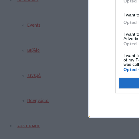
ΠΟΛΙΤΙΣΜΟΣ
Opted 
I want t
Opted 
Events
I want 
Advertis
Opted 
Βιβλίο
I want t
of my P
was col
Opted 
Σινεμά
Πανηγύρια
ΑΘΛΗΤΙΣΜΟΣ