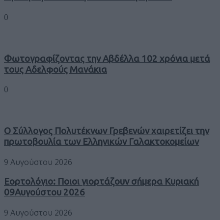
0
Φωτογραφίζοντας την Αβδέλλα 102 χρόνια μετά
τους Αδελφούς Μανάκια
0
Ο Σύλλογος Πολυτέκνων Γρεβενών χαιρετίζει την
πρωτοβουλία των Ελληνικών Γαλακτοκομείων
9 Αυγούστου 2026
Εορτολόγιο: Ποιοι γιορτάζουν σήμερα Κυριακή
09Αυγούστου 2026
9 Αυγούστου 2026