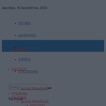
Δευτέρα, 10 Αυγούστου, 2026
ΠΡΟΦΙΛ
ΔΙΑΦΗΜΙΣΗ
ΠΡΑΚΤΙΚΗ ΑΣΚΗΣΗ
ΓΡΕΒΕΝΑ
ΚΑΡΙΕΡΑ
ΕΙΔΗΣΕΙΣ
ΕΠΙΚΟΙΝΩΝΙΑ
Δυτική Μακεδονία
ΓΡΕΒΕΝΑ
ΕΙΔΗΣΕΙΣ
No Result
Δυτική Μακεδονία
Καστοριά