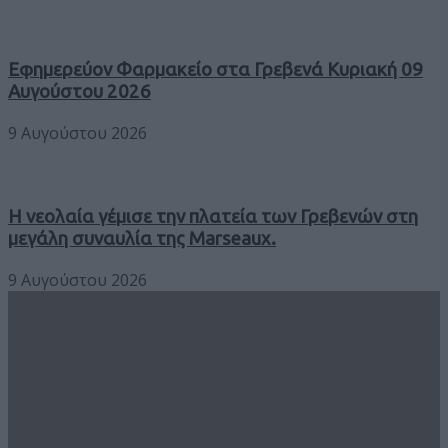
Εφημερεύον Φαρμακείο στα Γρεβενά Κυριακή 09
Αυγούστου 2026
9 Αυγούστου 2026
Η νεολαία γέμισε την πλατεία των Γρεβενών στη
μεγάλη συναυλία της Marseaux.
9 Αυγούστου 2026