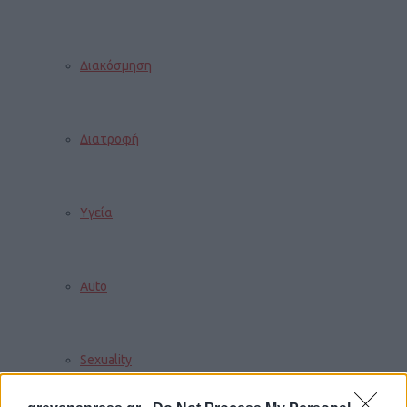
Διακόσμηση
Διατροφή
Υγεία
Auto
Sexuality