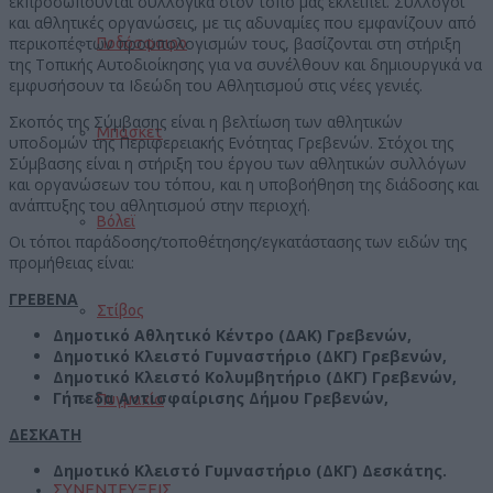
εκπροσωπούνται συλλογικά στον τόπο μας εκλείπει. Σύλλογοι
και αθλητικές οργανώσεις, με τις αδυναμίες που εμφανίζουν από
περικοπές των προϋπολογισμών τους, βασίζονται στη στήριξη
Ποδόσφαιρο
της Τοπικής Αυτοδιοίκησης για να συνέλθουν και δημιουργικά να
εμφυσήσουν τα Ιδεώδη του Αθλητισμού στις νέες γενιές.
Σκοπός της Σύμβασης είναι η βελτίωση των αθλητικών
Μπάσκετ
υποδομών της Περιφερειακής Ενότητας Γρεβενών. Στόχοι της
Σύμβασης είναι η στήριξη του έργου των αθλητικών συλλόγων
και οργανώσεων του τόπου, και η υποβοήθηση της διάδοσης και
ανάπτυξης του αθλητισμού στην περιοχή.
Βόλεϊ
Οι τόποι παράδοσης/τοποθέτησης/εγκατάστασης των ειδών της
προμήθειας είναι:
ΓΡΕΒΕΝΑ
Στίβος
Δημοτικό Αθλητικό Κέντρο (ΔΑΚ) Γρεβενών,
Δημοτικό Κλειστό Γυμναστήριο (ΔΚΓ) Γρεβενών,
Δημοτικό Κλειστό Κολυμβητήριο (ΔΚΓ) Γρεβενών,
Γήπεδα Αντισφαίρισης Δήμου Γρεβενών,
Πυγμαχία
ΔΕΣΚΑΤΗ
Δημοτικό Κλειστό Γυμναστήριο (ΔΚΓ) Δεσκάτης.
ΣΥΝΕΝΤΕΥΞΕΙΣ