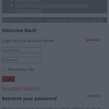
ΟΡΟΙ ΧΡΗΣΗΣ
ΠΟΛΙΤΙΚΗ ΠΡΟΣΩΠΙΚΩΝ ΔΕΔΟΜΕΝΩΝ
ΕΠΙΚΟΙΝΩΝΙΑ
© 2022 Grevena Press |
Powered by FOCUS ON GROUP
Welcome Back!
Login to your account below
gpradio.gr
Remember Me
Forgotten Password?
gpradio.gr
Retrieve your password
Please enter your username or email address to reset