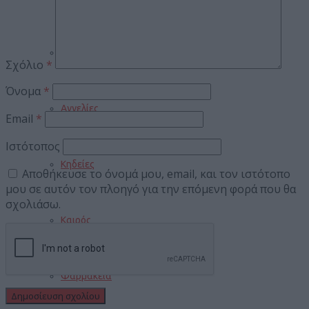
Εορτολόγιο
Σχόλιο
*
Όνομα
*
Αγγελίες
Email
*
Ιστότοπος
Κηδείες
Αποθήκευσε το όνομά μου, email, και τον ιστότοπο
μου σε αυτόν τον πλοηγό για την επόμενη φορά που θα
σχολιάσω.
Καιρός
Φαρμακεία