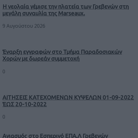
Η νεολαία γέμισε την πλατεία των Γρεβενών στη
μεγάλη συναυλία της Marseaux.
9 Αυγούστου 2026
Έναρξη εγγραφών στο Τμήμα Παραδοσιακών
Χορών με δωρεάν συμμετοχή
0
ΑΙΤΗΣΕΙΣ ΚΑΤΕΧΟΜΕΝΩΝ ΚΥΨΕΛΩΝ 01-09-2022
ΈΩΣ 20-10-2022
0
Αγιασμός στο Εσπερινό ΕΠΑ.Λ Γρεβενών