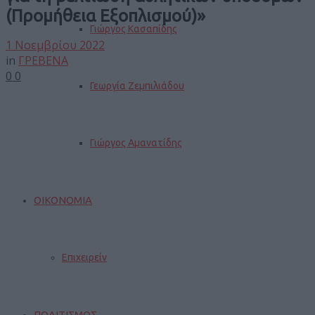
(Προμήθεια Εξοπλισμού)»
Γιώργος Κασαπίδης
1 Νοεμβρίου 2022
in
ΓΡΕΒΕΝΑ
0
0
Γεωργία Ζεμπιλιάδου
Γιώργος Αμανατίδης
ΟΙΚΟΝΟΜΙΑ
Επιχειρείν
ΠΟΛΙΤΙΣΜΟΣ