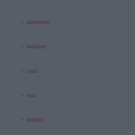
Διακόσμηση
Διατροφή
Υγεία
Auto
Sexuality