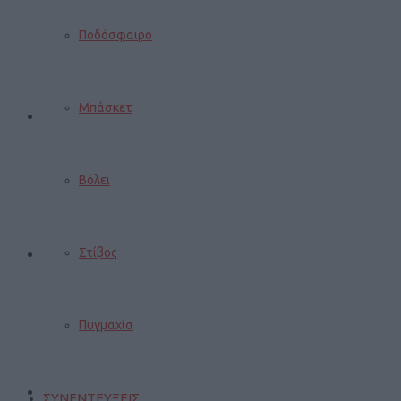
Ποδόσφαιρο
Μπάσκετ
Βόλεϊ
Στίβος
Πυγμαχία
ΣΥΝΕΝΤΕΥΞΕΙΣ