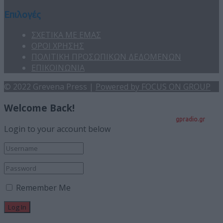
Επιλογές
ΣΧΕΤΙΚΑ ΜΕ ΕΜΑΣ
ΟΡΟΙ ΧΡΗΣΗΣ
ΠΟΛΙΤΙΚΗ ΠΡΟΣΩΠΙΚΩΝ ΔΕΔΟΜΕΝΩΝ
ΕΠΙΚΟΙΝΩΝΙΑ
© 2022 Grevena Press |
Powered by FOCUS ON GROUP
Welcome Back!
gpradio.gr
Login to your account below
Remember Me