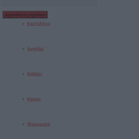
Εορτολόγιο
Αγγελίες
Κηδείες
Καιρός
Φαρμακεία