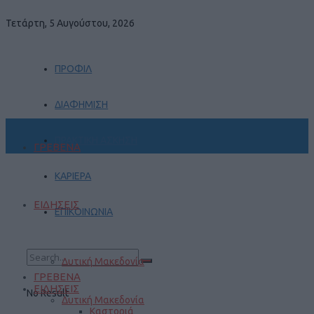
Τετάρτη, 5 Αυγούστου, 2026
ΠΡΟΦΙΛ
ΔΙΑΦΗΜΙΣΗ
ΠΡΑΚΤΙΚΗ ΑΣΚΗΣΗ
ΓΡΕΒΕΝΑ
ΚΑΡΙΕΡΑ
ΕΙΔΗΣΕΙΣ
ΕΠΙΚΟΙΝΩΝΙΑ
Δυτική Μακεδονία
ΓΡΕΒΕΝΑ
ΕΙΔΗΣΕΙΣ
No Result
Δυτική Μακεδονία
Καστοριά