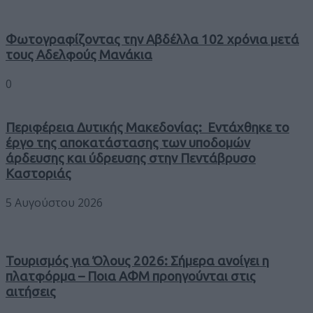
Φωτογραφίζοντας την Αβδέλλα 102 χρόνια μετά
τους Αδελφούς Μανάκια
0
Περιφέρεια Δυτικής Μακεδονίας: Εντάχθηκε το
έργο της αποκατάστασης των υποδομών
άρδευσης και ύδρευσης στην Πεντάβρυσο
Καστοριάς
5 Αυγούστου 2026
Τουρισμός για Όλους 2026: Σήμερα ανοίγει η
πλατφόρμα – Ποια ΑΦΜ προηγούνται στις
αιτήσεις