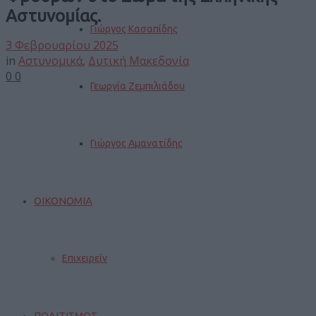
Αστυνομίας.
Γιώργος Κασαπίδης
3 Φεβρουαρίου 2025
in
Αστυνομικά
,
Δυτική Μακεδονία
0
0
Γεωργία Ζεμπιλιάδου
Γιώργος Αμανατίδης
ΟΙΚΟΝΟΜΙΑ
Επιχειρείν
ΠΟΛΙΤΙΣΜΟΣ