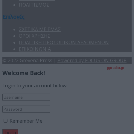
ΠΟΛΙΤΙΣΜΟΣ
Επιλογές
ΣΧΕΤΙΚΑ ΜΕ ΕΜΑΣ
ΟΡΟΙ ΧΡΗΣΗΣ
ΠΟΛΙΤΙΚΗ ΠΡΟΣΩΠΙΚΩΝ ΔΕΔΟΜΕΝΩΝ
ΕΠΙΚΟΙΝΩΝΙΑ
© 2022 Grevena Press |
Powered by FOCUS ON GROUP
gpradio.gr
Welcome Back!
Login to your account below
Remember Me