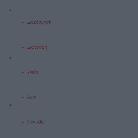
Διακόσμηση
Διατροφή
Υγεία
Auto
Sexuality