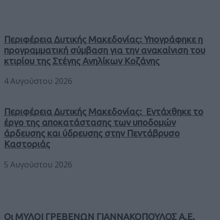
Περιφέρεια Δυτικής Μακεδονίας: Υπογράφηκε η
προγραμματική σύμβαση για την ανακαίνιση του
κτιρίου της Στέγης Ανηλίκων Κοζάνης
4 Αυγούστου 2026
Περιφέρεια Δυτικής Μακεδονίας: Εντάχθηκε το
έργο της αποκατάστασης των υποδομών
άρδευσης και ύδρευσης στην Πεντάβρυσο
Καστοριάς
5 Αυγούστου 2026
Οι ΜΥΛΟΙ ΓΡΕΒΕΝΩΝ ΓΙΑΝΝΑΚΟΠΟΥΛΟΣ Α.Ε.