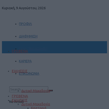
Κυριακή, 9 Αυγούστου, 2026
ΠΡΟΦΙΛ
ΔΙΑΦΗΜΙΣΗ
ΠΡΑΚΤΙΚΗ ΑΣΚΗΣΗ
ΓΡΕΒΕΝΑ
ΚΑΡΙΕΡΑ
ΕΙΔΗΣΕΙΣ
ΕΠΙΚΟΙΝΩΝΙΑ
Δυτική Μακεδονία
ΓΡΕΒΕΝΑ
ΕΙΔΗΣΕΙΣ
No Result
Δυτική Μακεδονία
Καστοριά