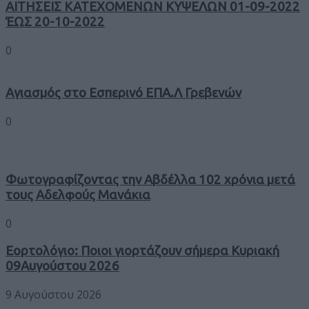
ΑΙΤΗΣΕΙΣ ΚΑΤΕΧΟΜΕΝΩΝ ΚΥΨΕΛΩΝ 01-09-2022
ΈΩΣ 20-10-2022
0
Αγιασμός στο Εσπερινό ΕΠΑ.Λ Γρεβενών
0
Φωτογραφίζοντας την Αβδέλλα 102 χρόνια μετά
τους Αδελφούς Μανάκια
0
Εορτολόγιο: Ποιοι γιορτάζουν σήμερα Κυριακή
09Αυγούστου 2026
9 Αυγούστου 2026