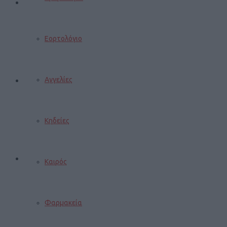
Εορτολόγιο
Αγγελίες
Κηδείες
Καιρός
Φαρμακεία