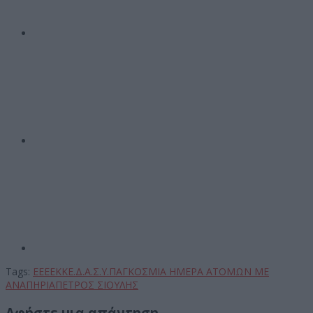
Tags:
ΕΕΕΕΚ
ΚΕ.Δ.Α.Σ.Υ.
ΠΑΓΚΟΣΜΙΑ ΗΜΕΡΑ ΑΤΟΜΩΝ ΜΕ
ΑΝΑΠΗΡΙΑ
ΠΕΤΡΟΣ ΣΙΟΥΛΗΣ
Αφήστε μια απάντηση