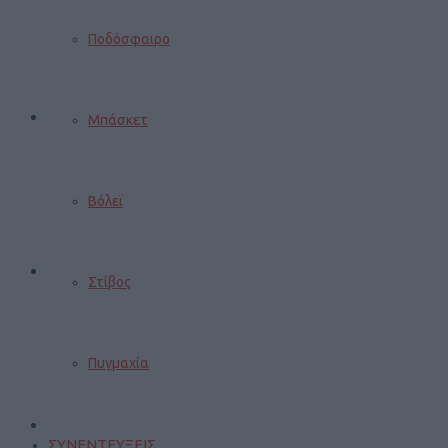
Ποδόσφαιρο
Μπάσκετ
Βόλεϊ
Στίβος
Πυγμαχία
ΣΥΝΕΝΤΕΥΞΕΙΣ