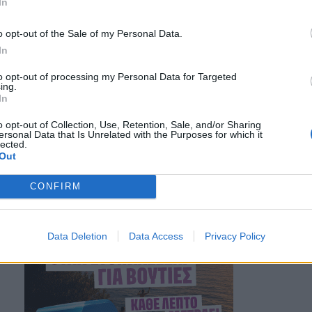
In
o opt-out of the Sale of my Personal Data.
In
to opt-out of processing my Personal Data for Targeted
ing.
In
o opt-out of Collection, Use, Retention, Sale, and/or Sharing
ersonal Data that Is Unrelated with the Purposes for which it
lected.
Out
CONFIRM
Data Deletion
Data Access
Privacy Policy