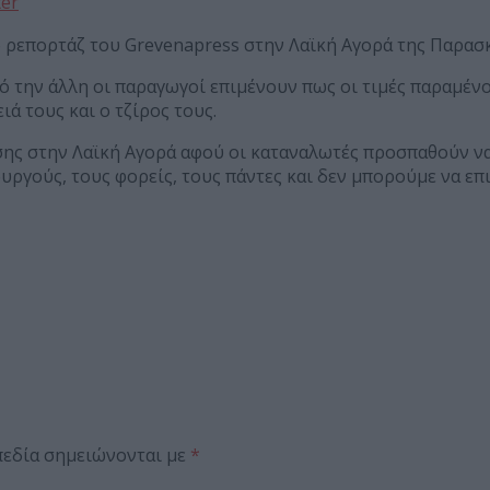
ter
 ρεπορτάζ του Grevenapress στην Λαϊκή Αγορά της Παρασκ
πό την άλλη οι παραγωγοί επιμένουν πως οι τιμές παραμέν
ά τους και ο τζίρος τους.
ησης στην Λαϊκή Αγορά αφού οι καταναλωτές προσπαθούν ν
ργούς, τους φορείς, τους πάντες και δεν μπορούμε να επ
πεδία σημειώνονται με
*