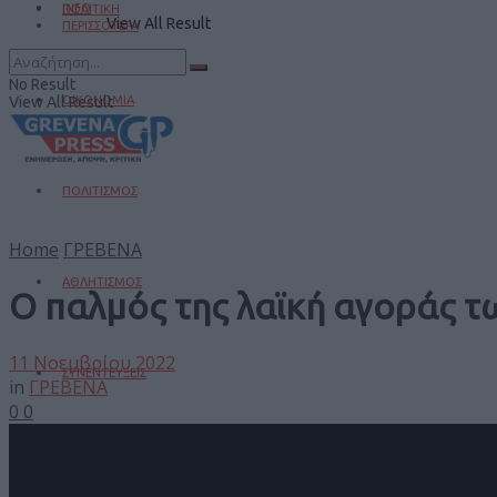
INFO
ΠΟΛΙΤΙΚΗ
View All Result
ΠΕΡΙΣΣΟΤΕΡΑ
No Result
View All Result
ΟΙΚΟΝΟΜΙΑ
ΠΟΛΙΤΙΣΜΟΣ
Home
ΓΡΕΒΕΝΑ
ΑΘΛΗΤΙΣΜΟΣ
Ο παλμός της λαϊκή αγοράς 
11 Νοεμβρίου 2022
ΣΥΝΕΝΤΕΥΞΕΙΣ
in
ΓΡΕΒΕΝΑ
0
0
ΓΥΝΑΙΚΑ