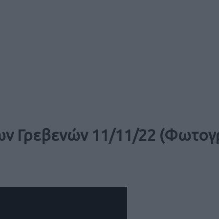
των Γρεβενών 11/11/22 (Φωτο