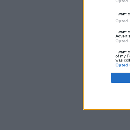
Opted 
I want t
Opted 
I want 
Advertis
Opted 
I want t
of my P
was col
Opted 