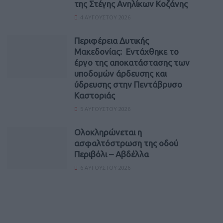
της Στέγης Ανηλίκων Κοζάνης
4 ΑΥΓΟΎΣΤΟΥ 2026
Περιφέρεια Δυτικής
Μακεδονίας: Εντάχθηκε το
έργο της αποκατάστασης των
υποδομών άρδευσης και
ύδρευσης στην Πεντάβρυσο
Καστοριάς
5 ΑΥΓΟΎΣΤΟΥ 2026
Ολοκληρώνεται η
ασφαλτόστρωση της οδού
Περιβόλι – Αβδέλλα
6 ΑΥΓΟΎΣΤΟΥ 2026