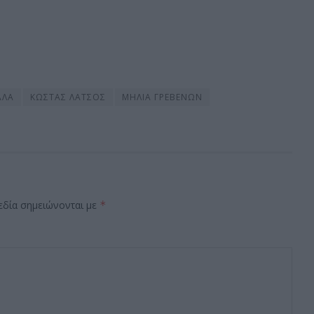
ΑΛΑ
ΚΩΣΤΑΣ ΛΑΤΣΟΣ
ΜΗΛΙΑ ΓΡΕΒΕΝΩΝ
εδία σημειώνονται με
*