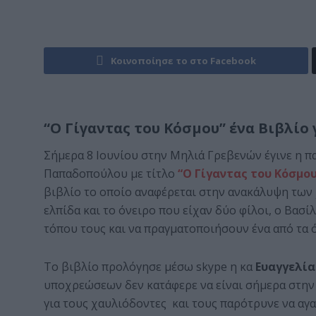
Κοινοποίησε το στο Facebook
“Ο Γίγαντας του Κόσμου” ένα Βιβλίο 
Σήμερα 8 Ιουνίου στην Μηλιά Γρεβενών έγινε η π
Παπαδοπούλου με τίτλο
“Ο Γίγαντας του Κόσμο
βιβλίο το οποίο αναφέρεται στην ανακάλυψη τω
ελπίδα και το όνειρο που είχαν δύο φίλοι, ο Βασ
τόπου τους και να πραγματοποιήσουν ένα από τα ό
Το βιβλίο προλόγησε μέσω skype η κα
Ευαγγελί
υποχρεώσεων δεν κατάφερε να είναι σήμερα στην
για τους χαυλιόδοντες και τους παρότρυνε να αγα