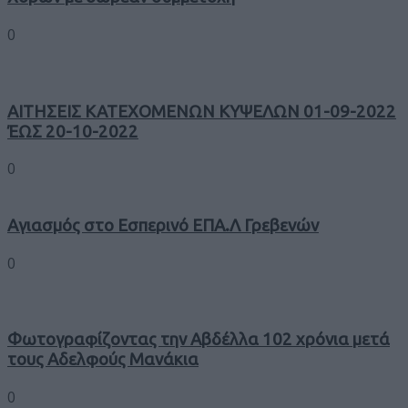
0
ΑΙΤΗΣΕΙΣ ΚΑΤΕΧΟΜΕΝΩΝ ΚΥΨΕΛΩΝ 01-09-2022
ΈΩΣ 20-10-2022
0
Αγιασμός στο Εσπερινό ΕΠΑ.Λ Γρεβενών
0
Φωτογραφίζοντας την Αβδέλλα 102 χρόνια μετά
τους Αδελφούς Μανάκια
0