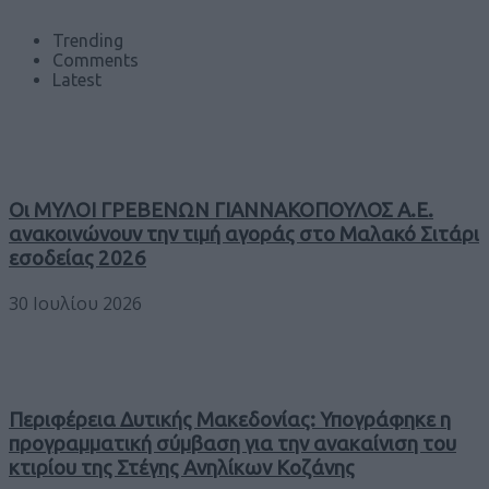
Trending
Comments
Latest
Οι ΜΥΛΟΙ ΓΡΕΒΕΝΩΝ ΓΙΑΝΝΑΚΟΠΟΥΛΟΣ Α.Ε.
ανακοινώνουν την τιμή αγοράς στο Μαλακό Σιτάρι
εσοδείας 2026
30 Ιουλίου 2026
Περιφέρεια Δυτικής Μακεδονίας: Υπογράφηκε η
προγραμματική σύμβαση για την ανακαίνιση του
κτιρίου της Στέγης Ανηλίκων Κοζάνης