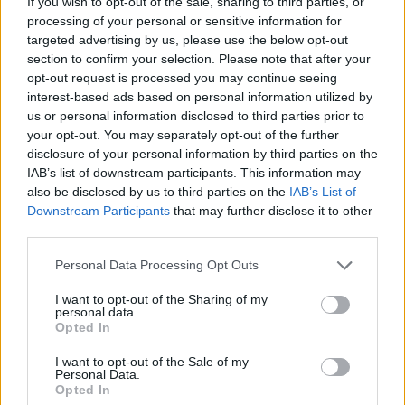
If you wish to opt-out of the sale, sharing to third parties, or
processing of your personal or sensitive information for
targeted advertising by us, please use the below opt-out
section to confirm your selection. Please note that after your
Διακόσμηση
opt-out request is processed you may continue seeing
interest-based ads based on personal information utilized by
us or personal information disclosed to third parties prior to
your opt-out. You may separately opt-out of the further
Διατροφή
disclosure of your personal information by third parties on the
IAB’s list of downstream participants. This information may
also be disclosed by us to third parties on the
IAB’s List of
Downstream Participants
that may further disclose it to other
Υγεία
third parties.
Personal Data Processing Opt Outs
Auto
I want to opt-out of the Sharing of my
personal data.
Opted In
Sexuality
I want to opt-out of the Sale of my
Personal Data.
Opted In