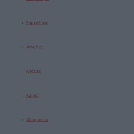
Εορτολόγιο
Αγγελίες
Κηδείες
Καιρός
Φαρμακεία