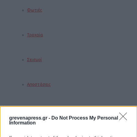
Φωτιές
Τροχαία
Σεισμοί
Αποστάσεις
ΠΕΡΙΣΣΟΤΕΡΑ
grevenapress.gr -
Do Not Process My Personal
Information
Παιδί