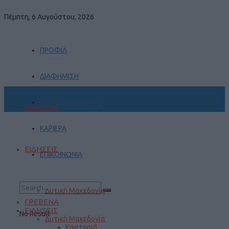
Πέμπτη, 6 Αυγούστου, 2026
ΠΡΟΦΙΛ
ΔΙΑΦΗΜΙΣΗ
ΠΡΑΚΤΙΚΗ ΑΣΚΗΣΗ
ΓΡΕΒΕΝΑ
ΚΑΡΙΕΡΑ
ΕΙΔΗΣΕΙΣ
ΕΠΙΚΟΙΝΩΝΙΑ
Δυτική Μακεδονία
ΓΡΕΒΕΝΑ
ΕΙΔΗΣΕΙΣ
No Result
Δυτική Μακεδονία
Καστοριά