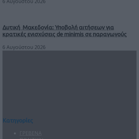
6 Αυγούστου 2026
Δυτική Μακεδονία: Υποβολή αιτήσεων για
κρατικές ενισχύσεις de minimis σε παραγωγούς
6 Αυγούστου 2026
Κατηγορίες
ΓΡΕΒΕΝΑ