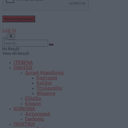
Log In
No Result
View All Result
ΓΡΕΒΕΝΑ
ΕΙΔΗΣΕΙΣ
Δυτική Μακεδονία
Καστοριά
Κοζάνη
Πτολεμαΐδα
Φλώρινα
Ελλάδα
Κόσμος
ΚΟΙΝΩΝΙΑ
Αστυνομικά
Εκκλησία
ΠΟΛΙΤΙΚΗ