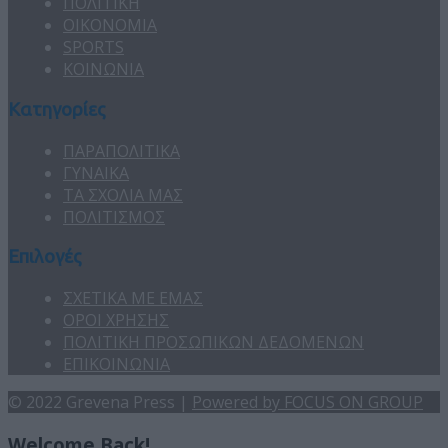
ΠΟΛΙΤΙΚΗ
ΟΙΚΟΝΟΜΙΑ
SPORTS
ΚΟΙΝΩΝΙΑ
Κατηγορίες
ΠΑΡΑΠΟΛΙΤΙΚΑ
ΓΥΝΑΙΚΑ
ΤΑ ΣΧΟΛΙΑ ΜΑΣ
ΠΟΛΙΤΙΣΜΟΣ
Επιλογές
ΣΧΕΤΙΚΑ ΜΕ ΕΜΑΣ
ΟΡΟΙ ΧΡΗΣΗΣ
ΠΟΛΙΤΙΚΗ ΠΡΟΣΩΠΙΚΩΝ ΔΕΔΟΜΕΝΩΝ
ΕΠΙΚΟΙΝΩΝΙΑ
© 2022 Grevena Press |
Powered by FOCUS ON GROUP
Welcome Back!