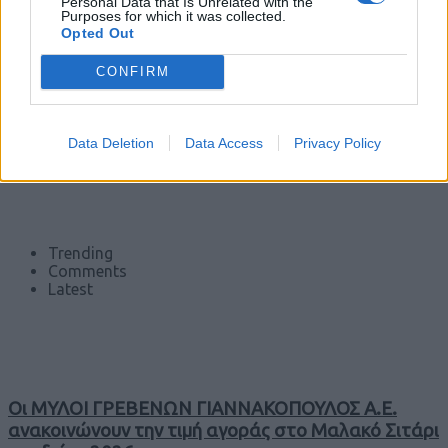
Personal Data that Is Unrelated with the
Purposes for which it was collected.
Opted Out
CONFIRM
Data Deletion
Data Access
Privacy Policy
Trending
Comments
Latest
Οι ΜΥΛΟΙ ΓΡΕΒΕΝΩΝ ΓΙΑΝΝΑΚΟΠΟΥΛΟΣ Α.Ε.
ανακοινώνουν την τιμή αγοράς στο Μαλακό Σιτάρι