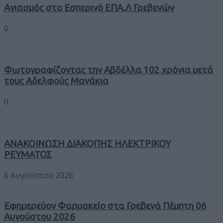
Αγιασμός στο Εσπερινό ΕΠΑ.Λ Γρεβενών
0
Φωτογραφίζοντας την Αβδέλλα 102 χρόνια μετά
τους Αδελφούς Μανάκια
0
ΑΝΑΚΟΙΝΩΣΗ ΔΙΑΚΟΠΗΣ ΗΛΕΚΤΡΙΚΟΥ
ΡΕΥΜΑΤΟΣ
6 Αυγούστου 2026
Εφημερεύον Φαρμακείο στα Γρεβενά Πέμπτη 06
Αυγούστου 2026