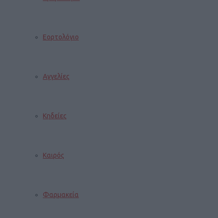
Εορτολόγιο
Αγγελίες
Κηδείες
Καιρός
Φαρμακεία