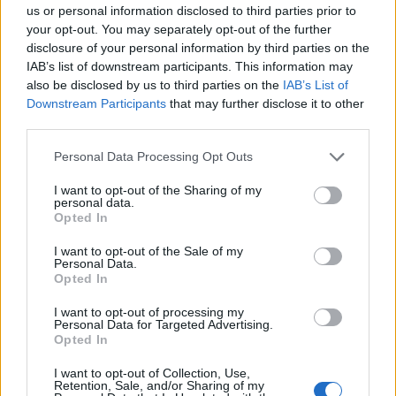
us or personal information disclosed to third parties prior to
your opt-out. You may separately opt-out of the further
disclosure of your personal information by third parties on the
Διακόσμηση
IAB’s list of downstream participants. This information may
also be disclosed by us to third parties on the
IAB’s List of
Downstream Participants
that may further disclose it to other
third parties.
Διατροφή
Personal Data Processing Opt Outs
I want to opt-out of the Sharing of my
personal data.
Υγεία
Opted In
I want to opt-out of the Sale of my
Personal Data.
Opted In
Auto
I want to opt-out of processing my
Personal Data for Targeted Advertising.
Opted In
Sexuality
I want to opt-out of Collection, Use,
Retention, Sale, and/or Sharing of my