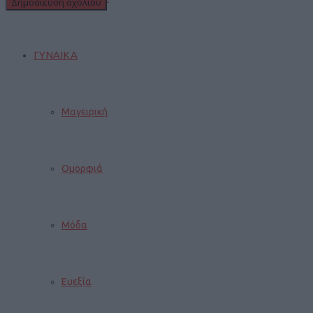
ΓΥΝΑΙΚΑ
Μαγειρική
Ομορφιά
Μόδα
Ευεξία