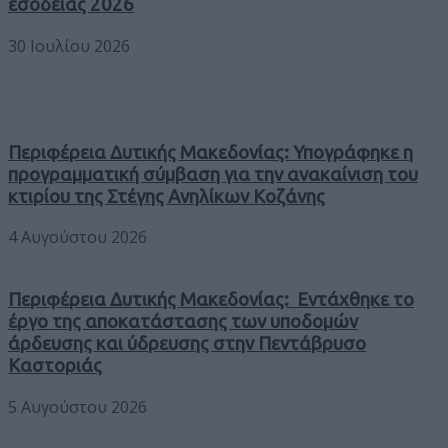
εσοδείας 2026
30 Ιουλίου 2026
Περιφέρεια Δυτικής Μακεδονίας: Υπογράφηκε η
προγραμματική σύμβαση για την ανακαίνιση του
κτιρίου της Στέγης Ανηλίκων Κοζάνης
4 Αυγούστου 2026
Περιφέρεια Δυτικής Μακεδονίας: Εντάχθηκε το
έργο της αποκατάστασης των υποδομών
άρδευσης και ύδρευσης στην Πεντάβρυσο
Καστοριάς
5 Αυγούστου 2026