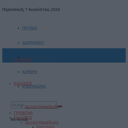
Παρασκευή, 7 Αυγούστου, 2026
ΠΡΟΦΙΛ
ΔΙΑΦΗΜΙΣΗ
ΠΡΑΚΤΙΚΗ ΑΣΚΗΣΗ
ΓΡΕΒΕΝΑ
ΚΑΡΙΕΡΑ
ΕΙΔΗΣΕΙΣ
ΕΠΙΚΟΙΝΩΝΙΑ
Δυτική Μακεδονία
ΓΡΕΒΕΝΑ
ΕΙΔΗΣΕΙΣ
No Result
Δυτική Μακεδονία
Καστοριά