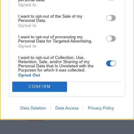
Opted In
I want to opt-out of the Sale of my
Personal Data.
Διακόσμηση
Opted In
I want to opt-out of processing my
Personal Data for Targeted Advertising.
Διατροφή
Opted In
I want to opt-out of Collection, Use,
Retention, Sale, and/or Sharing of my
Personal Data that Is Unrelated with the
Purposes for which it was collected.
Υγεία
Opted Out
CONFIRM
Trending
Auto
Comments
Latest
Data Deletion
Data Access
Privacy Policy
Sexuality