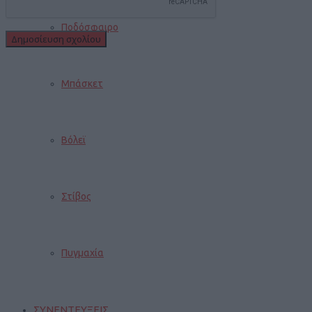
Ποδόσφαιρο
Μπάσκετ
Βόλεϊ
Στίβος
Πυγμαχία
ΣΥΝΕΝΤΕΥΞΕΙΣ