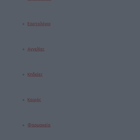
Εορτολόγιο
Αγγελίες
Κηδείες
Καιρός
Φαρμακεία