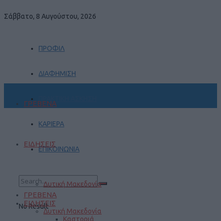
Σάββατο, 8 Αυγούστου, 2026
ΠΡΟΦΙΛ
ΔΙΑΦΗΜΙΣΗ
ΠΡΑΚΤΙΚΗ ΑΣΚΗΣΗ
ΓΡΕΒΕΝΑ
ΚΑΡΙΕΡΑ
ΕΙΔΗΣΕΙΣ
ΕΠΙΚΟΙΝΩΝΙΑ
Δυτική Μακεδονία
ΓΡΕΒΕΝΑ
ΕΙΔΗΣΕΙΣ
No Result
Δυτική Μακεδονία
Καστοριά