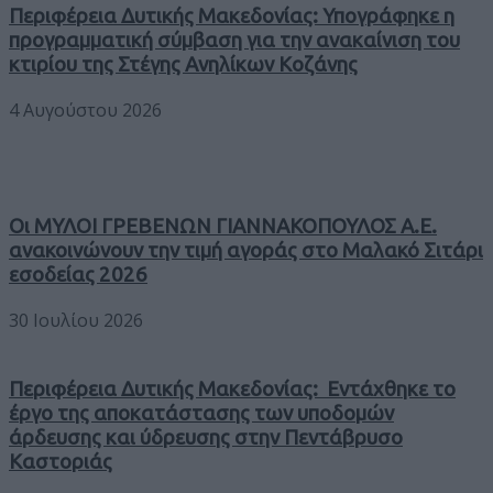
Περιφέρεια Δυτικής Μακεδονίας: Υπογράφηκε η
προγραμματική σύμβαση για την ανακαίνιση του
κτιρίου της Στέγης Ανηλίκων Κοζάνης
4 Αυγούστου 2026
Οι ΜΥΛΟΙ ΓΡΕΒΕΝΩΝ ΓΙΑΝΝΑΚΟΠΟΥΛΟΣ Α.Ε.
ανακοινώνουν την τιμή αγοράς στο Μαλακό Σιτάρι
εσοδείας 2026
30 Ιουλίου 2026
Περιφέρεια Δυτικής Μακεδονίας: Εντάχθηκε το
έργο της αποκατάστασης των υποδομών
άρδευσης και ύδρευσης στην Πεντάβρυσο
Καστοριάς