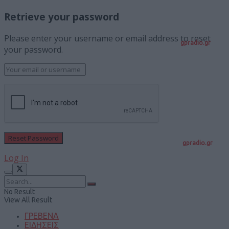
Retrieve your password
Please enter your username or email address to reset
gpradio.gr
your password.
gpradio.gr
Log In
No Result
View All Result
ΓΡΕΒΕΝΑ
ΕΙΔΗΣΕΙΣ