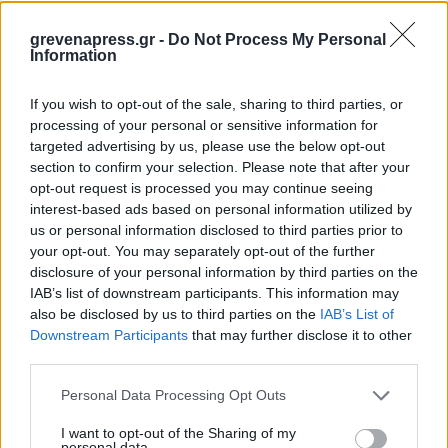
Φωτιές
grevenapress.gr -
Do Not Process My Personal
Information
If you wish to opt-out of the sale, sharing to third parties, or
Τροχαία
processing of your personal or sensitive information for
targeted advertising by us, please use the below opt-out
section to confirm your selection. Please note that after your
opt-out request is processed you may continue seeing
Σεισμοί
interest-based ads based on personal information utilized by
us or personal information disclosed to third parties prior to
your opt-out. You may separately opt-out of the further
disclosure of your personal information by third parties on the
Αποστάσεις
IAB’s list of downstream participants. This information may
also be disclosed by us to third parties on the
IAB’s List of
Downstream Participants
that may further disclose it to other
third parties.
ΠΕΡΙΣΣΟΤΕΡΑ
Personal Data Processing Opt Outs
I want to opt-out of the Sharing of my
Παιδί
personal data.