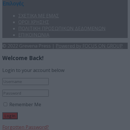
Επιλογές
ΣΧΕΤΙΚΑ ΜΕ ΕΜΑΣ
ΟΡΟΙ ΧΡΗΣΗΣ
ΠΟΛΙΤΙΚΗ ΠΡΟΣΩΠΙΚΩΝ ΔΕΔΟΜΕΝΩΝ
ΕΠΙΚΟΙΝΩΝΙΑ
© 2022 Grevena Press |
Powered by FOCUS ON GROUP
Welcome Back!
Login to your account below
Remember Me
Forgotten Password?