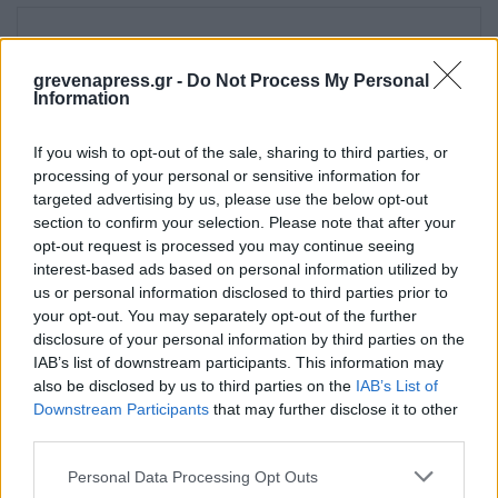
grevenapress.gr -
Do Not Process My Personal
Email
*
Information
If you wish to opt-out of the sale, sharing to third parties, or
processing of your personal or sensitive information for
Ιστότοπος
targeted advertising by us, please use the below opt-out
section to confirm your selection. Please note that after your
opt-out request is processed you may continue seeing
interest-based ads based on personal information utilized by
Αποθήκευσε το όνομά μου, email, και τον ιστότοπο
us or personal information disclosed to third parties prior to
μου σε αυτόν τον πλοηγό για την επόμενη φορά που
your opt-out. You may separately opt-out of the further
θα σχολιάσω.
disclosure of your personal information by third parties on the
IAB’s list of downstream participants. This information may
also be disclosed by us to third parties on the
IAB’s List of
Downstream Participants
that may further disclose it to other
third parties.
Personal Data Processing Opt Outs