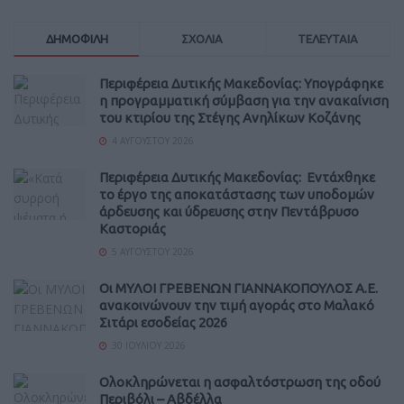
ΔΗΜΟΦΙΛΗ
ΣΧΟΛΙΑ
ΤΕΛΕΥΤΑΙΑ
Περιφέρεια Δυτικής Μακεδονίας: Υπογράφηκε
η προγραμματική σύμβαση για την ανακαίνιση
του κτιρίου της Στέγης Ανηλίκων Κοζάνης
4 ΑΥΓΟΎΣΤΟΥ 2026
Περιφέρεια Δυτικής Μακεδονίας: Εντάχθηκε
το έργο της αποκατάστασης των υποδομών
άρδευσης και ύδρευσης στην Πεντάβρυσο
Καστοριάς
5 ΑΥΓΟΎΣΤΟΥ 2026
Οι ΜΥΛΟΙ ΓΡΕΒΕΝΩΝ ΓΙΑΝΝΑΚΟΠΟΥΛΟΣ Α.Ε.
ανακοινώνουν την τιμή αγοράς στο Μαλακό
Σιτάρι εσοδείας 2026
30 ΙΟΥΛΊΟΥ 2026
Ολοκληρώνεται η ασφαλτόστρωση της οδού
Περιβόλι – Αβδέλλα