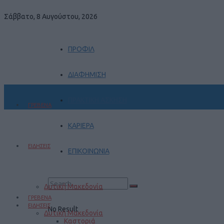
Σάββατο, 8 Αυγούστου, 2026
ΠΡΟΦΙΛ
ΔΙΑΦΗΜΙΣΗ
ΠΡΑΚΤΙΚΗ ΑΣΚΗΣΗ
ΓΡΕΒΕΝΑ
ΚΑΡΙΕΡΑ
ΕΙΔΗΣΕΙΣ
ΕΠΙΚΟΙΝΩΝΙΑ
Δυτική Μακεδονία
ΓΡΕΒΕΝΑ
ΕΙΔΗΣΕΙΣ
No Result
Δυτική Μακεδονία
Καστοριά