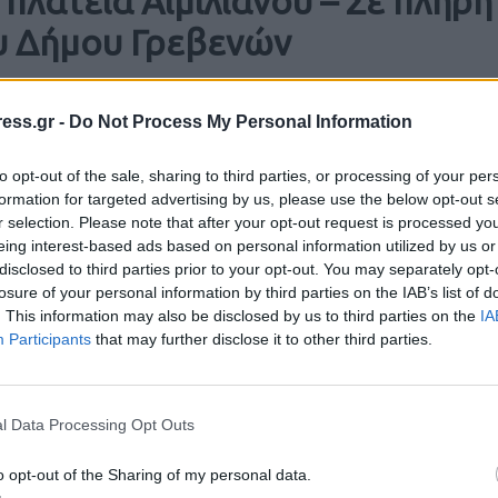
πλατεία Αιμιλιανού – Σε πλήρη
υ Δήμου Γρεβενών
ess.gr -
Do Not Process My Personal Information
to opt-out of the sale, sharing to third parties, or processing of your per
formation for targeted advertising by us, please use the below opt-out s
r selection. Please note that after your opt-out request is processed y
eing interest-based ads based on personal information utilized by us or
disclosed to third parties prior to your opt-out. You may separately opt-
losure of your personal information by third parties on the IAB’s list of
. This information may also be disclosed by us to third parties on the
IA
Participants
that may further disclose it to other third parties.
l Data Processing Opt Outs
o opt-out of the Sharing of my personal data.