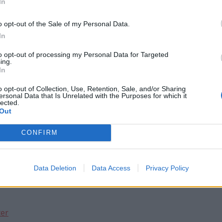
In
o opt-out of the Sale of my Personal Data.
In
to opt-out of processing my Personal Data for Targeted
ing.
In
o opt-out of Collection, Use, Retention, Sale, and/or Sharing
ersonal Data that Is Unrelated with the Purposes for which it
lected.
Out
CONFIRM
Data Deletion
Data Access
Privacy Policy
ter