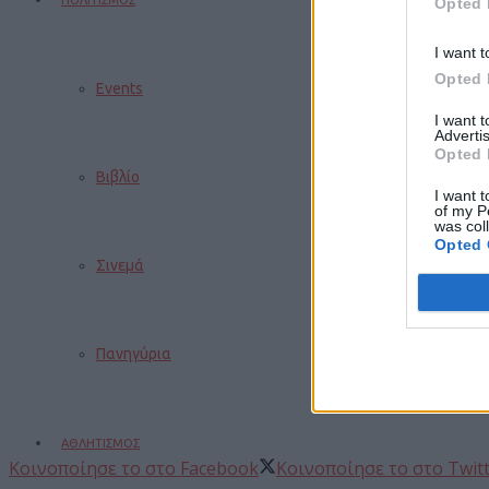
ΠΟΛΙΤΙΣΜΟΣ
Opted 
I want t
Opted 
Events
I want 
Advertis
Opted 
Βιβλίο
I want t
of my P
was col
Opted 
Σινεμά
Πανηγύρια
ΑΘΛΗΤΙΣΜΟΣ
Κοινοποίησε το στο Facebook
Κοινοποίησε το στο Twit