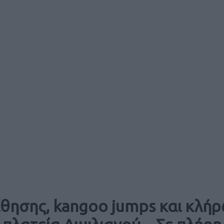
ποίθησης, kangoo jumps και κλ