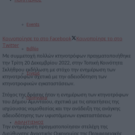
Events
Κοινοποίησε το στο Facebook
Κοινοποίησε το στο
Twitter
Βιβλίο
Με συμμετοχή πολλών κτηνοτρόφων πραγματοποιήθηκε
την Τρίτη 20 Δεκεμβρίου 2022, στην Τοπική Κοινότητα
Σκλήθρου εκδήλωση με στόχο την ενημέρωση των
Σινεμά
κτηνοτρόφων σχετικά με την αδειοδότηση των
κτηνοτροφικών εγκαταστάσεων.
Στόχος της δράσης ήταν η ενημέρωση των κτηνοτρόφων
Πανηγύρια
του Δήμου Αμυνταίου, σχετικά με τις απαιτήσεις της
ισχύουσας νομοθεσίας και την ανάδειξη της ανάγκης
αδειοδότησης των υφιστάμενων εγκαταστάσεων
ΑΘΛΗΤΙΣΜΟΣ
Την ενημέρωση πραγματοποίησαν στελέχη της
Διεύθυνσης Αγροτικής Οικονομίας της Περιφερειακής