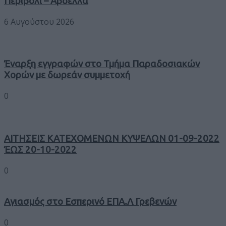
Περιβόλι – Αβδέλλα
6 Αυγούστου 2026
Έναρξη εγγραφών στο Τμήμα Παραδοσιακών
Χορών με δωρεάν συμμετοχή
0
ΑΙΤΗΣΕΙΣ ΚΑΤΕΧΟΜΕΝΩΝ ΚΥΨΕΛΩΝ 01-09-2022
ΈΩΣ 20-10-2022
0
Αγιασμός στο Εσπερινό ΕΠΑ.Λ Γρεβενών
0