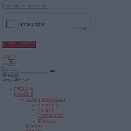
Log In
No Result
View All Result
ΓΡΕΒΕΝΑ
ΕΙΔΗΣΕΙΣ
Δυτική Μακεδονία
Καστοριά
Κοζάνη
Πτολεμαΐδα
Φλώρινα
Ελλάδα