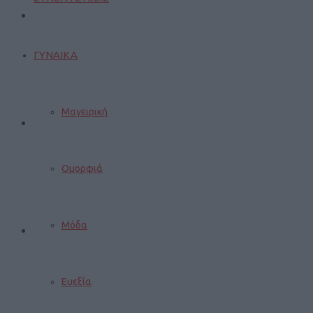
ΓΥΝΑΙΚΑ
Μαγειρική
Ομορφιά
Μόδα
Ευεξία