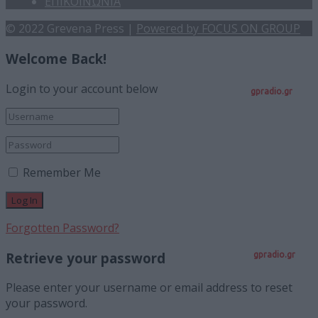
ΕΠΙΚΟΙΝΩΝΙΑ
© 2022 Grevena Press |
Powered by FOCUS ON GROUP
Welcome Back!
Login to your account below
gpradio.gr
Remember Me
Forgotten Password?
Retrieve your password
gpradio.gr
Please enter your username or email address to reset
your password.