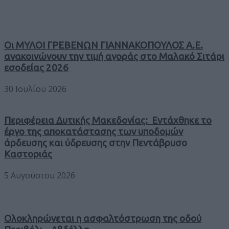
Οι ΜΥΛΟΙ ΓΡΕΒΕΝΩΝ ΓΙΑΝΝΑΚΟΠΟΥΛΟΣ Α.Ε.
ανακοινώνουν την τιμή αγοράς στο Μαλακό Σιτάρι
εσοδείας 2026
30 Ιουλίου 2026
Περιφέρεια Δυτικής Μακεδονίας: Εντάχθηκε το
έργο της αποκατάστασης των υποδομών
άρδευσης και ύδρευσης στην Πεντάβρυσο
Καστοριάς
5 Αυγούστου 2026
Ολοκληρώνεται η ασφαλτόστρωση της οδού