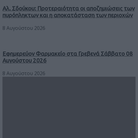
Αλ. Σδούκου: Προτεραιότητα οι αποζημιώσεις των
πυρόπληκτων και η αποκατάσταση των περιοχών
8 Αυγούστου 2026
Εφημερεύον Φαρμακείο στα Γρεβενά Σάββατο 08
Αυγούστου 2026
8 Αυγούστου 2026