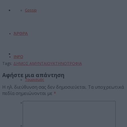
Gossip
ΆΡΘΡΑ
INFO
Tags:
ΔΗΜΟΣ ΑΜΥΝΤΑΙΟΥ
ΚΤΗΝΟΤΡΟΦΙΑ
Αφήστε μια απάντηση
Τουρισμός
Η ηλ. διεύθυνση σας δεν δημοσιεύεται.
Τα υποχρεωτικά
πεδία σημειώνονται με
*
Γάμοι
Δρομολόγια