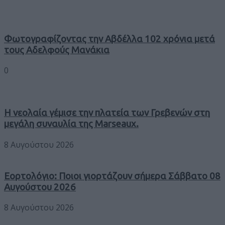
Φωτογραφίζοντας την Αβδέλλα 102 χρόνια μετά
τους Αδελφούς Μανάκια
0
Η νεολαία γέμισε την πλατεία των Γρεβενών στη
μεγάλη συναυλία της Marseaux.
8 Αυγούστου 2026
Εορτολόγιο: Ποιοι γιορτάζουν σήμερα Σάββατο 08
Αυγούστου 2026
8 Αυγούστου 2026