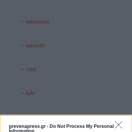
Διακόσμηση
Διατροφή
Υγεία
Auto
Sexuality
grevenapress.gr -
Do Not Process My Personal
Information