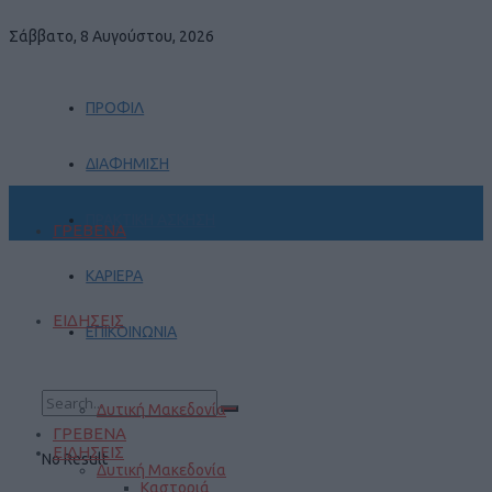
Σάββατο, 8 Αυγούστου, 2026
ΠΡΟΦΙΛ
ΔΙΑΦΗΜΙΣΗ
ΠΡΑΚΤΙΚΗ ΑΣΚΗΣΗ
ΓΡΕΒΕΝΑ
ΚΑΡΙΕΡΑ
ΕΙΔΗΣΕΙΣ
ΕΠΙΚΟΙΝΩΝΙΑ
Δυτική Μακεδονία
ΓΡΕΒΕΝΑ
ΕΙΔΗΣΕΙΣ
No Result
Δυτική Μακεδονία
Καστοριά