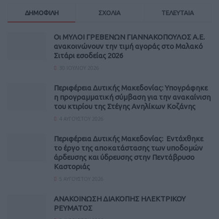
ΔΗΜΟΦΙΛΗ
ΣΧΟΛΙΑ
ΤΕΛΕΥΤΑΙΑ
Οι ΜΥΛΟΙ ΓΡΕΒΕΝΩΝ ΓΙΑΝΝΑΚΟΠΟΥΛΟΣ Α.Ε.
ανακοινώνουν την τιμή αγοράς στο Μαλακό
Σιτάρι εσοδείας 2026
30 ΙΟΥΛΊΟΥ 2026
Περιφέρεια Δυτικής Μακεδονίας: Υπογράφηκε
η προγραμματική σύμβαση για την ανακαίνιση
του κτιρίου της Στέγης Ανηλίκων Κοζάνης
4 ΑΥΓΟΎΣΤΟΥ 2026
Περιφέρεια Δυτικής Μακεδονίας: Εντάχθηκε
το έργο της αποκατάστασης των υποδομών
άρδευσης και ύδρευσης στην Πεντάβρυσο
Καστοριάς
5 ΑΥΓΟΎΣΤΟΥ 2026
ΑΝΑΚΟΙΝΩΣΗ ΔΙΑΚΟΠΗΣ ΗΛΕΚΤΡΙΚΟΥ
ΡΕΥΜΑΤΟΣ