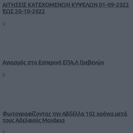
ΑΙΤΗΣΕΙΣ ΚΑΤΕΧΟΜΕΝΩΝ ΚΥΨΕΛΩΝ 01-09-2022
ΈΩΣ 20-10-2022
0
Αγιασμός στο Εσπερινό ΕΠΑ.Λ Γρεβενών
0
Φωτογραφίζοντας την Αβδέλλα 102 χρόνια μετά
τους Αδελφούς Μανάκια
0