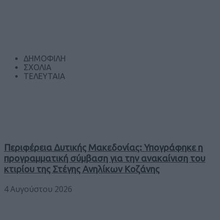
ΔΗΜΟΦΙΛΗ
ΣΧΟΛΙΑ
ΤΕΛΕΥΤΑΙΑ
Περιφέρεια Δυτικής Μακεδονίας: Υπογράφηκε η
προγραμματική σύμβαση για την ανακαίνιση του
κτιρίου της Στέγης Ανηλίκων Κοζάνης
4 Αυγούστου 2026