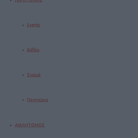
Events
Βιβλίο
Σινεμά
Πανηγύρια
ΑΘΛΗΤΙΣΜΟΣ