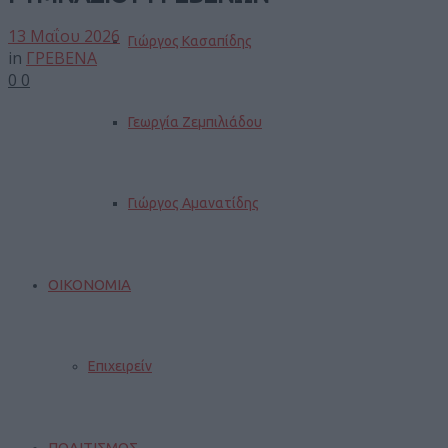
13 Μαΐου 2026
Γιώργος Κασαπίδης
in
ΓΡΕΒΕΝΑ
0
0
Γεωργία Ζεμπιλιάδου
Γιώργος Αμανατίδης
ΟΙΚΟΝΟΜΙΑ
Επιχειρείν
ΠΟΛΙΤΙΣΜΟΣ