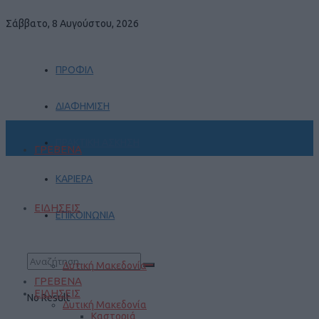
Σάββατο, 8 Αυγούστου, 2026
ΠΡΟΦΙΛ
ΔΙΑΦΗΜΙΣΗ
ΠΡΑΚΤΙΚΗ ΑΣΚΗΣΗ
ΓΡΕΒΕΝΑ
ΚΑΡΙΕΡΑ
ΕΙΔΗΣΕΙΣ
ΕΠΙΚΟΙΝΩΝΙΑ
Δυτική Μακεδονία
ΓΡΕΒΕΝΑ
ΕΙΔΗΣΕΙΣ
No Result
Δυτική Μακεδονία
Καστοριά