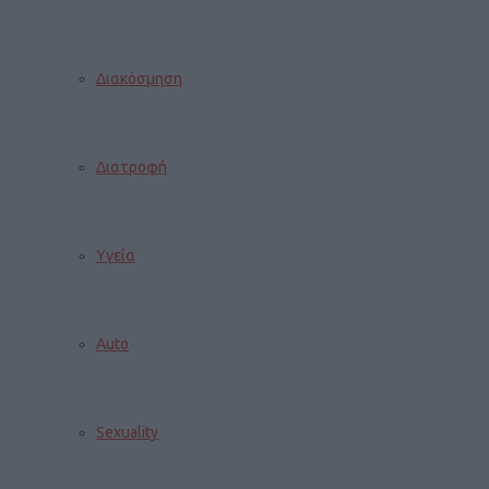
Διακόσμηση
Διατροφή
Υγεία
Auto
Sexuality