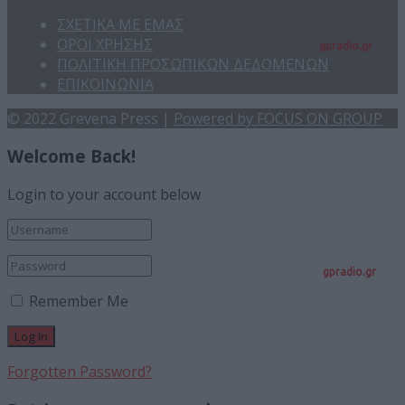
ΣΧΕΤΙΚΑ ΜΕ ΕΜΑΣ
ΟΡΟΙ ΧΡΗΣΗΣ
gpradio.gr
ΠΟΛΙΤΙΚΗ ΠΡΟΣΩΠΙΚΩΝ ΔΕΔΟΜΕΝΩΝ
ΕΠΙΚΟΙΝΩΝΙΑ
© 2022 Grevena Press |
Powered by FOCUS ON GROUP
Welcome Back!
Login to your account below
gpradio.gr
Remember Me
Forgotten Password?