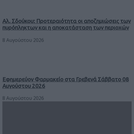
Αλ. Σδούκου: Προτεραιότητα οι αποζημιώσεις των
πυρόπληκτων και η αποκατάσταση των περιοχών
8 Αυγούστου 2026
Εφημερεύον Φαρμακείο στα Γρεβενά Σάββατο 08
Αυγούστου 2026
8 Αυγούστου 2026