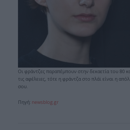
Οι φράντζες παραπέμπουν στην δεκαετία του 80 και
τις αφέλειες, τότε η φράντζα στο πλάϊ είναι η απ
σου.
Πηγή:
newsblog.gr