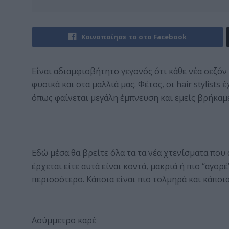
Κοινοποίησε το στο Facebook
Είναι αδιαμφισβήτητο γεγονός ότι κάθε νέα σεζόν 
φυσικά και στα μαλλιά μας. Φέτος, οι hair stylist
όπως φαίνεται μεγάλη έμπνευση και εμείς βρήκαμε
Εδώ μέσα θα βρείτε όλα τα τα νέα χτενίσματα που
έρχεται είτε αυτά είναι κοντά, μακριά ή πιο “αγορέ
περισσότερο. Κάποια είναι πιο τολμηρά και κάποια
Ασύμμετρο καρέ