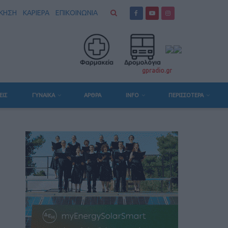
ΣΚΗΣΗ
ΚΑΡΙΕΡΑ
ΕΠΙΚΟΙΝΩΝΙΑ
gpradio.gr
ΕΙΣ
ΓΥΝΑΙΚΑ
ΆΡΘΡΑ
INFO
ΠΕΡΙΣΣΟΤΕΡΑ