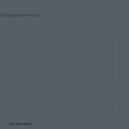
εδία σημειώνονται με
*
Ιστότοπος