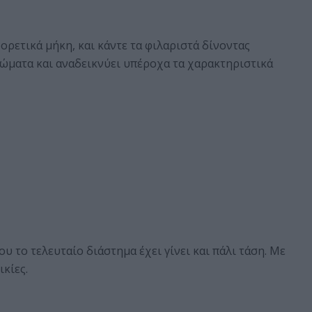
φορετικά μήκη, και κάντε τα φιλαριστά δίνοντας
ρώματα και αναδεικνύει υπέροχα τα χαρακτηριστικά
υ το τελευταίο διάστημα έχει γίνει και πάλι τάση. Με
ικίες.