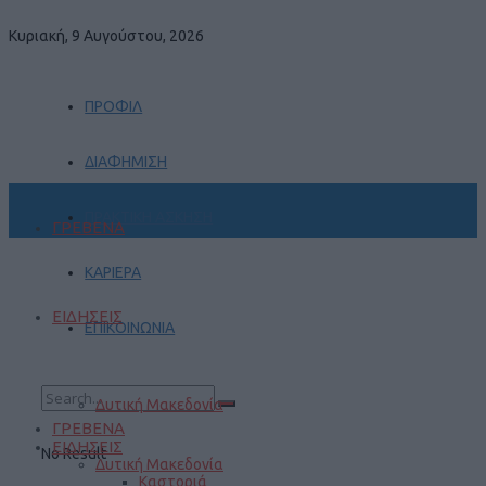
Κυριακή, 9 Αυγούστου, 2026
ΠΡΟΦΙΛ
ΔΙΑΦΗΜΙΣΗ
ΠΡΑΚΤΙΚΗ ΑΣΚΗΣΗ
ΓΡΕΒΕΝΑ
ΚΑΡΙΕΡΑ
ΕΙΔΗΣΕΙΣ
ΕΠΙΚΟΙΝΩΝΙΑ
Δυτική Μακεδονία
ΓΡΕΒΕΝΑ
ΕΙΔΗΣΕΙΣ
No Result
Δυτική Μακεδονία
Καστοριά