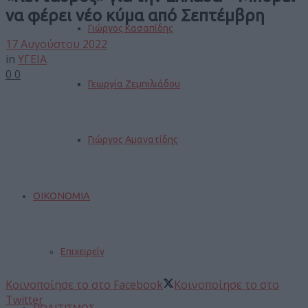
να φέρει νέο κύμα από Σεπτέμβρη
Γιώργος Κασαπίδης
17 Αυγούστου 2022
in
ΥΓΕΙΑ
0
0
Γεωργία Ζεμπιλιάδου
Γιώργος Αμανατίδης
ΟΙΚΟΝΟΜΙΑ
Επιχειρείν
Κοινοποίησε το στο Facebook
Κοινοποίησε το στο
Twitter
ΠΟΛΙΤΙΣΜΟΣ