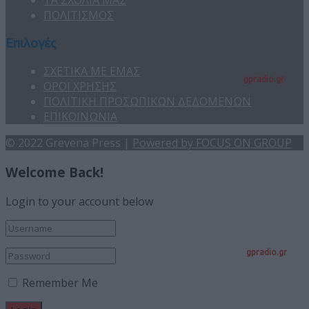
ΤΑ ΣΧΟΛΙΑ ΜΑΣ
ΠΟΛΙΤΙΣΜΟΣ
Επιλογές
ΣΧΕΤΙΚΑ ΜΕ ΕΜΑΣ
gpradio.gr
ΟΡΟΙ ΧΡΗΣΗΣ
ΠΟΛΙΤΙΚΗ ΠΡΟΣΩΠΙΚΩΝ ΔΕΔΟΜΕΝΩΝ
ΕΠΙΚΟΙΝΩΝΙΑ
© 2022 Grevena Press |
Powered by FOCUS ON GROUP
Welcome Back!
Login to your account below
gpradio.gr
Remember Me