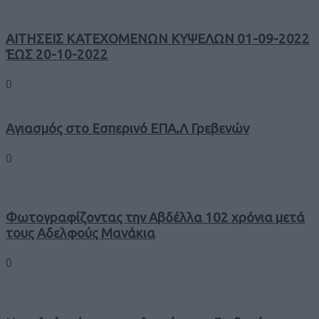
ΑΙΤΗΣΕΙΣ ΚΑΤΕΧΟΜΕΝΩΝ ΚΥΨΕΛΩΝ 01-09-2022
ΈΩΣ 20-10-2022
0
Αγιασμός στο Εσπερινό ΕΠΑ.Λ Γρεβενών
0
Φωτογραφίζοντας την Αβδέλλα 102 χρόνια μετά
τους Αδελφούς Μανάκια
0