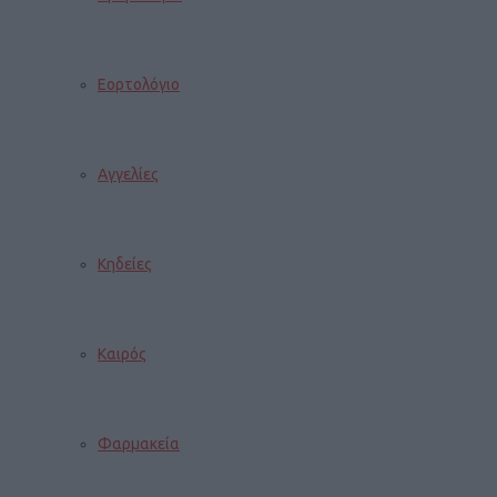
Εορτολόγιο
Αγγελίες
Κηδείες
Καιρός
Φαρμακεία