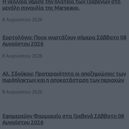
Η νεολαία γέμισε την πλατεία των Γρεβενών στη
μεγάλη συναυλία της Marseaux.
8 Αυγούστου 2026
Εορτολόγιο: Ποιοι γιορτάζουν σήμερα Σάββατο 08
Αυγούστου 2026
8 Αυγούστου 2026
Αλ. Σδούκου: Προτεραιότητα οι αποζημιώσεις των
πυρόπληκτων και η αποκατάσταση των περιοχών
8 Αυγούστου 2026
Εφημερεύον Φαρμακείο στα Γρεβενά Σάββατο 08
Αυγούστου 2026