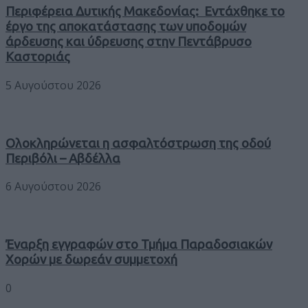
Περιφέρεια Δυτικής Μακεδονίας: Εντάχθηκε το
έργο της αποκατάστασης των υποδομών
άρδευσης και ύδρευσης στην Πεντάβρυσο
Καστοριάς
5 Αυγούστου 2026
Ολοκληρώνεται η ασφαλτόστρωση της οδού
Περιβόλι – Αβδέλλα
6 Αυγούστου 2026
Έναρξη εγγραφών στο Τμήμα Παραδοσιακών
Χορών με δωρεάν συμμετοχή
0