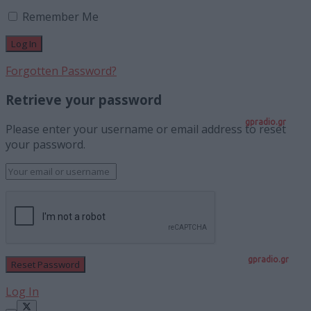
Remember Me
Forgotten Password?
Retrieve your password
gpradio.gr
Please enter your username or email address to reset
your password.
gpradio.gr
Log In