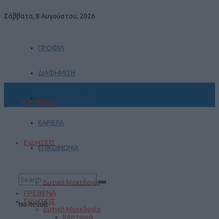
Σάββατο, 8 Αυγούστου, 2026
ΠΡΟΦΙΛ
ΔΙΑΦΗΜΙΣΗ
ΠΡΑΚΤΙΚΗ ΑΣΚΗΣΗ
ΓΡΕΒΕΝΑ
ΚΑΡΙΕΡΑ
ΕΙΔΗΣΕΙΣ
ΕΠΙΚΟΙΝΩΝΙΑ
Δυτική Μακεδονία
ΓΡΕΒΕΝΑ
ΕΙΔΗΣΕΙΣ
No Result
Δυτική Μακεδονία
Καστοριά