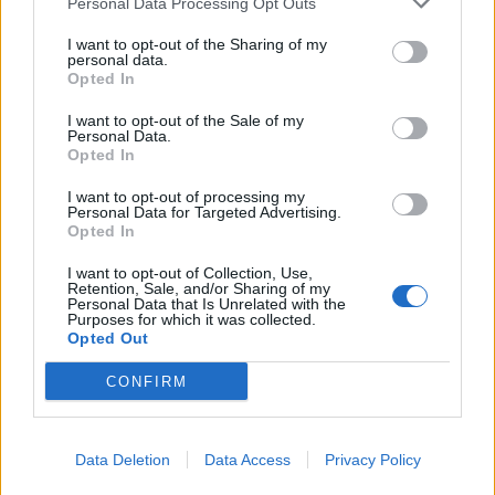
Personal Data Processing Opt Outs
I want to opt-out of the Sharing of my
personal data.
Opted In
Διακόσμηση
I want to opt-out of the Sale of my
Personal Data.
Opted In
Διατροφή
I want to opt-out of processing my
Personal Data for Targeted Advertising.
Opted In
Υγεία
I want to opt-out of Collection, Use,
Retention, Sale, and/or Sharing of my
Personal Data that Is Unrelated with the
Purposes for which it was collected.
Opted Out
Auto
CONFIRM
Sexuality
Data Deletion
Data Access
Privacy Policy
Trending
Comments