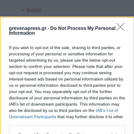
Φωτιές
grevenapress.gr -
Do Not Process My Personal
Information
Τροχαία
If you wish to opt-out of the sale, sharing to third parties, or
processing of your personal or sensitive information for
Σεισμοί
targeted advertising by us, please use the below opt-out
section to confirm your selection. Please note that after your
opt-out request is processed you may continue seeing
interest-based ads based on personal information utilized by
Αποστάσεις
us or personal information disclosed to third parties prior to
your opt-out. You may separately opt-out of the further
disclosure of your personal information by third parties on the
IAB’s list of downstream participants. This information may
ΠΕΡΙΣΣΟΤΕΡΑ
also be disclosed by us to third parties on the
IAB’s List of
Downstream Participants
that may further disclose it to other
third parties.
Παιδί