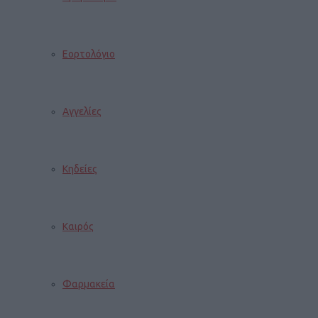
Εορτολόγιο
Αγγελίες
Κηδείες
Καιρός
Φαρμακεία