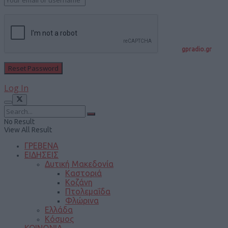
gpradio.gr
Log In
No Result
View All Result
ΓΡΕΒΕΝΑ
ΕΙΔΗΣΕΙΣ
Δυτική Μακεδονία
Καστοριά
Κοζάνη
Πτολεμαΐδα
Φλώρινα
Ελλάδα
Κόσμος
ΚΟΙΝΩΝΙΑ