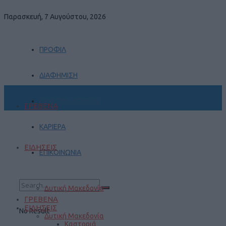
Παρασκευή, 7 Αυγούστου, 2026
ΠΡΟΦΙΛ
ΔΙΑΦΗΜΙΣΗ
ΠΡΑΚΤΙΚΗ ΑΣΚΗΣΗ
ΓΡΕΒΕΝΑ
ΚΑΡΙΕΡΑ
ΕΙΔΗΣΕΙΣ
ΕΠΙΚΟΙΝΩΝΙΑ
Δυτική Μακεδονία
ΓΡΕΒΕΝΑ
ΕΙΔΗΣΕΙΣ
No Result
Δυτική Μακεδονία
Καστοριά