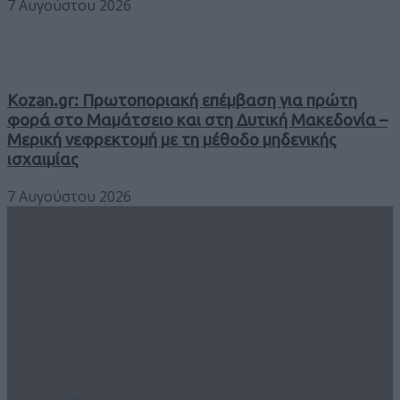
7 Αυγούστου 2026
Kozan.gr: Πρωτοποριακή επέμβαση για πρώτη
φορά στο Μαμάτσειο και στη Δυτική Μακεδονία –
Μερική νεφρεκτομή με τη μέθοδο μηδενικής
ισχαιμίας
7 Αυγούστου 2026