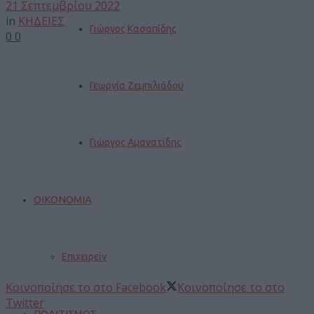
21 Σεπτεμβρίου 2022
in
ΚΗΔΕΙΕΣ
Γιώργος Κασαπίδης
0
0
Γεωργία Ζεμπιλιάδου
Γιώργος Αμανατίδης
ΟΙΚΟΝΟΜΙΑ
Επιχειρείν
Κοινοποίησε το στο Facebook
Κοινοποίησε το στο
Twitter
ΠΟΛΙΤΙΣΜΟΣ