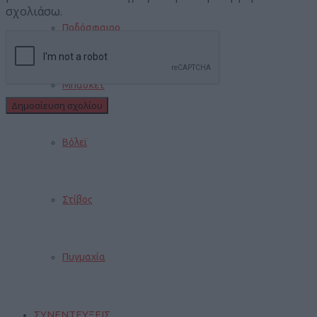
σχολιάσω.
Ποδόσφαιρο
Μπάσκετ
Βόλεϊ
Στίβος
Πυγμαχία
ΣΥΝΕΝΤΕΥΞΕΙΣ