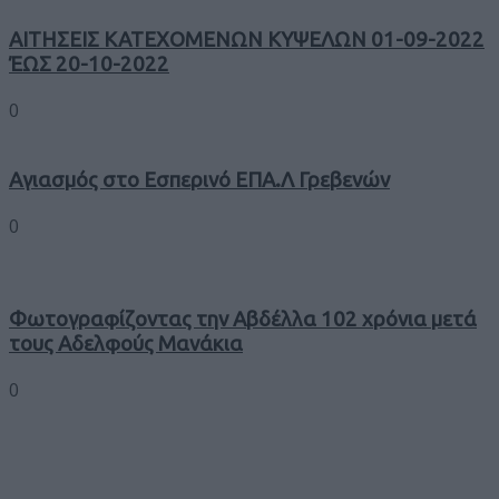
ΑΙΤΗΣΕΙΣ ΚΑΤΕΧΟΜΕΝΩΝ ΚΥΨΕΛΩΝ 01-09-2022
ΈΩΣ 20-10-2022
0
Αγιασμός στο Εσπερινό ΕΠΑ.Λ Γρεβενών
0
Φωτογραφίζοντας την Αβδέλλα 102 χρόνια μετά
τους Αδελφούς Μανάκια
0