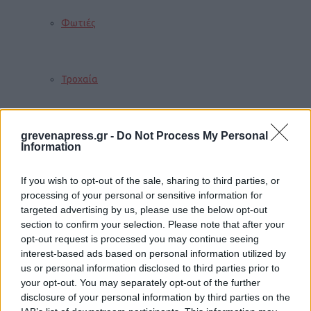
Φωτιές
Τροχαία
grevenapress.gr -
Do Not Process My Personal
Σεισμοί
Information
If you wish to opt-out of the sale, sharing to third parties, or
Αποστάσεις
processing of your personal or sensitive information for
targeted advertising by us, please use the below opt-out
section to confirm your selection. Please note that after your
opt-out request is processed you may continue seeing
ΠΕΡΙΣΣΟΤΕΡΑ
interest-based ads based on personal information utilized by
us or personal information disclosed to third parties prior to
your opt-out. You may separately opt-out of the further
disclosure of your personal information by third parties on the
Παιδί