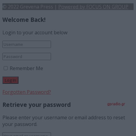
© 2022 Grevena Press |
Powered by FOCUS ON GROUP
Welcome Back!
Login to your account below
Remember Me
Forgotten Password?
Retrieve your password
gpradio.gr
Please enter your username or email address to reset
your password.