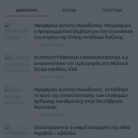
ΔΗΜΟΦΙΛΗ
ΣΧΟΛΙΑ
ΤΕΛΕΥΤΑΙΑ
Περιφέρεια Δυτικής Μακεδονίας: Υπογράφηκε
η προγραμματική σύμβαση για την ανακαίνιση
του κτιρίου της Στέγης Ανηλίκων Κοζάνης
4 ΑΥΓΟΎΣΤΟΥ 2026
Οι ΜΥΛΟΙ ΓΡΕΒΕΝΩΝ ΓΙΑΝΝΑΚΟΠΟΥΛΟΣ Α.Ε.
ανακοινώνουν την τιμή αγοράς στο Μαλακό
Σιτάρι εσοδείας 2026
30 ΙΟΥΛΊΟΥ 2026
Περιφέρεια Δυτικής Μακεδονίας: Εντάχθηκε
το έργο της αποκατάστασης των υποδομών
άρδευσης και ύδρευσης στην Πεντάβρυσο
Καστοριάς
5 ΑΥΓΟΎΣΤΟΥ 2026
Ολοκληρώνεται η ασφαλτόστρωση της οδού
Περιβόλι – Αβδέλλα