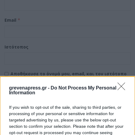
Email
*
Ιστότοπος
Αποθήκευσε το όνομά μου, email, και τον ιστότοπο
μου σε αυτόν τον πλοηγό για την επόμενη φορά που
θα σχολιάσω.
grevenapress.gr -
Do Not Process My Personal
Information
If you wish to opt-out of the sale, sharing to third parties, or
processing of your personal or sensitive information for
targeted advertising by us, please use the below opt-out
section to confirm your selection. Please note that after your
opt-out request is processed you may continue seeing