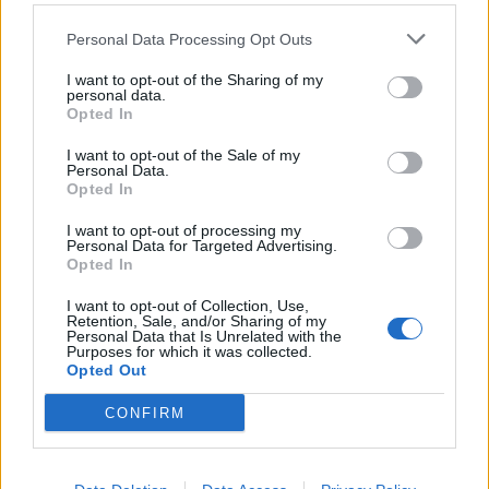
Personal Data Processing Opt Outs
Διακόσμηση
I want to opt-out of the Sharing of my
personal data.
Opted In
I want to opt-out of the Sale of my
Διατροφή
Personal Data.
Opted In
I want to opt-out of processing my
Personal Data for Targeted Advertising.
Υγεία
Opted In
I want to opt-out of Collection, Use,
Retention, Sale, and/or Sharing of my
Personal Data that Is Unrelated with the
Auto
Purposes for which it was collected.
Opted Out
CONFIRM
Sexuality
Trending
Comments