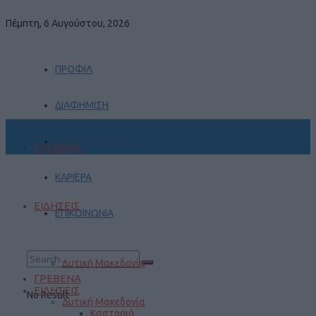
Πέμπτη, 6 Αυγούστου, 2026
ΠΡΟΦΙΛ
ΔΙΑΦΗΜΙΣΗ
ΠΡΑΚΤΙΚΗ ΑΣΚΗΣΗ
ΓΡΕΒΕΝΑ
ΚΑΡΙΕΡΑ
ΕΙΔΗΣΕΙΣ
ΕΠΙΚΟΙΝΩΝΙΑ
Δυτική Μακεδονία
ΓΡΕΒΕΝΑ
ΕΙΔΗΣΕΙΣ
No Result
Δυτική Μακεδονία
Καστοριά