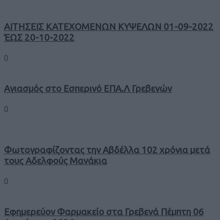
ΑΙΤΗΣΕΙΣ ΚΑΤΕΧΟΜΕΝΩΝ ΚΥΨΕΛΩΝ 01-09-2022
ΈΩΣ 20-10-2022
0
Αγιασμός στο Εσπερινό ΕΠΑ.Λ Γρεβενών
0
Φωτογραφίζοντας την Αβδέλλα 102 χρόνια μετά
τους Αδελφούς Μανάκια
0
Εφημερεύον Φαρμακείο στα Γρεβενά Πέμπτη 06