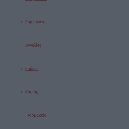
Εορτολόγιο
Αγγελίες
Κηδείες
Καιρός
Φαρμακεία