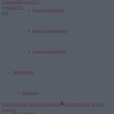
6 Δεκεμβρίου 2022
in
ΚΗΔΕΙΕΣ
Γιώργος Κασαπίδης
0
0
Γεωργία Ζεμπιλιάδου
Γιώργος Αμανατίδης
ΟΙΚΟΝΟΜΙΑ
Επιχειρείν
Κοινοποίησε το στο Facebook
Κοινοποίησε το στο
Twitter
ΠΟΛΙΤΙΣΜΟΣ