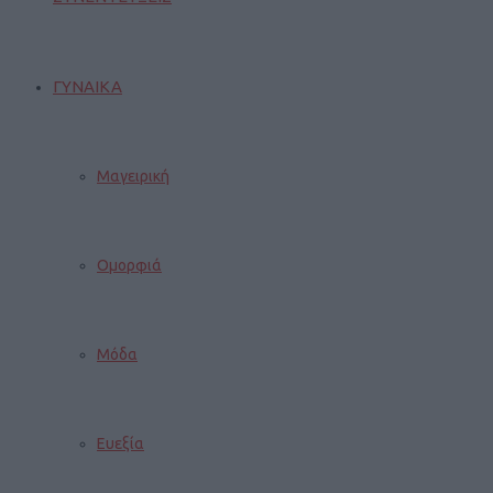
ΓΥΝΑΙΚΑ
Μαγειρική
Ομορφιά
Μόδα
Ευεξία