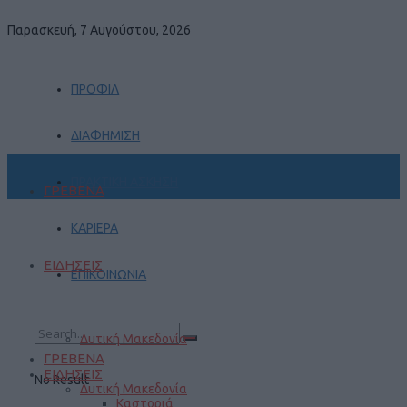
Παρασκευή, 7 Αυγούστου, 2026
ΠΡΟΦΙΛ
ΔΙΑΦΗΜΙΣΗ
ΠΡΑΚΤΙΚΗ ΑΣΚΗΣΗ
ΓΡΕΒΕΝΑ
ΚΑΡΙΕΡΑ
ΕΙΔΗΣΕΙΣ
ΕΠΙΚΟΙΝΩΝΙΑ
Δυτική Μακεδονία
ΓΡΕΒΕΝΑ
ΕΙΔΗΣΕΙΣ
No Result
Δυτική Μακεδονία
Καστοριά