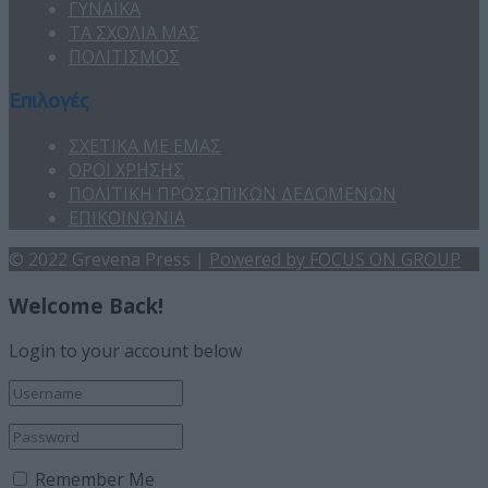
ΓΥΝΑΙΚΑ
ΤΑ ΣΧΟΛΙΑ ΜΑΣ
ΠΟΛΙΤΙΣΜΟΣ
Επιλογές
ΣΧΕΤΙΚΑ ΜΕ ΕΜΑΣ
ΟΡΟΙ ΧΡΗΣΗΣ
ΠΟΛΙΤΙΚΗ ΠΡΟΣΩΠΙΚΩΝ ΔΕΔΟΜΕΝΩΝ
ΕΠΙΚΟΙΝΩΝΙΑ
© 2022 Grevena Press |
Powered by FOCUS ON GROUP
Welcome Back!
Login to your account below
Remember Me