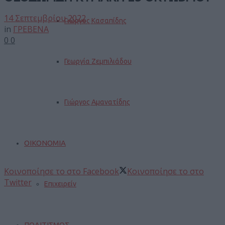
14 Σεπτεμβρίου 2022
Γιώργος Κασαπίδης
in
ΓΡΕΒΕΝΑ
0
0
Γεωργία Ζεμπιλιάδου
Γιώργος Αμανατίδης
ΟΙΚΟΝΟΜΙΑ
Κοινοποίησε το στο Facebook
Κοινοποίησε το στο
Twitter
Επιχειρείν
ΠΟΛΙΤΙΣΜΟΣ