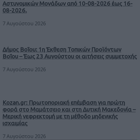
Αστυνομικών Μονάδων από 10-08-2026 έως 16-
08-2026.
7 Αυγούστου 2026
Δήμος Βοΐου: 1η Έκθεση Τοπικών Προϊόντων
Βοΐου – Έως 23 Αυγούστου οι αιτήσεις συμμετοχής
7 Αυγούστου 2026
Kozan.gr: Πρωτοποριακή επέμβαση για πρώτη
φορά στο Μαμάτσειο και στη Δυτική Μακεδονία –
Μερική νεφρεκτομή με τη μέθοδο μηδενικής
ισχαιμίας
7 Αυγούστου 2026