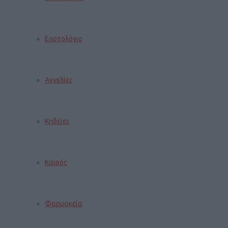
Εορτολόγιο
Αγγελίες
Κηδείες
Καιρός
Φαρμακεία