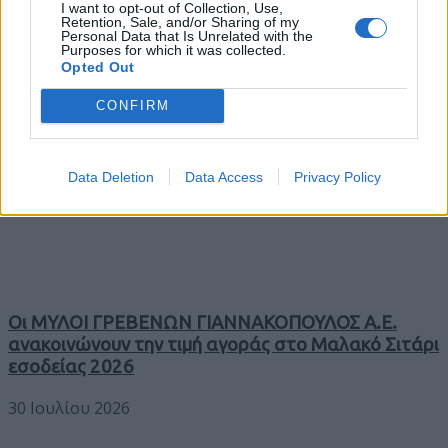
I want to opt-out of Collection, Use,
Retention, Sale, and/or Sharing of my
Personal Data that Is Unrelated with the
Purposes for which it was collected.
Opted Out
CONFIRM
Trending
Data Deletion
Data Access
Privacy Policy
Comments
Latest
Οι ΜΥΛΟΙ ΓΡΕΒΕΝΩΝ ΓΙΑΝΝΑΚΟΠΟΥΛΟΣ Α.Ε.
ανακοινώνουν την τιμή αγοράς στο Μαλακό Σιτάρι
εσοδείας 2026
30 Ιουλίου 2026