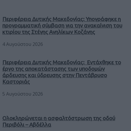
Περιφέρεια Δυτικής Μακεδονίας: Υπογράφηκε η
προγραμματική σύμβαση για την ανακαίνιση του
κτιρίου της Στέγης Ανηλίκων Κοζάνης
4 Αυγούστου 2026
Περιφέρεια Δυτικής Μακεδονίας: Εντάχθηκε το
έργο της αποκατάστασης των υποδομών
άρδευσης και ύδρευσης στην Πεντάβρυσο
Καστοριάς
5 Αυγούστου 2026
Ολοκληρώνεται η ασφαλτόστρωση της οδού
Περιβόλι – Αβδέλλα