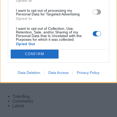
Opted In
I want to opt-out of processing my
Personal Data for Targeted Advertising.
Opted In
I want to opt-out of Collection, Use,
Retention, Sale, and/or Sharing of my
Personal Data that Is Unrelated with the
Purposes for which it was collected.
Opted Out
CONFIRM
Data Deletion
Data Access
Privacy Policy
Trending
Comments
Latest