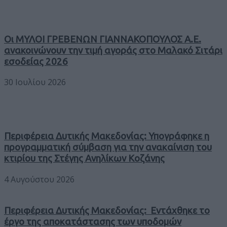
Οι ΜΥΛΟΙ ΓΡΕΒΕΝΩΝ ΓΙΑΝΝΑΚΟΠΟΥΛΟΣ Α.Ε.
ανακοινώνουν την τιμή αγοράς στο Μαλακό Σιτάρι
εσοδείας 2026
30 Ιουλίου 2026
Περιφέρεια Δυτικής Μακεδονίας: Υπογράφηκε η
προγραμματική σύμβαση για την ανακαίνιση του
κτιρίου της Στέγης Ανηλίκων Κοζάνης
4 Αυγούστου 2026
Περιφέρεια Δυτικής Μακεδονίας: Εντάχθηκε το
έργο της αποκατάστασης των υποδομών