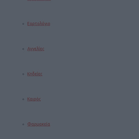
Εορτολόγιο
Αγγελίες
Κηδείες
Καιρός
Φαρμακεία