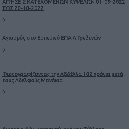
ΑΙΤΗΣΕΙΣ ΚΑΤΕΧΟΜΕΝΩΝ ΚΥΨΕΛΩΝ 01-09-2022
ΈΩΣ 20-10-2022
0
Αγιασμός στο Εσπερινό ΕΠΑ.Λ Γρεβενών
0
Φωτογραφίζοντας την Αβδέλλα 102 χρόνια μετά
τους Αδελφούς Μανάκια
0