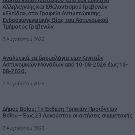
Δωρεά ειδών ιματισμού από τον Σύλλογο
Αλληλεγγύης και Εθελοντισμού Γρεβενών
«Ελπίδα», στο Γραφείο Αντιμετώπισης
Ενδοοικογενειακής Βίας του Αστυνομικού
Τμήματος Γρεβενών
7 Αυγούστου 2026
Αναλυτικά τα δρομολόγια των Κινητών
Αστυνομικών Μονάδων από 10-08-2026 έως 16-
08-2026.
7 Αυγούστου 2026
Δήμος Βοΐου: 1η Έκθεση Τοπικών Προϊόντων
Βοΐου – Έως 23 Αυγούστου οι αιτήσεις συμμετοχής
7 Αυγούστου 2026