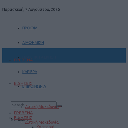
Παρασκευή, 7 Αυγούστου, 2026
ΠΡΟΦΙΛ
ΔΙΑΦΗΜΙΣΗ
ΠΡΑΚΤΙΚΗ ΑΣΚΗΣΗ
ΓΡΕΒΕΝΑ
ΚΑΡΙΕΡΑ
ΕΙΔΗΣΕΙΣ
ΕΠΙΚΟΙΝΩΝΙΑ
Δυτική Μακεδονία
ΓΡΕΒΕΝΑ
ΕΙΔΗΣΕΙΣ
No Result
Δυτική Μακεδονία
Καστοριά