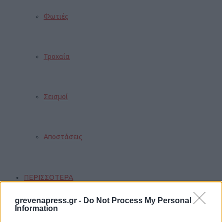
Φωτιές
Τροχαία
Σεισμοί
Αποστάσεις
ΠΕΡΙΣΣΟΤΕΡΑ
grevenapress.gr -
Do Not Process My Personal
Information
Παιδί