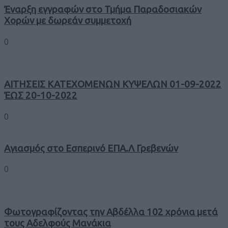
Έναρξη εγγραφών στο Τμήμα Παραδοσιακών
Χορών με δωρεάν συμμετοχή
0
ΑΙΤΗΣΕΙΣ ΚΑΤΕΧΟΜΕΝΩΝ ΚΥΨΕΛΩΝ 01-09-2022
ΈΩΣ 20-10-2022
0
Αγιασμός στο Εσπερινό ΕΠΑ.Λ Γρεβενών
0
Φωτογραφίζοντας την Αβδέλλα 102 χρόνια μετά
τους Αδελφούς Μανάκια