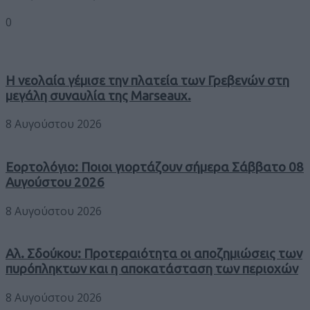
0
Η νεολαία γέμισε την πλατεία των Γρεβενών στη
μεγάλη συναυλία της Marseaux.
8 Αυγούστου 2026
Εορτολόγιο: Ποιοι γιορτάζουν σήμερα Σάββατο 08
Αυγούστου 2026
8 Αυγούστου 2026
Αλ. Σδούκου: Προτεραιότητα οι αποζημιώσεις των
πυρόπληκτων και η αποκατάσταση των περιοχών
8 Αυγούστου 2026