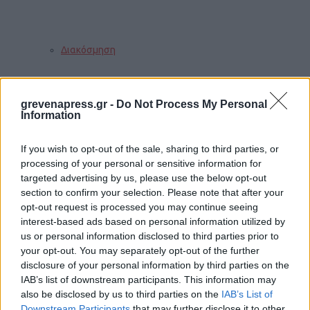
Διακόσμηση
grevenapress.gr -
Do Not Process My Personal
Διατροφή
Information
If you wish to opt-out of the sale, sharing to third parties, or
Υγεία
processing of your personal or sensitive information for
targeted advertising by us, please use the below opt-out
section to confirm your selection. Please note that after your
opt-out request is processed you may continue seeing
Auto
interest-based ads based on personal information utilized by
us or personal information disclosed to third parties prior to
your opt-out. You may separately opt-out of the further
disclosure of your personal information by third parties on the
Sexuality
IAB’s list of downstream participants. This information may
also be disclosed by us to third parties on the
IAB’s List of
Downstream Participants
that may further disclose it to other