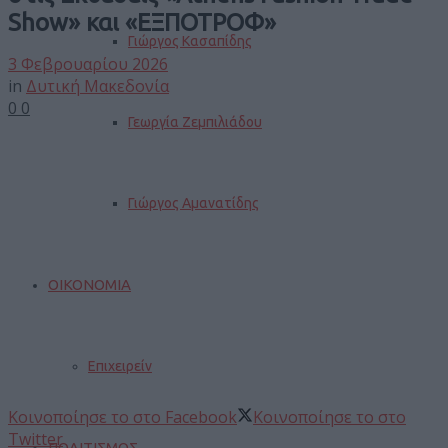
Show» και «ΕΞΠΟΤΡΟΦ»
Γιώργος Κασαπίδης
3 Φεβρουαρίου 2026
in
Δυτική Μακεδονία
0
0
Γεωργία Ζεμπιλιάδου
Γιώργος Αμανατίδης
ΟΙΚΟΝΟΜΙΑ
Επιχειρείν
Κοινοποίησε το στο Facebook
Κοινοποίησε το στο
Twitter
ΠΟΛΙΤΙΣΜΟΣ