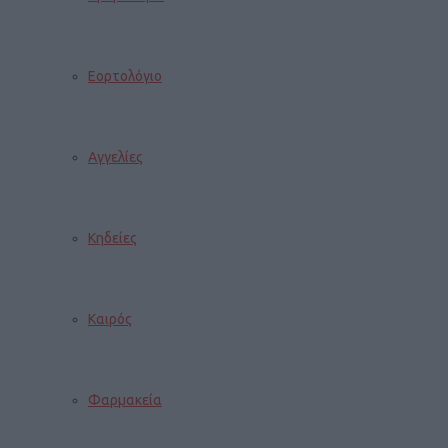
Εορτολόγιο
Αγγελίες
Κηδείες
Καιρός
Φαρμακεία