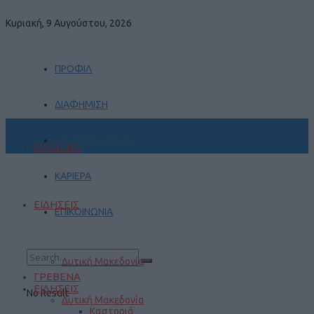
Κυριακή, 9 Αυγούστου, 2026
ΠΡΟΦΙΛ
ΔΙΑΦΗΜΙΣΗ
ΠΡΑΚΤΙΚΗ ΑΣΚΗΣΗ
ΓΡΕΒΕΝΑ
ΚΑΡΙΕΡΑ
ΕΙΔΗΣΕΙΣ
ΕΠΙΚΟΙΝΩΝΙΑ
Δυτική Μακεδονία
ΓΡΕΒΕΝΑ
ΕΙΔΗΣΕΙΣ
No Result
Δυτική Μακεδονία
Καστοριά