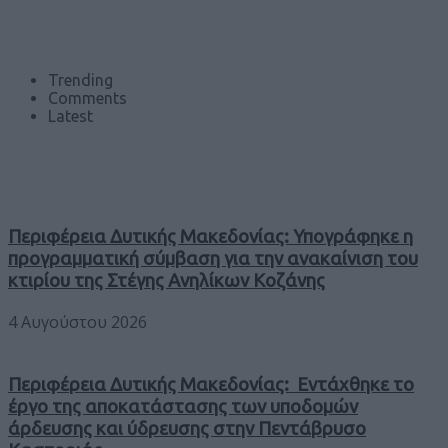
Trending
Comments
Latest
Περιφέρεια Δυτικής Μακεδονίας: Υπογράφηκε η
προγραμματική σύμβαση για την ανακαίνιση του
κτιρίου της Στέγης Ανηλίκων Κοζάνης
4 Αυγούστου 2026
Περιφέρεια Δυτικής Μακεδονίας: Εντάχθηκε το
έργο της αποκατάστασης των υποδομών
άρδευσης και ύδρευσης στην Πεντάβρυσο