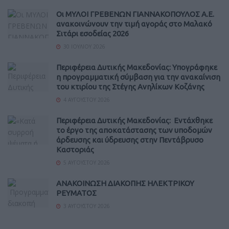
Οι ΜΥΛΟΙ ΓΡΕΒΕΝΩΝ ΓΙΑΝΝΑΚΟΠΟΥΛΟΣ Α.Ε.
ανακοινώνουν την τιμή αγοράς στο Μαλακό
Σιτάρι εσοδείας 2026
30 ΙΟΥΛΊΟΥ 2026
Περιφέρεια Δυτικής Μακεδονίας: Υπογράφηκε
η προγραμματική σύμβαση για την ανακαίνιση
του κτιρίου της Στέγης Ανηλίκων Κοζάνης
4 ΑΥΓΟΎΣΤΟΥ 2026
Περιφέρεια Δυτικής Μακεδονίας: Εντάχθηκε
το έργο της αποκατάστασης των υποδομών
άρδευσης και ύδρευσης στην Πεντάβρυσο
Καστοριάς
5 ΑΥΓΟΎΣΤΟΥ 2026
ΑΝΑΚΟΙΝΩΣΗ ΔΙΑΚΟΠΗΣ ΗΛΕΚΤΡΙΚΟΥ
ΡΕΥΜΑΤΟΣ
3 ΑΥΓΟΎΣΤΟΥ 2026