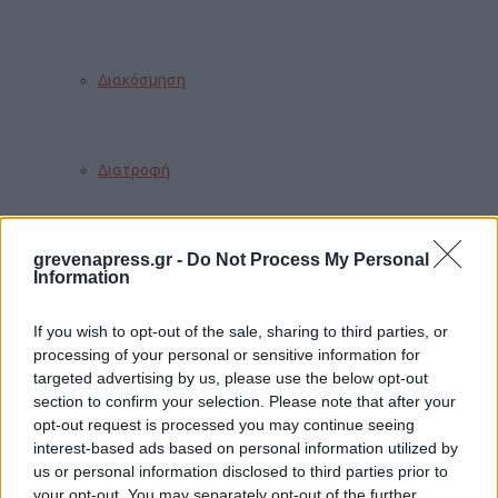
Διακόσμηση
Διατροφή
grevenapress.gr -
Do Not Process My Personal
Υγεία
Information
If you wish to opt-out of the sale, sharing to third parties, or
Auto
processing of your personal or sensitive information for
targeted advertising by us, please use the below opt-out
section to confirm your selection. Please note that after your
opt-out request is processed you may continue seeing
Sexuality
interest-based ads based on personal information utilized by
us or personal information disclosed to third parties prior to
your opt-out. You may separately opt-out of the further