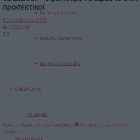
προσεκτικοί
Γιώργος Κασαπίδης
6 Οκτωβρίου 2022
in
ΓΡΕΒΕΝΑ
0
0
Γεωργία Ζεμπιλιάδου
Γιώργος Αμανατίδης
ΟΙΚΟΝΟΜΙΑ
Επιχειρείν
Κοινοποίησε το στο Facebook
Κοινοποίησε το στο
Twitter
ΠΟΛΙΤΙΣΜΟΣ