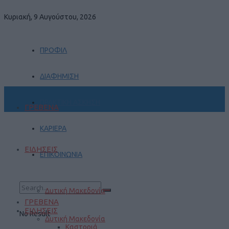
Κυριακή, 9 Αυγούστου, 2026
ΠΡΟΦΙΛ
ΔΙΑΦΗΜΙΣΗ
ΠΡΑΚΤΙΚΗ ΑΣΚΗΣΗ
ΓΡΕΒΕΝΑ
ΚΑΡΙΕΡΑ
ΕΙΔΗΣΕΙΣ
ΕΠΙΚΟΙΝΩΝΙΑ
Δυτική Μακεδονία
ΓΡΕΒΕΝΑ
ΕΙΔΗΣΕΙΣ
No Result
Δυτική Μακεδονία
Καστοριά