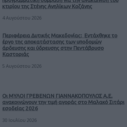
προγραμματική σύμβαση για την ανακαίνιση του
κτιρίου της Στέγης Ανηλίκων Κοζάνης
4 Αυγούστου 2026
Περιφέρεια Δυτικής Μακεδονίας: Εντάχθηκε το
έργο της αποκατάστασης των υποδομών
άρδευσης και ύδρευσης στην Πεντάβρυσο
Καστοριάς
5 Αυγούστου 2026
Οι ΜΥΛΟΙ ΓΡΕΒΕΝΩΝ ΓΙΑΝΝΑΚΟΠΟΥΛΟΣ Α.Ε.
ανακοινώνουν την τιμή αγοράς στο Μαλακό Σιτάρι
εσοδείας 2026
30 Ιουλίου 2026