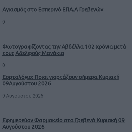
Αγιασμός στο Εσπερινό ΕΠΑ.Λ Γρεβενών
0
Φωτογραφίζοντας την Αβδέλλα 102 χρόνια μετά
τους Αδελφούς Μανάκια
0
Εορτολόγιο: Ποιοι γιορτάζουν σήμερα Κυριακή
09Αυγούστου 2026
9 Αυγούστου 2026
Εφημερεύον Φαρμακείο στα Γρεβενά Κυριακή 09
Αυγούστου 2026