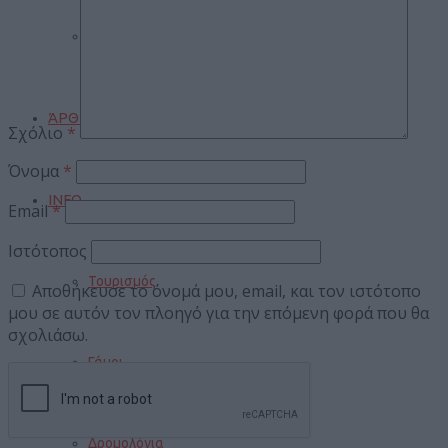
Gossip
ΆΡΘΡΑ
Σχόλιο
*
Όνομα
*
INFO
Email
*
Ιστότοπος
Τουρισμός
Αποθήκευσε το όνομά μου, email, και τον ιστότοπο
μου σε αυτόν τον πλοηγό για την επόμενη φορά που θα
σχολιάσω.
Γάμοι
Δρομολόγια