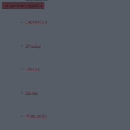
Εορτολόγιο
Αγγελίες
Κηδείες
Καιρός
Φαρμακεία