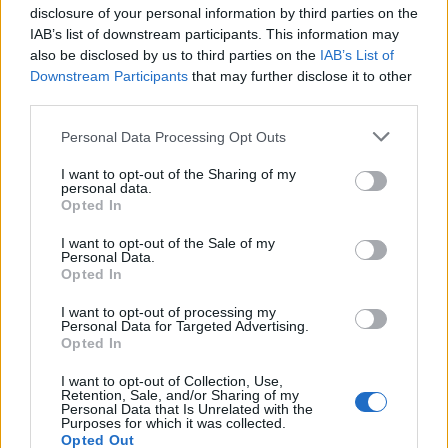
disclosure of your personal information by third parties on the
IAB’s list of downstream participants. This information may
also be disclosed by us to third parties on the
IAB’s List of
Αποθήκευσε το όνομά μου, email, και τον ιστότοπο
Downstream Participants
that may further disclose it to other
μου σε αυτόν τον πλοηγό για την επόμενη φορά που
third parties.
θα σχολιάσω.
Personal Data Processing Opt Outs
I want to opt-out of the Sharing of my
personal data.
Opted In
I want to opt-out of the Sale of my
Personal Data.
Opted In
I want to opt-out of processing my
Personal Data for Targeted Advertising.
Opted In
I want to opt-out of Collection, Use,
Retention, Sale, and/or Sharing of my
Personal Data that Is Unrelated with the
Purposes for which it was collected.
Opted Out