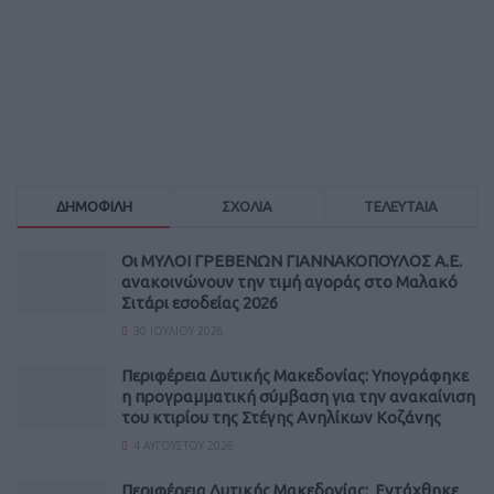
ΔΗΜΟΦΙΛΗ
ΣΧΟΛΙΑ
ΤΕΛΕΥΤΑΙΑ
Οι ΜΥΛΟΙ ΓΡΕΒΕΝΩΝ ΓΙΑΝΝΑΚΟΠΟΥΛΟΣ Α.Ε.
ανακοινώνουν την τιμή αγοράς στο Μαλακό
Σιτάρι εσοδείας 2026
30 ΙΟΥΛΊΟΥ 2026
Περιφέρεια Δυτικής Μακεδονίας: Υπογράφηκε
η προγραμματική σύμβαση για την ανακαίνιση
του κτιρίου της Στέγης Ανηλίκων Κοζάνης
4 ΑΥΓΟΎΣΤΟΥ 2026
Περιφέρεια Δυτικής Μακεδονίας: Εντάχθηκε