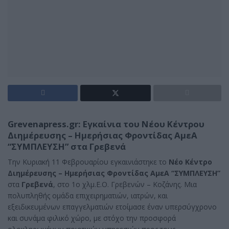
Grevenapress.gr: Εγκαίνια του Νέου Κέντρου
Διημέρευσης – Ημερήσιας Φροντίδας ΑμεΑ
“ΣΥΜΠΛΕΥΣΗ” στα Γρεβενά
Την Κυριακή 11 Φεβρουαρίου εγκαινιάστηκε το
Νέο Κέντρο
Διημέρευσης – Ημερήσιας Φροντίδας ΑμεΑ “ΣΥΜΠΛΕΥΣΗ”
στα
Γρεβενά
, στο 1ο χλμ.Ε.Ο. Γρεβενών – Κοζάνης. Μια
πολυπληθής ομάδα επιχειρηματιών, ιατρών, και
εξειδικευμένων επαγγελματιών ετοίμασε έναν υπερσύγχρονο
και συνάμα φιλικό χώρο, με στόχο την προσφορά