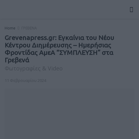
Home
ΓΡΕΒΕΝΑ
Grevenapress.gr: Εγκαίνια του Νέου
Κέντρου Διημέρευσης – Ημερήσιας
Φροντίδας ΑμεΑ “ΣΥΜΠΛΕΥΣΗ” στα
Γρεβενά
Φωτογραφίες & Video
11 Φεβρουαρίου 2024