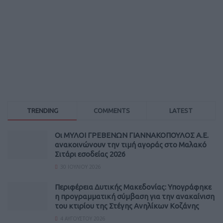
TRENDING
COMMENTS
LATEST
Οι ΜΥΛΟΙ ΓΡΕΒΕΝΩΝ ΓΙΑΝΝΑΚΟΠΟΥΛΟΣ Α.Ε.
ανακοινώνουν την τιμή αγοράς στο Μαλακό
Σιτάρι εσοδείας 2026
30 ΙΟΥΛΊΟΥ 2026
Περιφέρεια Δυτικής Μακεδονίας: Υπογράφηκε
η προγραμματική σύμβαση για την ανακαίνιση
του κτιρίου της Στέγης Ανηλίκων Κοζάνης
4 ΑΥΓΟΎΣΤΟΥ 2026