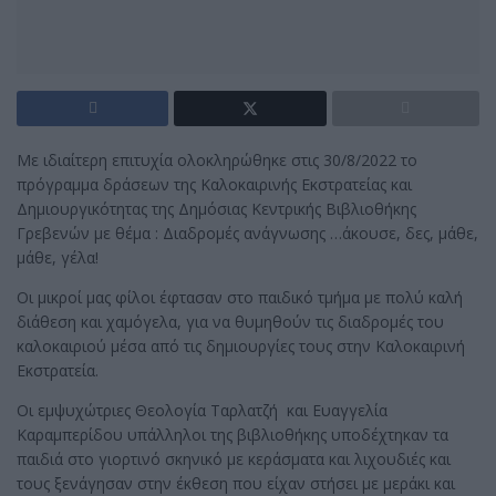
Με ιδιαίτερη επιτυχία ολοκληρώθηκε στις 30/8/2022 το
πρόγραμμα δράσεων της Καλοκαιρινής Εκστρατείας και
Δημιουργικότητας της Δημόσιας Κεντρικής Βιβλιοθήκης
Γρεβενών με θέμα : Διαδρομές ανάγνωσης …άκουσε, δες, μάθε,
μάθε, γέλα!
Οι μικροί μας φίλοι έφτασαν στο παιδικό τμήμα με πολύ καλή
διάθεση και χαμόγελα, για να θυμηθούν τις διαδρομές του
καλοκαιριού μέσα από τις δημιουργίες τους στην Καλοκαιρινή
Εκστρατεία.
Οι εμψυχώτριες Θεολογία Ταρλατζή και Ευαγγελία
Καραμπερίδου υπάλληλοι της βιβλιοθήκης υποδέχτηκαν τα
παιδιά στο γιορτινό σκηνικό με κεράσματα και λιχουδιές και
τους ξενάγησαν στην έκθεση που είχαν στήσει με μεράκι και