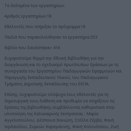
Τα δεδομένα των εργαστηρίων:
Αριθμός εργαστηρίων:18
Εθελοντές που στήριξαν το πρόγραμμα:18
Παιδιά που παρακολούθησαν τα εργαστήρια:353
Βιβλία που δανείστηκαν: 416
Ευχαριστούμε θερμά την Εθνική Βιβλιοθήκη για την
διοργάνωση και το σχεδιασμό πρωτότυπων δράσεων με τη
συνεργασία του Εργαστηρίου Παιδαγωγικών Εφαρμογών και
Παραγωγής Εκπαιδευτικού Υλικού, του Παιδαγωγικού
Τμήματος Δημοτικής Εκπαίδευσης του ΕΚΠΑ.
Επίσης, ευχαριστούμε ολόψυχα τους εθελοντές για τη
δημιουργική τους διάθεση και προθυμία να στηρίξουν τις
δράσεις της βιβλιοθήκης συμβάλλοντας καθοριστικά στην
υλοποίηση της Καλοκαιρινής Εκστρατείας : Μαρία
Αγγελοπούλου, Δέσποινα Βανιώτη, Στέλλα Ζέρβα, Φανή
Ιορδανίδου, Συμεών Καραγιάννης, Φανή Κολονίτσιου, Ζωή