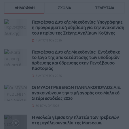
ΔΗΜΟΦΙΛΗ
ΣΧΟΛΙΑ
ΤΕΛΕΥΤΑΙΑ
Περιφέρεια Δυτικής Μακεδονίας: Υπογράφηκε
η προγραμματική σύμβαση για την ανακαίνιση
του κτιρίου της Στέγης Ανηλίκων Κοζάνης
4 ΑΥΓΟΎΣΤΟΥ 2026
Περιφέρεια Δυτικής Μακεδονίας: Εντάχθηκε
το έργο της αποκατάστασης των υποδομών
άρδευσης και ύδρευσης στην Πεντάβρυσο
Καστοριάς
5 ΑΥΓΟΎΣΤΟΥ 2026
Οι ΜΥΛΟΙ ΓΡΕΒΕΝΩΝ ΓΙΑΝΝΑΚΟΠΟΥΛΟΣ Α.Ε.
ανακοινώνουν την τιμή αγοράς στο Μαλακό
Σιτάρι εσοδείας 2026
30 ΙΟΥΛΊΟΥ 2026
Η νεολαία γέμισε την πλατεία των Γρεβενών
στη μεγάλη συναυλία της Marseaux.