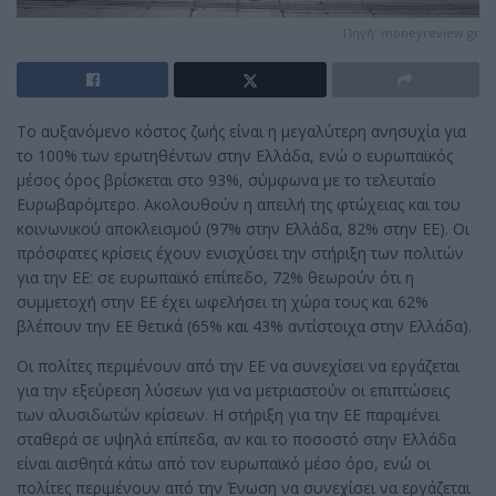
Πηγή: moneyreview.gr
Το αυξανόμενο κόστος ζωής είναι η μεγαλύτερη ανησυχία για
το 100% των ερωτηθέντων στην Ελλάδα, ενώ ο ευρωπαϊκός
μέσος όρος βρίσκεται στο 93%, σύμφωνα με το τελευταίο
Ευρωβαρόμτερο. Ακολουθούν η απειλή της φτώχειας και του
κοινωνικού αποκλεισμού (97% στην Ελλάδα, 82% στην ΕΕ). Οι
πρόσφατες κρίσεις έχουν ενισχύσει την στήριξη των πολιτών
για την ΕΕ: σε ευρωπαϊκό επίπεδο, 72% θεωρούν ότι η
συμμετοχή στην ΕΕ έχει ωφελήσει τη χώρα τους και 62%
βλέπουν την ΕΕ θετικά (65% και 43% αντίστοιχα στην Ελλάδα).
Οι πολίτες περιμένουν από την ΕΕ να συνεχίσει να εργάζεται
για την εξεύρεση λύσεων για να μετριαστούν οι επιπτώσεις
των αλυσιδωτών κρίσεων. Η στήριξη για την ΕΕ παραμένει
σταθερά σε υψηλά επίπεδα, αν και το ποσοστό στην Ελλάδα
είναι αισθητά κάτω από τον ευρωπαϊκό μέσο όρο, ενώ οι
πολίτες περιμένουν από την Ένωση να συνεχίσει να εργάζεται