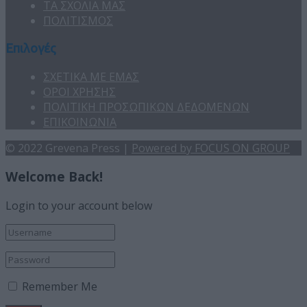
ΤΑ ΣΧΟΛΙΑ ΜΑΣ
ΠΟΛΙΤΙΣΜΟΣ
Επιλογές
ΣΧΕΤΙΚΑ ΜΕ ΕΜΑΣ
ΟΡΟΙ ΧΡΗΣΗΣ
ΠΟΛΙΤΙΚΗ ΠΡΟΣΩΠΙΚΩΝ ΔΕΔΟΜΕΝΩΝ
ΕΠΙΚΟΙΝΩΝΙΑ
© 2022 Grevena Press |
Powered by FOCUS ON GROUP
Welcome Back!
Login to your account below
Remember Me