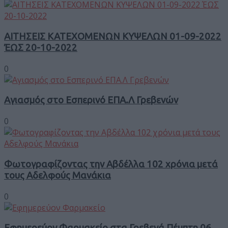
ΑΙΤΗΣΕΙΣ ΚΑΤΕΧΟΜΕΝΩΝ ΚΥΨΕΛΩΝ 01-09-2022
ΈΩΣ 20-10-2022
0
Αγιασμός στο Εσπερινό ΕΠΑ.Λ Γρεβενών
0
Φωτογραφίζοντας την Αβδέλλα 102 χρόνια μετά
τους Αδελφούς Μανάκια
0
Εφημερεύον Φαρμακείο στα Γρεβενά Πέμπτη 06