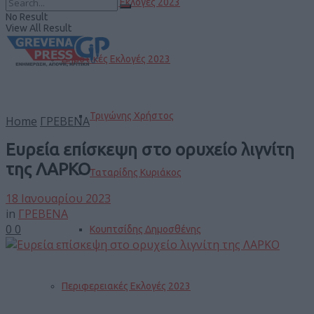
Βουλευτικές Εκλογές 2023
No Result
View All Result
Δημοτικές Εκλογές 2023
Τριγώνης Χρήστος
Home
ΓΡΕΒΕΝΑ
Ευρεία επίσκεψη στο ορυχείο λιγνίτη
της ΛΑΡΚΟ
Ταταρίδης Κυριάκος
18 Ιανουαρίου 2023
in
ΓΡΕΒΕΝΑ
0
0
Κουπτσίδης Δημοσθένης
Περιφερειακές Εκλογές 2023