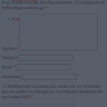
Η ηλ. διεύθυνση σας δεν δημοσιεύεται.
Τα υποχρεωτικά
πεδία σημειώνονται με
*
ΓΥΝΑΙΚΑ
Μαγειρική
Σχόλιο
*
Όνομα
*
Ομορφιά
Email
*
Ιστότοπος
Μόδα
Αποθήκευσε το όνομά μου, email, και τον ιστότοπο
μου σε αυτόν τον πλοηγό για την επόμενη φορά που θα
σχολιάσω.
Ευεξία