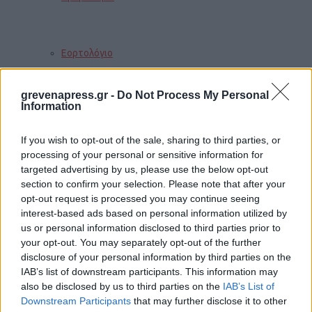
Εορτολόγιο
grevenapress.gr -
Do Not Process My Personal
Information
Αγγελίες
If you wish to opt-out of the sale, sharing to third parties, or
processing of your personal or sensitive information for
Κηδείες
targeted advertising by us, please use the below opt-out
section to confirm your selection. Please note that after your
opt-out request is processed you may continue seeing
interest-based ads based on personal information utilized by
Καιρός
us or personal information disclosed to third parties prior to
your opt-out. You may separately opt-out of the further
disclosure of your personal information by third parties on the
IAB’s list of downstream participants. This information may
Φαρμακεία
also be disclosed by us to third parties on the
IAB’s List of
Downstream Participants
that may further disclose it to other
Trending