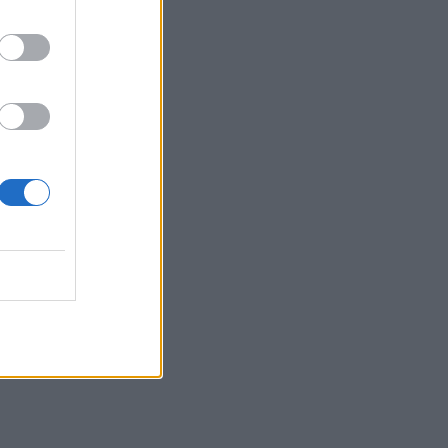
ιάσω.