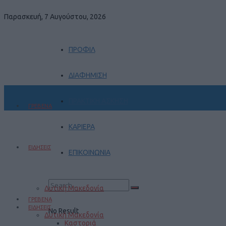
Παρασκευή, 7 Αυγούστου, 2026
ΠΡΟΦΙΛ
ΔΙΑΦΗΜΙΣΗ
ΠΡΑΚΤΙΚΗ ΑΣΚΗΣΗ
ΓΡΕΒΕΝΑ
ΚΑΡΙΕΡΑ
ΕΙΔΗΣΕΙΣ
ΕΠΙΚΟΙΝΩΝΙΑ
Δυτική Μακεδονία
ΓΡΕΒΕΝΑ
ΕΙΔΗΣΕΙΣ
No Result
Δυτική Μακεδονία
Καστοριά