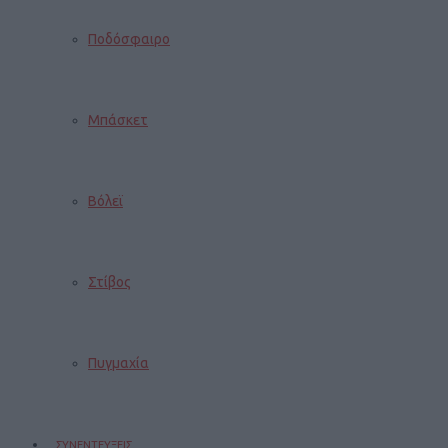
Ποδόσφαιρο
Μπάσκετ
Βόλεϊ
Στίβος
Πυγμαχία
ΣΥΝΕΝΤΕΥΞΕΙΣ