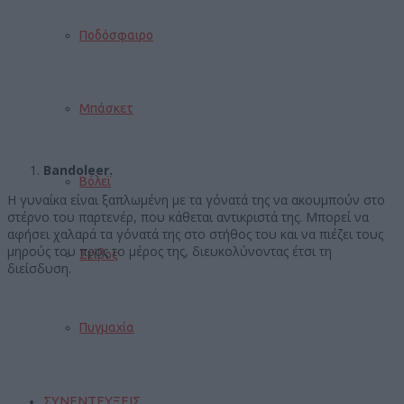
Ποδόσφαιρο
Μπάσκετ
Bandoleer.
Βόλεϊ
Η γυναίκα είναι ξαπλωμένη με τα γόνατά της να ακουμπούν στο
στέρνο του παρτενέρ, που κάθεται αντικριστά της. Μπορεί να
αφήσει χαλαρά τα γόνατά της στο στήθος του και να πιέζει τους
μηρούς του προς το μέρος της, διευκολύνοντας έτσι τη
Στίβος
διείσδυση.
Πυγμαχία
ΣΥΝΕΝΤΕΥΞΕΙΣ