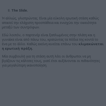
The Slide.
Ή αλλιώς, γλιστρώντας. Είναι μία εύκολη ερωτική στάση καθώς
απαιτεί την ελάχιστη προσπάθεια και ενισχύει την οικειότητα
μεταξύ των συντρόφων.
Εδώ λοιπόν, ο παρτενέρ είναι ξαπλωμένος στην πλάτη και η
γυναίκα είναι από πάνω του, κρατώντας τα πόδια της κοντά το
ένα με το άλλο. Καθώς εκείνη κινείται επάνω του
κλιμακώνεται
η ερωτική πράξη.
Μία συμβουλή για τη στάση αυτή λέει οι άνθρωποι να μη
βγάζουν τις κάλτσες τους, γιατί έτσι αυξάνονται οι πιθανότητες
για μεγαλύτερη ικανοποίηση.