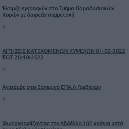
Έναρξη εγγραφών στο Τμήμα Παραδοσιακών
Χορών με δωρεάν συμμετοχή
0
ΑΙΤΗΣΕΙΣ ΚΑΤΕΧΟΜΕΝΩΝ ΚΥΨΕΛΩΝ 01-09-2022
ΈΩΣ 20-10-2022
0
Αγιασμός στο Εσπερινό ΕΠΑ.Λ Γρεβενών
0
Φωτογραφίζοντας την Αβδέλλα 102 χρόνια μετά