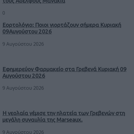
τους Αδελφούς Μανάκια
0
Εορτολόγιο: Ποιοι γιορτάζουν σήμερα Κυριακή
09Αυγούστου 2026
9 Αυγούστου 2026
Εφημερεύον Φαρμακείο στα Γρεβενά Κυριακή 09
Αυγούστου 2026
9 Αυγούστου 2026
Η νεολαία γέμισε την πλατεία των Γρεβενών στη
μεγάλη συναυλία της Marseaux.
9 Αυγούστου 2026