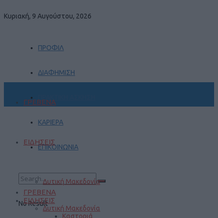
Κυριακή, 9 Αυγούστου, 2026
ΠΡΟΦΙΛ
ΔΙΑΦΗΜΙΣΗ
ΠΡΑΚΤΙΚΗ ΑΣΚΗΣΗ
ΓΡΕΒΕΝΑ
ΚΑΡΙΕΡΑ
ΕΙΔΗΣΕΙΣ
ΕΠΙΚΟΙΝΩΝΙΑ
Δυτική Μακεδονία
ΓΡΕΒΕΝΑ
ΕΙΔΗΣΕΙΣ
No Result
Δυτική Μακεδονία
Καστοριά