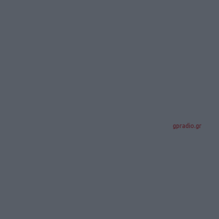
gpradio.gr