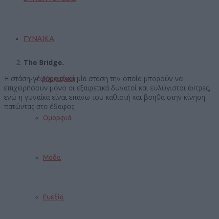
ΓΥΝΑΙΚΑ
The Bridge.
H στάση-γέφυρα είναι μία στάση την οποία μπορούν να
Μαγειρική
επιχειρήσουν μόνο οι εξαιρετικά δυνατοί και ευλύγιστοι άντρες,
ενώ η γυναίκα είναι επάνω του καθιστή και βοηθά στην κίνηση
πατώντας στο έδαφος.
Ομορφιά
Μόδα
Ευεξία