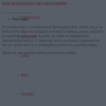
που διεγείρουν την κλειτορίδα
______________________
Διακόσμηση
The Eagle.
Στη στάση-αετό, η γυναίκα είναι ξαπλωμένη στην πλάτη της με τα
πόδια στον αέρα και ελαφρώς λυγισμένα (ακόμη, μπορεί να βάλει
ένα μαξιλάρι κάτω από τη μέση της ώστε να εξασφαλίσει
Διατροφή
περισσότερη άνεση). Ο παρτενέρ είναι γονατιστός μπροστά της
και την κρατά από τους αστραγάλους κατά την ερωτική επαφή.
Πρόκειται για σχετικά εύκολη και έντονη επαφή.
Υγεία
Auto
Sexuality