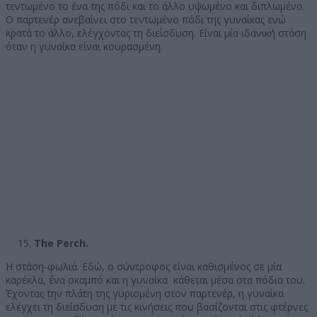
τεντωμένο το ένα της πόδι και το άλλο υψωμένο και διπλωμένο.
Ο παρτενέρ ανεβαίνει στο τεντωμένο πόδι της γυναίκας ενώ
κρατά το άλλο, ελέγχοντας τη διείσδυση. Είναι μία ιδανική στάση
όταν η γυναίκα είναι κουρασμένη.
The Perch.
Η στάση-φωλιά. Εδώ, ο σύντροφος είναι καθισμένος σε μία
καρέκλα, ένα σκαμπό και η γυναίκα κάθεται μέσα στα πόδια του.
Έχοντας την πλάτη της γυρισμένη στον παρτενέρ, η γυναίκα
ελέγχει τη διείσδυση με τις κινήσεις που βασίζονται στις φτέρνες