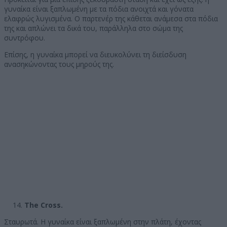
γυναίκα είναι ξαπλωμένη με τα πόδια ανοιχτά και γόνατα
ελαφρώς λυγισμένα. Ο παρτενέρ της κάθεται ανάμεσα στα πόδια
της και απλώνει τα δικά του, παράλληλα στο σώμα της
συντρόφου.
Επίσης, η γυναίκα μπορεί να διευκολύνει τη διείσδυση
ανασηκώνοντας τους μηρούς της.
The Cross.
Σταυρωτά. Η γυναίκα είναι ξαπλωμένη στην πλάτη, έχοντας