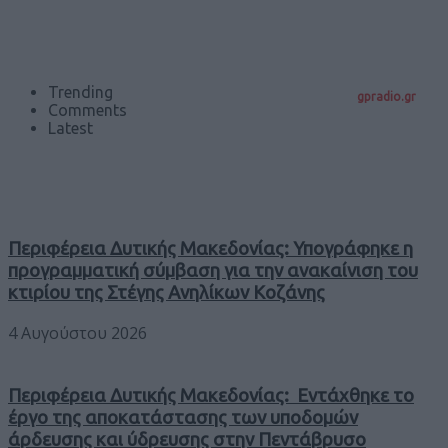
Trending
gpradio.gr
Comments
Latest
Περιφέρεια Δυτικής Μακεδονίας: Υπογράφηκε η
προγραμματική σύμβαση για την ανακαίνιση του
κτιρίου της Στέγης Ανηλίκων Κοζάνης
4 Αυγούστου 2026
Περιφέρεια Δυτικής Μακεδονίας: Εντάχθηκε το
έργο της αποκατάστασης των υποδομών
άρδευσης και ύδρευσης στην Πεντάβρυσο