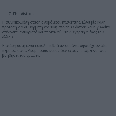
The Visitor.
Η συγκεκριμένη στάση ονομάζεται επισκέπτης. Είναι μία καλή
πρόταση για αυθόρμητη ερωτική επαφή. Ο άντρας και η γυναίκα
στέκονται αντικριστά και προκαλούν τη διέγερση ο ένας του
άλλου.
Η στάση αυτή είναι εύκολη ειδικά αν οι σύντροφοι έχουν ίδιο
περίπου ύψος. Ακόμη όμως και αν δεν έχουν, μπορεί να τους
βοηθήσει ένα γραφείο.