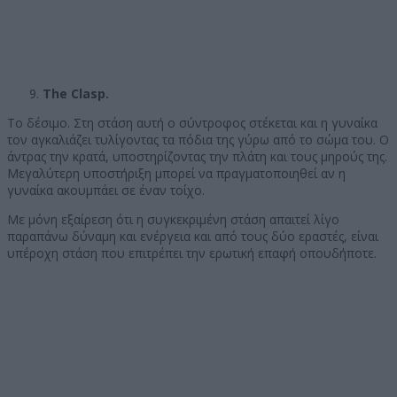
The Clasp.
Το δέσιμο. Στη στάση αυτή ο σύντροφος στέκεται και η γυναίκα
τον αγκαλιάζει τυλίγοντας τα πόδια της γύρω από το σώμα του. Ο
άντρας την κρατά, υποστηρίζοντας την πλάτη και τους μηρούς της.
Μεγαλύτερη υποστήριξη μπορεί να πραγματοποιηθεί αν η
γυναίκα ακουμπάει σε έναν τοίχο.
Με μόνη εξαίρεση ότι η συγκεκριμένη στάση απαιτεί λίγο
παραπάνω δύναμη και ενέργεια και από τους δύο εραστές, είναι
υπέροχη στάση που επιτρέπει την ερωτική επαφή οπουδήποτε.