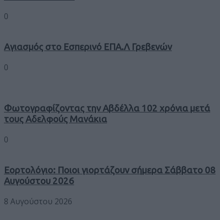
0
Αγιασμός στο Εσπερινό ΕΠΑ.Λ Γρεβενών
0
Φωτογραφίζοντας την Αβδέλλα 102 χρόνια μετά
τους Αδελφούς Μανάκια
0
Εορτολόγιο: Ποιοι γιορτάζουν σήμερα Σάββατο 08
Αυγούστου 2026
8 Αυγούστου 2026