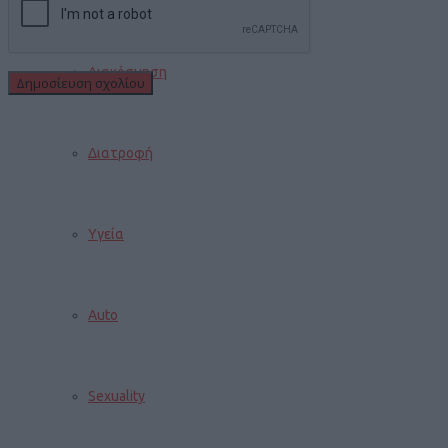
Διακόσμηση
Διατροφή
Υγεία
Auto
Sexuality