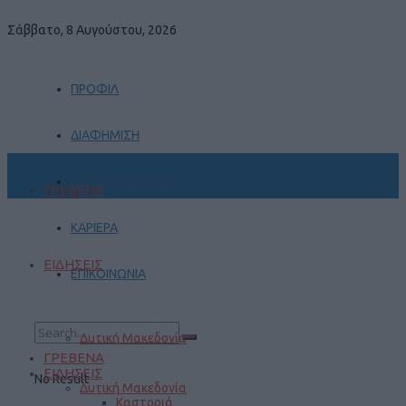
Σάββατο, 8 Αυγούστου, 2026
ΠΡΟΦΙΛ
ΔΙΑΦΗΜΙΣΗ
ΠΡΑΚΤΙΚΗ ΑΣΚΗΣΗ
ΓΡΕΒΕΝΑ
ΚΑΡΙΕΡΑ
ΕΙΔΗΣΕΙΣ
ΕΠΙΚΟΙΝΩΝΙΑ
Δυτική Μακεδονία
ΓΡΕΒΕΝΑ
ΕΙΔΗΣΕΙΣ
No Result
Δυτική Μακεδονία
Καστοριά