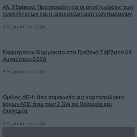
Αλ. Σδούκου: Προτεραιότητα οι αποζημιώσεις των
πυρόπληκτων και η αποκατάσταση των περιοχών
8 Αυγούστου 2026
Εφημερεύον Φαρμακείο στα Γρεβενά Σάββατο 08
Αυγούστου 2026
8 Αυγούστου 2026
Όμιλος ΔΕΗ: Νέα συμφωνία για χαρτοφυλάκιο
έργων ΑΠΕ άνω των 2 GW σε Πολωνία και
Ουγγαρία
8 Αυγούστου 2026