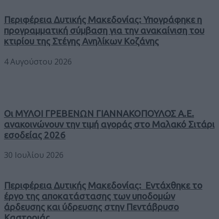
Περιφέρεια Δυτικής Μακεδονίας: Υπογράφηκε η
προγραμματική σύμβαση για την ανακαίνιση του
κτιρίου της Στέγης Ανηλίκων Κοζάνης
4 Αυγούστου 2026
Οι ΜΥΛΟΙ ΓΡΕΒΕΝΩΝ ΓΙΑΝΝΑΚΟΠΟΥΛΟΣ Α.Ε.
ανακοινώνουν την τιμή αγοράς στο Μαλακό Σιτάρι
εσοδείας 2026
30 Ιουλίου 2026
Περιφέρεια Δυτικής Μακεδονίας: Εντάχθηκε το
έργο της αποκατάστασης των υποδομών
άρδευσης και ύδρευσης στην Πεντάβρυσο
Καστοριάς