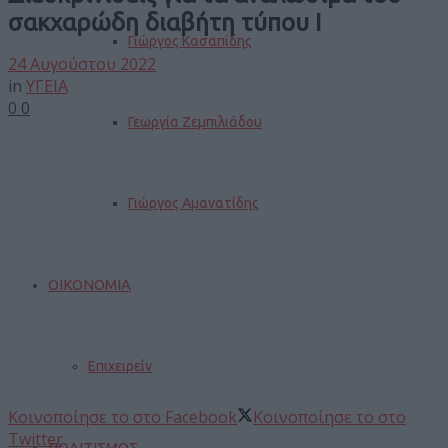
σακχαρώδη διαβήτη τύπου Ι
Γιώργος Κασαπίδης
24 Αυγούστου 2022
in
ΥΓΕΙΑ
0
0
Γεωργία Ζεμπιλιάδου
Γιώργος Αμανατίδης
ΟΙΚΟΝΟΜΙΑ
Επιχειρείν
Κοινοποίησε το στο Facebook
Κοινοποίησε το στο
Twitter
ΠΟΛΙΤΙΣΜΟΣ