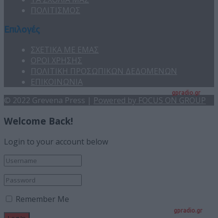
ΠΟΛΙΤΙΣΜΟΣ
Επιλογές
ΣΧΕΤΙΚΑ ΜΕ ΕΜΑΣ
ΟΡΟΙ ΧΡΗΣΗΣ
ΠΟΛΙΤΙΚΗ ΠΡΟΣΩΠΙΚΩΝ ΔΕΔΟΜΕΝΩΝ
ΕΠΙΚΟΙΝΩΝΙΑ
gpradio.gr
© 2022 Grevena Press |
Powered by FOCUS ON GROUP
Welcome Back!
Login to your account below
Remember Me
gpradio.gr