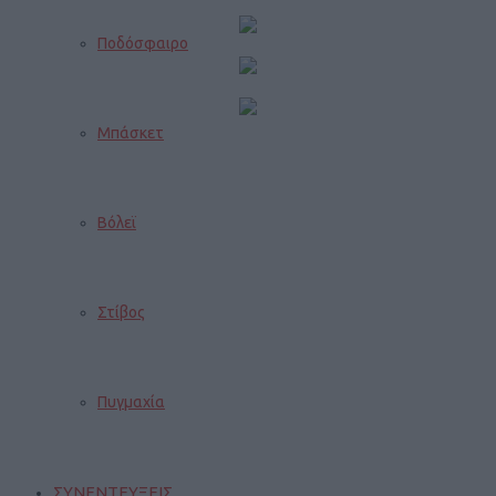
Ποδόσφαιρο
Μπάσκετ
Βόλεϊ
Στίβος
Πυγμαχία
ΣΥΝΕΝΤΕΥΞΕΙΣ