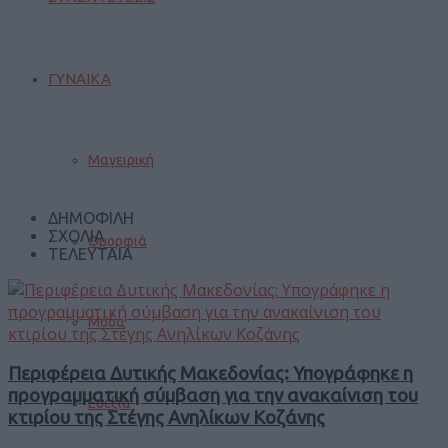
ΓΥΝΑΙΚΑ
Μαγειρική
ΔΗΜΟΦΙΛΗ
ΣΧΟΛΙΑ
Ομορφιά
ΤΕΛΕΥΤΑΙΑ
Μόδα
Περιφέρεια Δυτικής Μακεδονίας: Υπογράφηκε η
προγραμματική σύμβαση για την ανακαίνιση του
Ευεξία
κτιρίου της Στέγης Ανηλίκων Κοζάνης