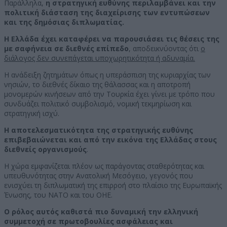
Παράλληλα,
η στρατηγική ευθύνης περιλαμβάνει και την
πολιτική διάσταση της διαχείρισης των εντυπώσεων
και της δημόσιας διπλωματίας.
Η Ελλάδα έχει καταφέρει να παρουσιάσει τις θέσεις της
με σαφήνεια σε διεθνές επίπεδο
, αποδεικνύοντας ότι
ο
διάλογος δεν συνεπάγεται υποχωρητικότητα ή αδυναμία.
Η ανάδειξη ζητημάτων όπως η υπεράσπιση της κυριαρχίας των
νησιών, το διεθνές δίκαιο της θάλασσας και η αποτροπή
μονομερών κινήσεων από την Τουρκία έχει γίνει με τρόπο που
συνδυάζει πολιτικό συμβολισμό, νομική τεκμηρίωση και
στρατηγική ισχύ.
Η αποτελεσματικότητα της στρατηγικής ευθύνης
επιβεβαιώνεται και από την εικόνα της Ελλάδας στους
διεθνείς οργανισμούς
.
Η χώρα εμφανίζεται πλέον ως παράγοντας σταθερότητας και
υπευθυνότητας στην Ανατολική Μεσόγειο, γεγονός που
ενισχύει τη διπλωματική της επιρροή στο πλαίσιο της Ευρωπαϊκής
Ένωσης, του ΝΑΤΟ και του ΟΗΕ.
Ο ρόλος αυτός καθιστά πιο δυναμική την ελληνική
συμμετοχή σε πρωτοβουλίες ασφάλειας και