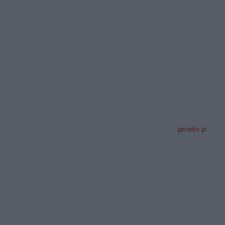
gpradio.gr