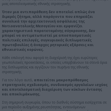
μιας αποτελεσματικής εθνικής στρατηγικής.
Όταν μια αντιπαράθεση δεν αποτελεί απλώς ένα
διμερές ζήτημα, αλλά παράγοντα που επηρεάζει
συνολικά την αρχιτεκτονική ασφάλειας της
Νοτιοανατολικής Μεσογείου και εμφανίζει
χαρακτηριστικά παρατεταμένης σύγκρουσης, δεν
μπορεί να αντιμετωπιστεί με αποσπασματικές
πολιτικές επιλογές, συγκυριακές διπλωματικές
πρωτοβουλίες ή άναρχες ρητορικές εξάρσεις και
εθνικιστικές κορώνες.
Κάθε επιλογή που αφορά τη διαχείρισή της έχει ευρύτερες
γεωπολιτικές προεκτάσεις, οι οποίες υπερβαίνουν τα στενά όρια
της διπλωματίας και αγγίζουν τον πυρήνα της εθνικής
στρατηγικής.
Για τον λόγο αυτό,
απαιτείται μακροπρόθεσμος
στρατηγικός σχεδιασμός, συνδυασμός εργαλείων ισχύος
και αποτελεσματική διαχείριση των κύκλων έντασης
και αποκλιμάκωσης.
Στη σημερινή συγκυρία, όπου το διεθνές σύστημα εισέρχεται σε
μια περίοδο αυξημένης ρευστότητας, εντεινόμενων