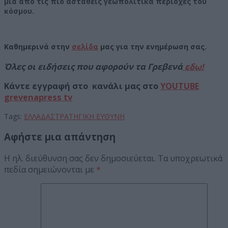
μια από τις πιο ασταθείς γεωπολιτικά περιοχές του
κόσμου.
Καθημερινά στην
σελίδα
μας για την ενημέρωση σας.
Όλες οι ειδήσεις που αφορούν τα Γρεβενά
εδω!
Κάντε εγγραφή στο κανάλι μας στο
YOUTUBE
grevenapress tv
Tags:
ΕΛΛΑΔΑ
ΣΤΡΑΤΗΓΙΚΗ ΕΥΘΥΝΗ
Αφήστε μια απάντηση
Η ηλ. διεύθυνση σας δεν δημοσιεύεται.
Τα υποχρεωτικά
πεδία σημειώνονται με
*