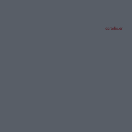
gpradio.gr