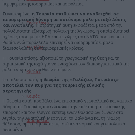
περιφερειακής ισορροπίας και ασφάλειας.
Συγκεκριμένα,
η Τουρκία επιδιώκει να αναδειχθεί σε
περιφερειακή δύναμη με αυτόνομο ρόλο μεταξύ Δύσης
Εορτολόγιο
και Ανατολής.
Η στρατηγική αυτή εκφράζεται μέσα από την
πολυδιάστατη εξωτερική πολιτική της Άγκυρας, η οποία διατηρεί
σχέσεις τόσο με τις ΗΠΑ και τις χώρες του ΝΑΤΟ όσο και με τη
Ρωσία, ενώ παράλληλα επιχειρεί να διαδραματίσει ρόλο
Αγγελίες
διαμεσολαβητή σε περιφερειακές κρίσεις.
Η Τουρκία επίσης, αξιοποιεί τη γεωγραφική της θέση και τη
στρατιωτική της ισχύ για να ενισχύσει τον διαπραγματευτικό της
ρόλο έναντι των διεθνών εταίρων.
Κηδείες
Στο πλαίσιο αυτό,
η θεωρία της «Γαλάζιας Πατρίδας»
αποτελεί τον πυρήνα της τουρκικής εθνικής
στρατηγικής.
Καιρός
Η θεωρία αυτή, προβάλει ένα επεκτατικό γεωπολιτικό και ναυτικό
δόγμα της Τουρκίας που διεκδικεί την επέκταση της τουρκικής
επιρροής και τον έλεγχο εκτεταμένων θαλάσσιων ζωνών στο
Αιγαίο, την Ανατολική Μεσόγειο, τα Βαλκάνια και τη Μαύρη
Φαρμακεία
θάλασσα, αμφισβητώντας υφιστάμενα νομικά και γεωπολιτικά
δεδομένα.