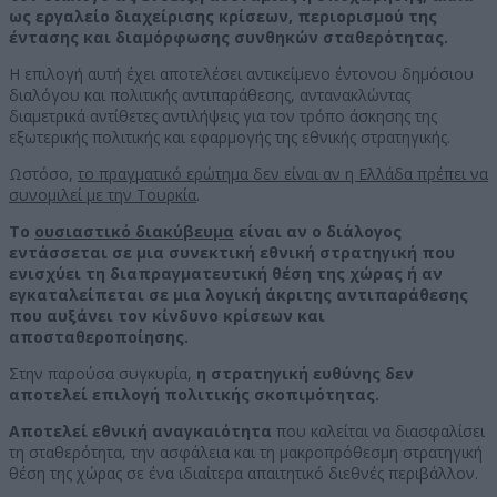
ως εργαλείο διαχείρισης κρίσεων, περιορισμού της
έντασης και διαμόρφωσης συνθηκών σταθερότητας.
Η επιλογή αυτή έχει αποτελέσει αντικείμενο έντονου δημόσιου
διαλόγου και πολιτικής αντιπαράθεσης, αντανακλώντας
διαμετρικά αντίθετες αντιλήψεις για τον τρόπο άσκησης της
εξωτερικής πολιτικής και εφαρμογής της εθνικής στρατηγικής.
Ωστόσο,
το πραγματικό ερώτημα δεν είναι αν η Ελλάδα πρέπει να
συνομιλεί με την Τουρκία
.
Το
ουσιαστικό διακύβευμα
είναι αν ο διάλογος
εντάσσεται σε μια συνεκτική εθνική στρατηγική που
ενισχύει τη διαπραγματευτική θέση της χώρας
ή αν
εγκαταλείπεται σε μια λογική άκριτης αντιπαράθεσης
που αυξάνει τον κίνδυνο κρίσεων και
αποσταθεροποίησης.
Στην παρούσα συγκυρία,
η στρατηγική ευθύνης δεν
αποτελεί επιλογή πολιτικής σκοπιμότητας.
Αποτελεί εθνική αναγκαιότητα
που καλείται να διασφαλίσει
τη σταθερότητα, την ασφάλεια και τη μακροπρόθεσμη στρατηγική
θέση της χώρας σε ένα ιδιαίτερα απαιτητικό διεθνές περιβάλλον.