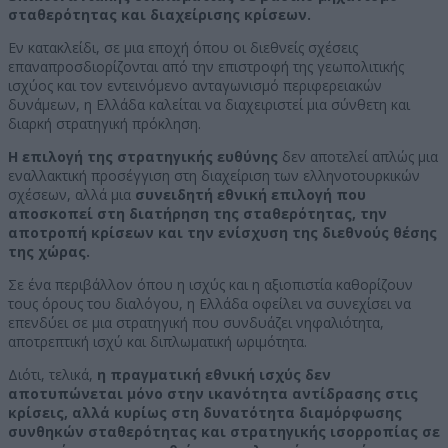
σταθερότητας και διαχείρισης κρίσεων.
Εν κατακλείδι, σε μια εποχή όπου οι διεθνείς σχέσεις
επαναπροσδιορίζονται από την επιστροφή της γεωπολιτικής
ισχύος και τον εντεινόμενο ανταγωνισμό περιφερειακών
δυνάμεων, η Ελλάδα καλείται να διαχειριστεί μια σύνθετη και
διαρκή στρατηγική πρόκληση.
Η επιλογή της στρατηγικής ευθύνης
δεν αποτελεί απλώς μια
εναλλακτική προσέγγιση στη διαχείριση των ελληνοτουρκικών
σχέσεων, αλλά μια
συνειδητή εθνική επιλογή που
αποσκοπεί στη διατήρηση της σταθερότητας, την
αποτροπή κρίσεων και την ενίσχυση της διεθνούς θέσης
της χώρας.
Σε ένα περιβάλλον όπου η ισχύς και η αξιοπιστία καθορίζουν
τους όρους του διαλόγου, η Ελλάδα οφείλει να συνεχίσει να
επενδύει σε μια στρατηγική που συνδυάζει νηφαλιότητα,
αποτρεπτική ισχύ και διπλωματική ωριμότητα.
Διότι, τελικά,
η πραγματική εθνική ισχύς δεν
αποτυπώνεται μόνο στην ικανότητα αντίδρασης στις
κρίσεις, αλλά κυρίως στη δυνατότητα διαμόρφωσης
συνθηκών σταθερότητας και στρατηγικής ισορροπίας σε