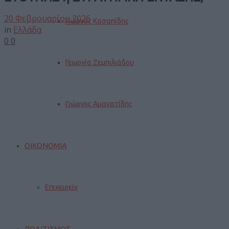
20 Φεβρουαρίου 2026
Γιώργος Κασαπίδης
in
Ελλάδα
0
0
Γεωργία Ζεμπιλιάδου
Γιώργος Αμανατίδης
ΟΙΚΟΝΟΜΙΑ
Επιχειρείν
ΠΟΛΙΤΙΣΜΟΣ