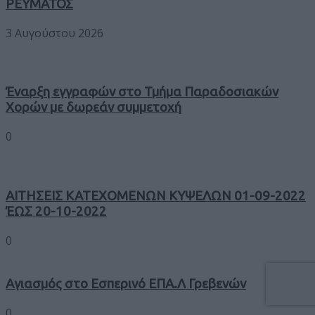
ΡΕΥΜΑΤΟΣ
3 Αυγούστου 2026
Έναρξη εγγραφών στο Τμήμα Παραδοσιακών
Χορών με δωρεάν συμμετοχή
0
ΑΙΤΗΣΕΙΣ ΚΑΤΕΧΟΜΕΝΩΝ ΚΥΨΕΛΩΝ 01-09-2022
ΈΩΣ 20-10-2022
0
Αγιασμός στο Εσπερινό ΕΠΑ.Λ Γρεβενών
0