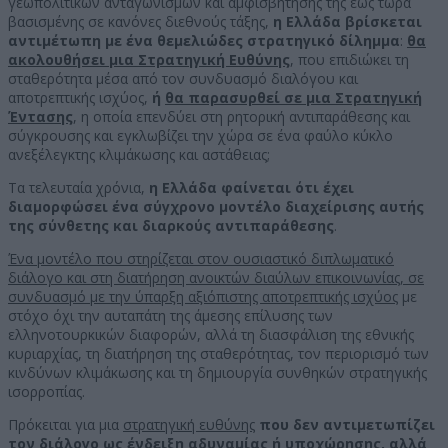
γεωπολιτικών ανταγωνισμών και αμφισβήτησης της έως τώρα
βασισμένης σε κανόνες διεθνούς τάξης,
η Ελλάδα βρίσκεται
αντιμέτωπη με ένα θεμελιώδες στρατηγικό δίλημμα
:
θα
ακολουθήσει μια Στρατηγική Ευθύνης
, που επιδιώκει τη
σταθερότητα μέσα από τον συνδυασμό διαλόγου και
αποτρεπτικής ισχύος,
ή
θα παρασυρθεί σε μια Στρατηγική
Έντασης
, η οποία επενδύει στη ρητορική αντιπαράθεσης και
σύγκρουσης και εγκλωβίζει την χώρα σε ένα φαύλο κύκλο
ανεξέλεγκτης κλιμάκωσης και αστάθειας;
Τα τελευταία χρόνια,
η Ελλάδα φαίνεται ότι έχει
διαμορφώσει ένα σύγχρονο μοντέλο διαχείρισης αυτής
της σύνθετης και διαρκούς αντιπαράθεσης
.
Ένα μοντέλο που στηρίζεται στον ουσιαστικό διπλωματικό
διάλογο και
στη διατήρηση ανοικτών διαύλων επικοινωνίας, σε
συνδυασμό με την ύπαρξη αξιόπιστης αποτρεπτικής ισχύος
με
στόχο όχι την αυταπάτη της άμεσης επίλυσης των
ελληνοτουρκικών διαφορών, αλλά τη διασφάλιση της εθνικής
κυριαρχίας, τη διατήρηση της σταθερότητας, τον περιορισμό των
κινδύνων κλιμάκωσης και τη δημιουργία συνθηκών στρατηγικής
ισορροπίας.
Πρόκειται για μια
στρατηγική ευθύνης
που δεν αντιμετωπίζει
τον διάλογο ως ένδειξη αδυναμίας ή υποχώρησης, αλλά