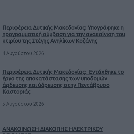
Περιφέρεια Δυτικής Μακεδονίας: Υπογράφηκε η
προγραμματική σύμβαση για την ανακαίνιση του
κτιρίου της Στέγης Ανηλίκων Κοζάνης
4 Αυγούστου 2026
Περιφέρεια Δυτικής Μακεδονίας: Εντάχθηκε το
έργο της αποκατάστασης των υποδομών
άρδευσης και ύδρευσης στην Πεντάβρυσο
Καστοριάς
5 Αυγούστου 2026
ΑΝΑΚΟΙΝΩΣΗ ΔΙΑΚΟΠΗΣ ΗΛΕΚΤΡΙΚΟΥ