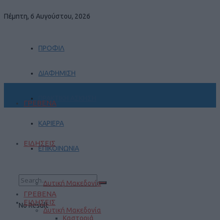
Πέμπτη, 6 Αυγούστου, 2026
ΠΡΟΦΙΛ
ΔΙΑΦΗΜΙΣΗ
ΠΡΑΚΤΙΚΗ ΑΣΚΗΣΗ
ΓΡΕΒΕΝΑ
ΚΑΡΙΕΡΑ
ΕΙΔΗΣΕΙΣ
ΕΠΙΚΟΙΝΩΝΙΑ
Δυτική Μακεδονία
ΓΡΕΒΕΝΑ
ΕΙΔΗΣΕΙΣ
No Result
Δυτική Μακεδονία
Καστοριά