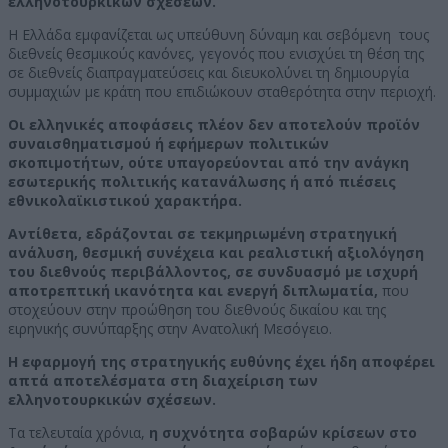
ελληνοτουρκικών σχέσεων.
Η Ελλάδα εμφανίζεται ως υπεύθυνη δύναμη και σεβόμενη τους
διεθνείς θεσμικούς κανόνες, γεγονός που ενισχύει τη θέση της
σε διεθνείς διαπραγματεύσεις και διευκολύνει τη δημιουργία
συμμαχιών με κράτη που επιδιώκουν σταθερότητα στην περιοχή.
Οι ελληνικές αποφάσεις πλέον δεν αποτελούν προϊόν
συναισθηματισμού ή εφήμερων πολιτικών
σκοπιμοτήτων, ούτε υπαγορεύονται από την ανάγκη
εσωτερικής πολιτικής κατανάλωσης ή από πιέσεις
εθνικολαϊκιστικού χαρακτήρα.
Αντίθετα, εδράζονται σε τεκμηριωμένη στρατηγική
ανάλυση, θεσμική συνέχεια και ρεαλιστική αξιολόγηση
του διεθνούς περιβάλλοντος, σε συνδυασμό με ισχυρή
αποτρεπτική ικανότητα και ενεργή διπλωματία,
που
στοχεύουν στην προώθηση του διεθνούς δικαίου και της
ειρηνικής συνύπαρξης στην Ανατολική Μεσόγειο.
Η εφαρμογή της στρατηγικής ευθύνης έχει ήδη αποφέρει
απτά αποτελέσματα στη διαχείριση των
ελληνοτουρκικών σχέσεων.
Τα τελευταία χρόνια,
η συχνότητα σοβαρών κρίσεων στο