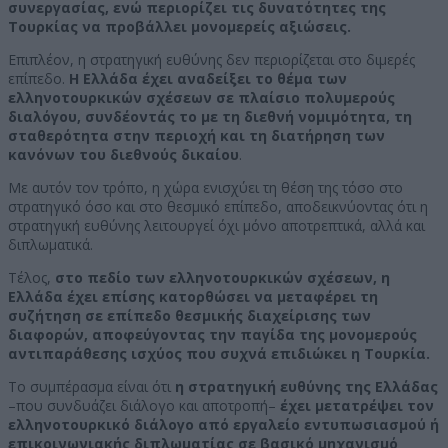
συνεργασίας, ενώ περιορίζει τις δυνατότητες της
Τουρκίας να προβάλλει μονομερείς αξιώσεις.
Επιπλέον, η στρατηγική ευθύνης δεν περιορίζεται στο διμερές
επίπεδο.
Η Ελλάδα έχει αναδείξει το θέμα των
ελληνοτουρκικών σχέσεων σε πλαίσιο πολυμερούς
διαλόγου, συνδέοντάς το με τη διεθνή νομιμότητα, τη
σταθερότητα στην περιοχή και τη διατήρηση των
κανόνων του διεθνούς δικαίου
.
Με αυτόν τον τρόπο, η χώρα ενισχύει τη θέση της τόσο στο
στρατηγικό όσο και στο θεσμικό επίπεδο, αποδεικνύοντας ότι η
στρατηγική ευθύνης λειτουργεί όχι μόνο αποτρεπτικά, αλλά και
διπλωματικά.
Τέλος,
στο πεδίο των ελληνοτουρκικών σχέσεων, η
Ελλάδα έχει επίσης κατορθώσει να μεταφέρει τη
συζήτηση σε επίπεδο θεσμικής διαχείρισης των
διαφορών, αποφεύγοντας την παγίδα της μονομερούς
αντιπαράθεσης ισχύος που συχνά επιδιώκει η Τουρκία.
Το συμπέρασμα είναι ότι
η στρατηγική ευθύνης της Ελλάδας
–που συνδυάζει διάλογο και αποτροπή–
έχει μετατρέψει τον
ελληνοτουρκικό διάλογο από εργαλείο εντυπωσιασμού ή
επικοινωνιακής διπλωματίας σε βασικό μηχανισμό