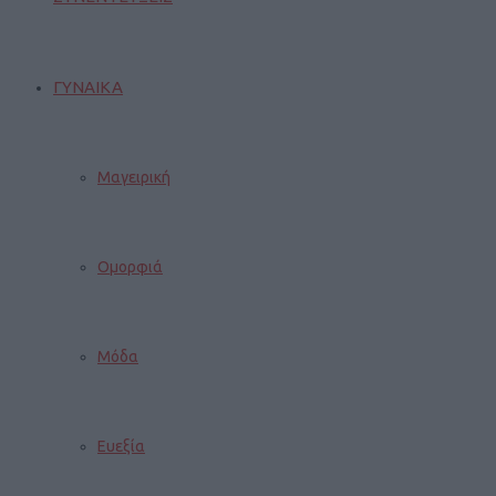
ΓΥΝΑΙΚΑ
Μαγειρική
Ομορφιά
Μόδα
Ευεξία