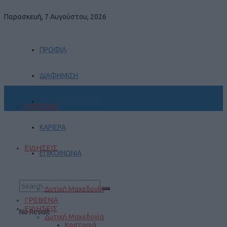
Παρασκευή, 7 Αυγούστου, 2026
ΠΡΟΦΙΛ
ΔΙΑΦΗΜΙΣΗ
ΠΡΑΚΤΙΚΗ ΑΣΚΗΣΗ
ΓΡΕΒΕΝΑ
ΚΑΡΙΕΡΑ
ΕΙΔΗΣΕΙΣ
ΕΠΙΚΟΙΝΩΝΙΑ
Δυτική Μακεδονία
ΓΡΕΒΕΝΑ
ΕΙΔΗΣΕΙΣ
No Result
Δυτική Μακεδονία
Καστοριά