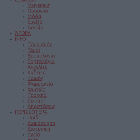
Μαγειρική
Ομορφιά
Μόδα
Ευεξία
Gossip
ΆΡΘΡΑ
INFO
Τουρισμός
Γάμοι
Δρομολόγια
Εορτολόγιο
Αγγελίες
Κηδείες
Καιρός
Φαρμακεία
Φωτιές
Τροχαία
Σεισμοί
Αποστάσεις
ΠΕΡΙΣΣΟΤΕΡΑ
Παιδί
Διακόσμηση
Διατροφή
Υγεία