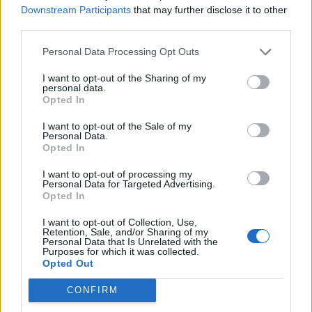
Downstream Participants
that may further disclose it to other
third parties.
Διακόσμηση
Personal Data Processing Opt Outs
I want to opt-out of the Sharing of my
personal data.
Opted In
Διατροφή
I want to opt-out of the Sale of my
Personal Data.
Opted In
Υγεία
I want to opt-out of processing my
Personal Data for Targeted Advertising.
Opted In
Auto
I want to opt-out of Collection, Use,
Retention, Sale, and/or Sharing of my
Personal Data that Is Unrelated with the
Purposes for which it was collected.
Opted Out
Sexuality
CONFIRM