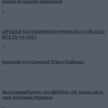
Χορών με δωρεάν συμμετοχή
0
ΑΙΤΗΣΕΙΣ ΚΑΤΕΧΟΜΕΝΩΝ ΚΥΨΕΛΩΝ 01-09-2022
ΈΩΣ 20-10-2022
0
Αγιασμός στο Εσπερινό ΕΠΑ.Λ Γρεβενών
0
Φωτογραφίζοντας την Αβδέλλα 102 χρόνια μετά
τους Αδελφούς Μανάκια
0