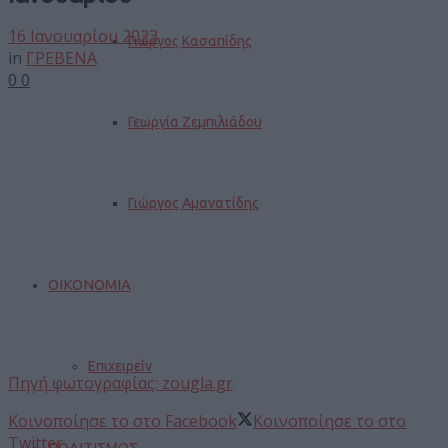
16 Ιανουαρίου 2023
Γιώργος Κασαπίδης
in
ΓΡΕΒΕΝΑ
0
0
Γεωργία Ζεμπιλιάδου
Γιώργος Αμανατίδης
ΟΙΚΟΝΟΜΙΑ
Επιχειρείν
Πηγή φωτογραφίας: zougla.gr
Κοινοποίησε το στο Facebook
Κοινοποίησε το στο
Twitter
ΠΟΛΙΤΙΣΜΟΣ