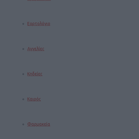
Εορτολόγιο
Αγγελίες
Κηδείες
Καιρός
Φαρμακεία