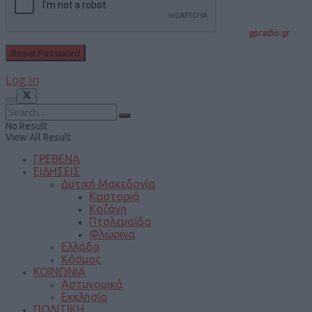
gpradio.gr
Log In
No Result
View All Result
ΓΡΕΒΕΝΑ
ΕΙΔΗΣΕΙΣ
Δυτική Μακεδονία
Καστοριά
Κοζάνη
Πτολεμαΐδα
Φλώρινα
Ελλάδα
Κόσμος
ΚΟΙΝΩΝΙΑ
Αστυνομικά
Εκκλησία
ΠΟΛΙΤΙΚΗ