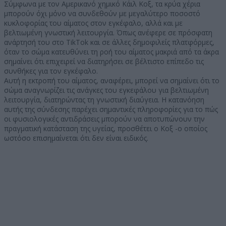
Σύμφωνα με τον Αμερικανό χημικό Κάιλ Κοξ, τα κρύα χέρια
μπορούν όχι μόνο να συνδεθούν με μεγαλύτερο ποσοστό
κυκλοφορίας του αίματος στον εγκέφαλο, αλλά και με
βελτιωμένη γνωστική λειτουργία. Όπως ανέφερε σε πρόσφατη
ανάρτησή του στο TikTok και σε άλλες δημοφιλείς πλατφόρμες,
όταν το σώμα κατευθύνει τη ροή του αίματος μακριά από τα άκρα
σημαίνει ότι επιχειρεί να διατηρήσει σε βέλτιστο επίπεδο τις
συνθήκες για τον εγκέφαλο.
Αυτή η εκτροπή του αίματος, αναφέρει, μπορεί να σημαίνει ότι το
σώμα αναγνωρίζει τις ανάγκες του εγκεφάλου για βελτιωμένη
λειτουργία, διατηρώντας τη γνωστική διαύγεια. Η κατανόηση
αυτής της σύνδεσης παρέχει σημαντικές πληροφορίες για το πώς
οι φυσιολογικές αντιδράσεις μπορούν να αποτυπώνουν την
πραγματική κατάσταση της υγείας, προσθέτει ο Κοξ -ο οποίος
ωστόσο επισημαίνεται ότι δεν είναι ειδικός.