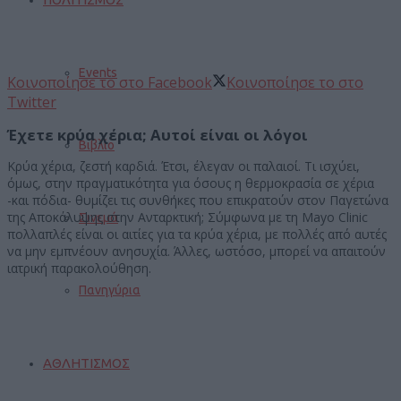
Events
Κοινοποίησε το στο Facebook
Κοινοποίησε το στο
Twitter
Έχετε κρύα χέρια; Αυτοί είναι οι λόγοι
Βιβλίο
Κρύα χέρια, ζεστή καρδιά. Έτσι, έλεγαν οι παλαιοί. Τι ισχύει,
όμως, στην πραγματικότητα για όσους η θερμοκρασία σε χέρια
-και πόδια- θυμίζει τις συνθήκες που επικρατούν στον Παγετώνα
της Αποκάλυψης στην Ανταρκτική; Σύμφωνα με τη Mayo Clinic
Σινεμά
πολλαπλές είναι οι αιτίες για τα κρύα χέρια, με πολλές από αυτές
να μην εμπνέουν ανησυχία. Άλλες, ωστόσο, μπορεί να απαιτούν
ιατρική παρακολούθηση.
Πανηγύρια
ΑΘΛΗΤΙΣΜΟΣ