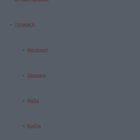
ΓΥΝΑΙΚΑ
Μαγειρική
Ομορφιά
Μόδα
Ευεξία