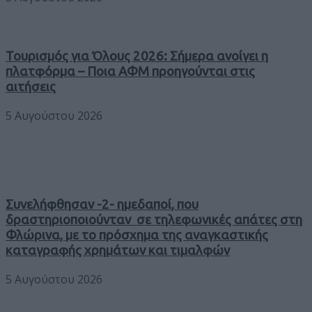
Τουρισμός για Όλους 2026: Σήμερα ανοίγει η
πλατφόρμα – Ποια ΑΦΜ προηγούνται στις
αιτήσεις
5 Αυγούστου 2026
Συνελήφθησαν -2- ημεδαποί, που
δραστηριοποιούνταν σε τηλεφωνικές απάτες στη
Φλώρινα, με το πρόσχημα της αναγκαστικής
καταγραφής χρημάτων και τιμαλφών
5 Αυγούστου 2026