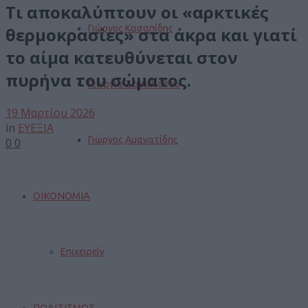
Τι αποκαλύπτουν οι «αρκτικές
Γιώργος Κασαπίδης
θερμοκρασίες» στα άκρα και γιατί
το αίμα κατευθύνεται στον
πυρήνα του σώματος.
Γεωργία Ζεμπιλιάδου
19 Μαρτίου 2026
in
ΕΥΕΞΙΑ
Γιώργος Αμανατίδης
0
0
ΟΙΚΟΝΟΜΙΑ
Επιχειρείν
ΠΟΛΙΤΙΣΜΟΣ