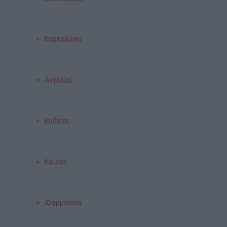
Εορτολόγιο
Αγγελίες
Κηδείες
Καιρός
Φαρμακεία