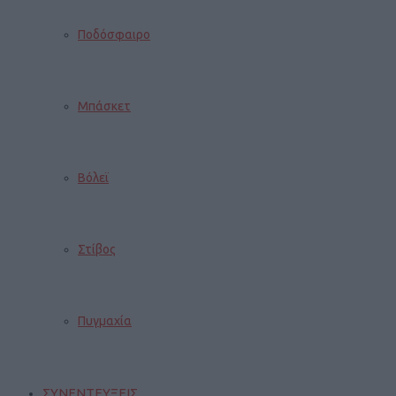
Ποδόσφαιρο
Μπάσκετ
Βόλεϊ
Στίβος
Πυγμαχία
ΣΥΝΕΝΤΕΥΞΕΙΣ