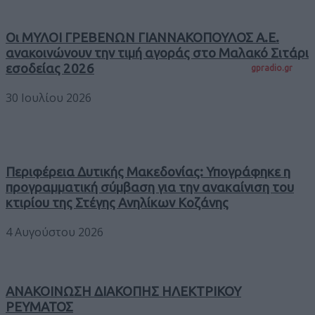
Οι ΜΥΛΟΙ ΓΡΕΒΕΝΩΝ ΓΙΑΝΝΑΚΟΠΟΥΛΟΣ Α.Ε.
ανακοινώνουν την τιμή αγοράς στο Μαλακό Σιτάρι
εσοδείας 2026
gpradio.gr
30 Ιουλίου 2026
Περιφέρεια Δυτικής Μακεδονίας: Υπογράφηκε η
προγραμματική σύμβαση για την ανακαίνιση του
κτιρίου της Στέγης Ανηλίκων Κοζάνης
4 Αυγούστου 2026
ΑΝΑΚΟΙΝΩΣΗ ΔΙΑΚΟΠΗΣ ΗΛΕΚΤΡΙΚΟΥ
ΡΕΥΜΑΤΟΣ