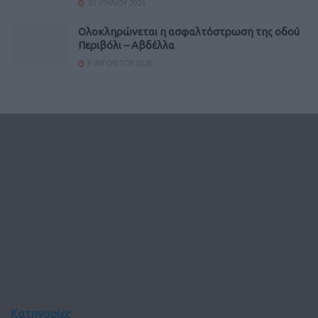
30 ΙΟΥΛΊΟΥ 2026
Ολοκληρώνεται η ασφαλτόστρωση της οδού
Περιβόλι – Αβδέλλα
6 ΑΥΓΟΎΣΤΟΥ 2026
Κατηγορίες