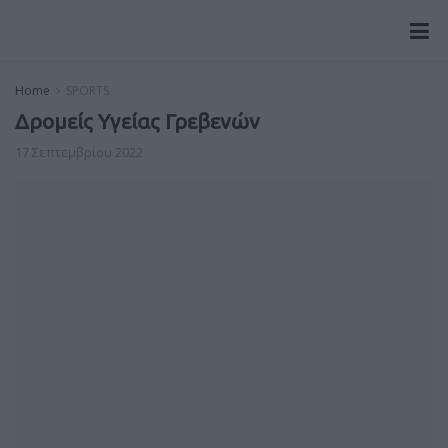
Home
SPORTS
Δρομείς Υγείας Γρεβενών
17 Σεπτεμβρίου 2022