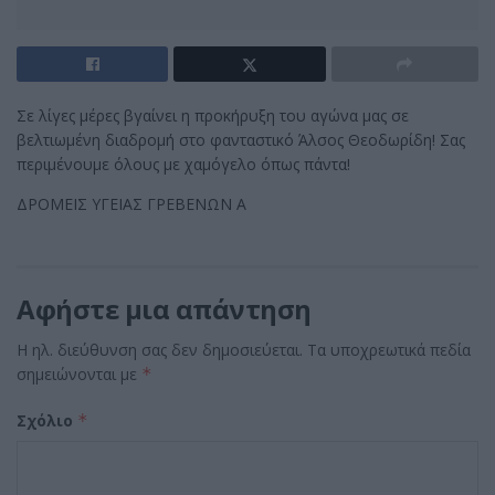
Σε λίγες μέρες βγαίνει η προκήρυξη του αγώνα μας σε
βελτιωμένη διαδρομή στο φανταστικό Άλσος Θεοδωρίδη! Σας
περιμένουμε όλους με χαμόγελο όπως πάντα!
ΔΡΟΜΕΙΣ ΥΓΕΙΑΣ ΓΡΕΒΕΝΩΝ Α
Αφήστε μια απάντηση
Η ηλ. διεύθυνση σας δεν δημοσιεύεται.
Τα υποχρεωτικά πεδία
σημειώνονται με
*
Σχόλιο
*