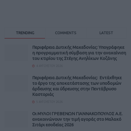
TRENDING
COMMENTS
LATEST
Περιφέρεια Δυτικής Μακεδονίας: Υπογράφηκε
η προγραμματική σύμβαση για την ανακαίνιση
του κτιρίου της Στέγης Ανηλίκων Κοζάνης
4 ΑΥΓΟΎΣΤΟΥ 2026
Περιφέρεια Δυτικής Μακεδονίας: Εντάχθηκε
το έργο της αποκατάστασης των υποδομών
άρδευσης και ύδρευσης στην Πεντάβρυσο
Καστοριάς
5 ΑΥΓΟΎΣΤΟΥ 2026
Οι ΜΥΛΟΙ ΓΡΕΒΕΝΩΝ ΓΙΑΝΝΑΚΟΠΟΥΛΟΣ Α.Ε.
ανακοινώνουν την τιμή αγοράς στο Μαλακό
Σιτάρι εσοδείας 2026