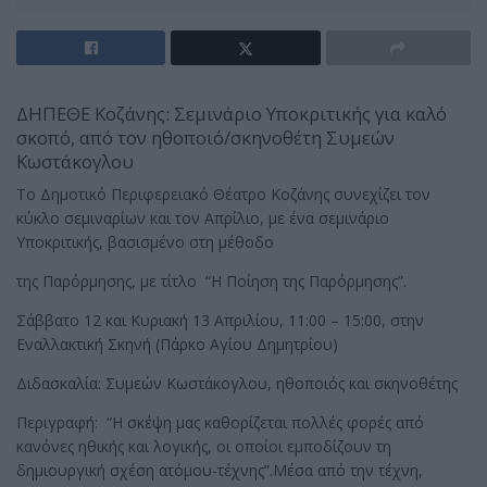
ΔΗΠΕΘΕ Κοζάνης: Σεμινάριο Υποκριτικής για καλό
σκοπό, από τον ηθοποιό/σκηνοθέτη Συμεών
Κωστάκογλου
Το Δημοτικό Περιφερειακό Θέατρο Κοζάνης συνεχίζει τον
κύκλο σεμιναρίων και τον Απρίλιο, με ένα σεμινάριο
Υποκριτικής, βασισμένο στη μέθοδο
της Παρόρμησης, με τίτλο “Η Ποίηση της Παρόρμησης”.
Σάββατο 12 και Κυριακή 13 Απριλίου, 11:00 – 15:00, στην
Εναλλακτική Σκηνή (Πάρκο Αγίου Δημητρίου)
Διδασκαλία: Συμεών Κωστάκογλου, ηθοποιός και σκηνοθέτης
Περιγραφή: “Η σκέψη μας καθορίζεται πολλές φορές από
κανόνες ηθικής και λογικής, οι οποίοι εμποδίζουν τη
δημιουργική σχέση ατόμου-τέχνης”.Μέσα από την τέχνη,