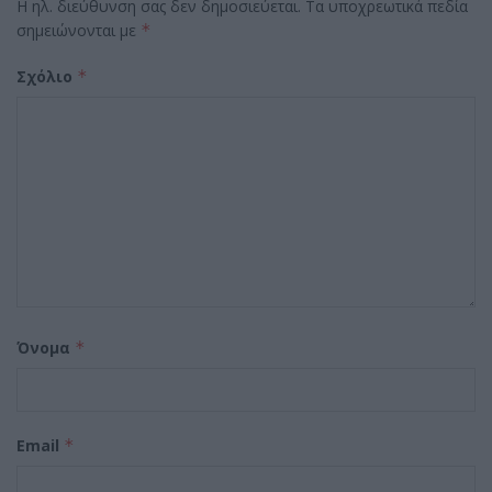
Η ηλ. διεύθυνση σας δεν δημοσιεύεται.
Τα υποχρεωτικά πεδία
σημειώνονται με
*
Σχόλιο
*
Όνομα
*
Email
*