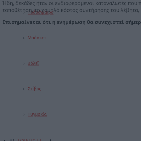
Ήδη, δεκάδες ήταν οι ενδιαφερόμενοι καταναλωτές που 
τοποθέτηση, το χαμηλό κόστος συντήρησης του λέβητα, 
Ποδόσφαιρο
Επισημαίνεται ότι η ενημέρωση θα συνεχιστεί σήμερα
Μπάσκετ
Βόλεϊ
Στίβος
Πυγμαχία
ΣΥΝΕΝΤΕΥΞΕΙΣ