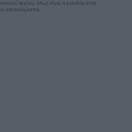
υσικού αερίου, όπως είναι η ευκολία στην
ου καταναλώνεται.