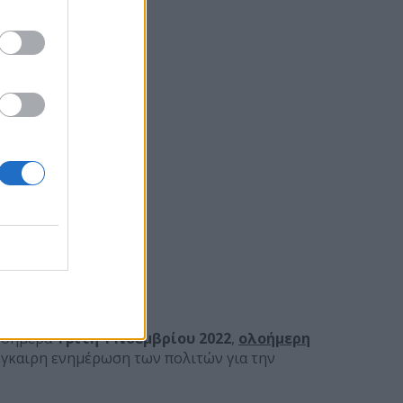
ν σήμερα
Τρίτη 1 Νοεμβρίου 2022
,
ολοήμερη
έγκαιρη ενημέρωση των πολιτών για την