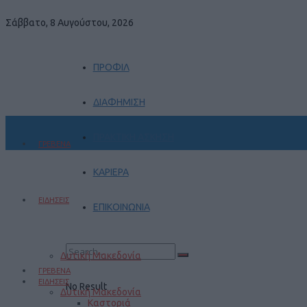
Σάββατο, 8 Αυγούστου, 2026
ΠΡΟΦΙΛ
ΔΙΑΦΗΜΙΣΗ
ΠΡΑΚΤΙΚΗ ΑΣΚΗΣΗ
ΓΡΕΒΕΝΑ
ΚΑΡΙΕΡΑ
ΕΙΔΗΣΕΙΣ
ΕΠΙΚΟΙΝΩΝΙΑ
Δυτική Μακεδονία
ΓΡΕΒΕΝΑ
ΕΙΔΗΣΕΙΣ
No Result
Δυτική Μακεδονία
Καστοριά