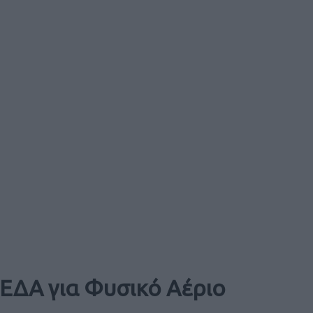
ΔΕΔΑ για Φυσικό Αέριο