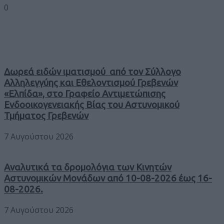
0
Δωρεά ειδών ιματισμού από τον Σύλλογο
Αλληλεγγύης και Εθελοντισμού Γρεβενών
«Ελπίδα», στο Γραφείο Αντιμετώπισης
Ενδοοικογενειακής Βίας του Αστυνομικού
Τμήματος Γρεβενών
7 Αυγούστου 2026
Αναλυτικά τα δρομολόγια των Κινητών
Αστυνομικών Μονάδων από 10-08-2026 έως 16-
08-2026.
7 Αυγούστου 2026