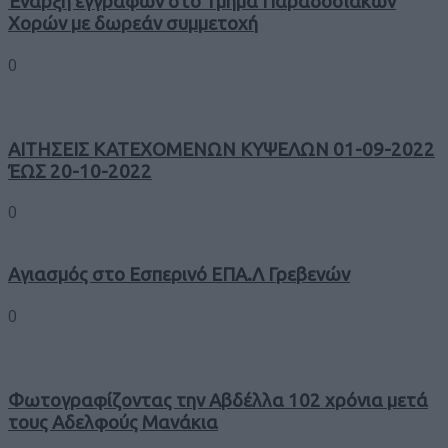
Έναρξη εγγραφών στο Τμήμα Παραδοσιακών
Χορών με δωρεάν συμμετοχή
0
ΑΙΤΗΣΕΙΣ ΚΑΤΕΧΟΜΕΝΩΝ ΚΥΨΕΛΩΝ 01-09-2022
ΈΩΣ 20-10-2022
0
Αγιασμός στο Εσπερινό ΕΠΑ.Λ Γρεβενών
0
Φωτογραφίζοντας την Αβδέλλα 102 χρόνια μετά
τους Αδελφούς Μανάκια