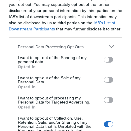
your opt-out. You may separately opt-out of the further
disclosure of your personal information by third parties on the
IAB’s list of downstream participants. This information may
Διακόσμηση
also be disclosed by us to third parties on the
IAB’s List of
Downstream Participants
that may further disclose it to other
third parties.
Διατροφή
Personal Data Processing Opt Outs
I want to opt-out of the Sharing of my
personal data.
Opted In
Υγεία
I want to opt-out of the Sale of my
Personal Data.
Opted In
Auto
I want to opt-out of processing my
Personal Data for Targeted Advertising.
Opted In
Sexuality
I want to opt-out of Collection, Use,
Retention, Sale, and/or Sharing of my
Personal Data that Is Unrelated with the
Purposes for which it was collected.