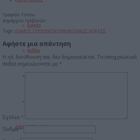
Γραφείο Τύπου
Δημάρχου Γρεβενών
Events
Tags:
ΔΗΜΟΣ ΓΡΕΒΕΝΩΝ
ΤΗΛΕΦΩΝΙΚΕΣ ΑΠΑΤΕΣ
Αφήστε μια απάντηση
Βιβλίο
Η ηλ. διεύθυνση σας δεν δημοσιεύεται.
Τα υποχρεωτικά
πεδία σημειώνονται με
*
Σινεμά
Πανηγύρια
Σχόλιο
*
ΑΘΛΗΤΙΣΜΟΣ
Όνομα
*