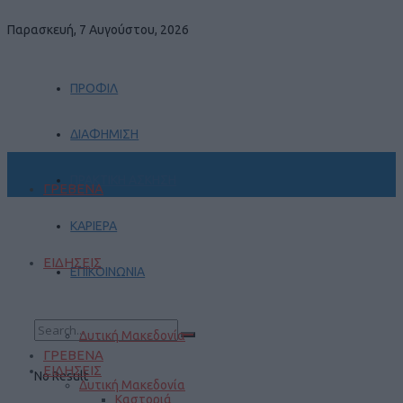
Παρασκευή, 7 Αυγούστου, 2026
ΠΡΟΦΙΛ
ΔΙΑΦΗΜΙΣΗ
ΠΡΑΚΤΙΚΗ ΑΣΚΗΣΗ
ΓΡΕΒΕΝΑ
ΚΑΡΙΕΡΑ
ΕΙΔΗΣΕΙΣ
ΕΠΙΚΟΙΝΩΝΙΑ
Δυτική Μακεδονία
ΓΡΕΒΕΝΑ
ΕΙΔΗΣΕΙΣ
No Result
Δυτική Μακεδονία
Καστοριά