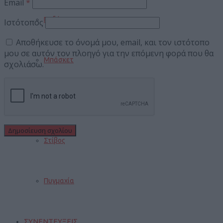
Email
*
Ποδόσφαιρο
Ιστότοπος
Αποθήκευσε το όνομά μου, email, και τον ιστότοπο
μου σε αυτόν τον πλοηγό για την επόμενη φορά που θα
Μπάσκετ
σχολιάσω.
Βόλεϊ
Στίβος
Πυγμαχία
ΣΥΝΕΝΤΕΥΞΕΙΣ