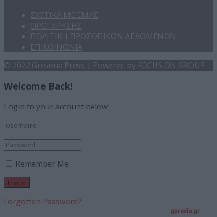
ΣΧΕΤΙΚΑ ΜΕ ΕΜΑΣ
ΟΡΟΙ ΧΡΗΣΗΣ
ΠΟΛΙΤΙΚΗ ΠΡΟΣΩΠΙΚΩΝ ΔΕΔΟΜΕΝΩΝ
ΕΠΙΚΟΙΝΩΝΙΑ
© 2022 Grevena Press |
Powered by FOCUS ON GROUP
Welcome Back!
Login to your account below
Remember Me
Forgotten Password?
gpradio.gr