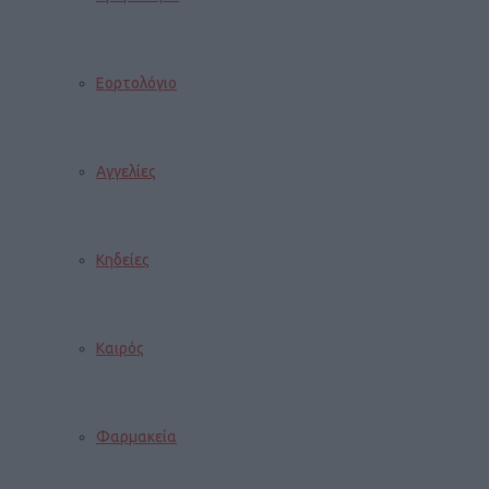
Εορτολόγιο
Αγγελίες
Κηδείες
Καιρός
Φαρμακεία