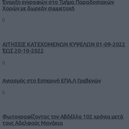
Έναρξη εγγραφών στο Τμήμα Παραδοσιακών
Χορών με δωρεάν συμμετοχή
0
ΑΙΤΗΣΕΙΣ ΚΑΤΕΧΟΜΕΝΩΝ ΚΥΨΕΛΩΝ 01-09-2022
ΈΩΣ 20-10-2022
0
Αγιασμός στο Εσπερινό ΕΠΑ.Λ Γρεβενών
0
Φωτογραφίζοντας την Αβδέλλα 102 χρόνια μετά
τους Αδελφούς Μανάκια