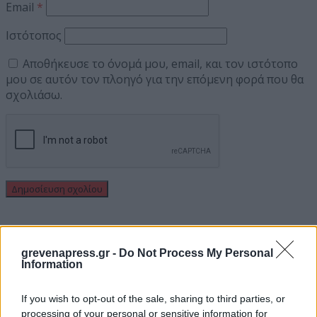
Email
*
Ιστότοπος
Αποθήκευσε το όνομά μου, email, και τον ιστότοπο
μου σε αυτόν τον πλοηγό για την επόμενη φορά που θα
σχολιάσω.
grevenapress.gr -
Do Not Process My Personal
Information
If you wish to opt-out of the sale, sharing to third parties, or
processing of your personal or sensitive information for