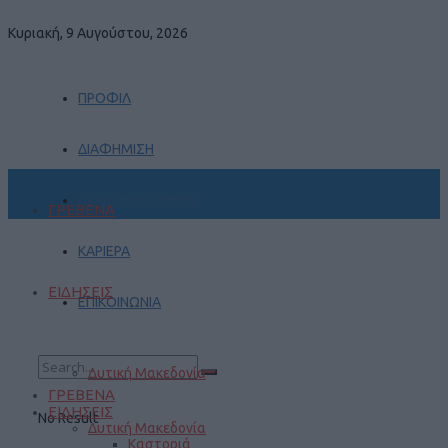
Κυριακή, 9 Αυγούστου, 2026
ΠΡΟΦΙΛ
ΔΙΑΦΗΜΙΣΗ
ΠΡΑΚΤΙΚΗ ΑΣΚΗΣΗ
ΓΡΕΒΕΝΑ
ΚΑΡΙΕΡΑ
ΕΙΔΗΣΕΙΣ
ΕΠΙΚΟΙΝΩΝΙΑ
Δυτική Μακεδονία
ΓΡΕΒΕΝΑ
ΕΙΔΗΣΕΙΣ
No Result
Δυτική Μακεδονία
Καστοριά