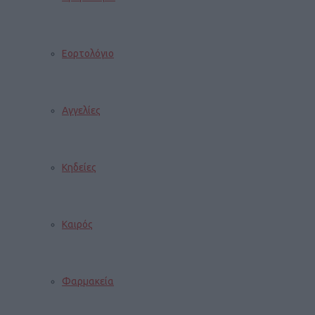
Εορτολόγιο
Αγγελίες
Κηδείες
Καιρός
Φαρμακεία