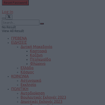
Log In
No Result
View All Result
ΓΡΕΒΕΝΑ
ΕΙΔΗΣΕΙΣ
Δυτική Μακεδονία
Καστοριά
Κοζάνη
Πτολεμαΐδα
Φλώρινα
Ελλάδα
Κόσμος
ΚΟΙΝΩΝΙΑ
Αστυνομικά
Εκκλησία
ΠΟΛΙΤΙΚΗ
Αυτοδιοίκηση
Βουλευτικές Εκλογές 2023
Δημοτικές Εκλογές 2023