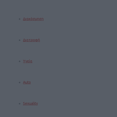
Διακόσμηση
Διατροφή
Υγεία
Auto
Sexuality