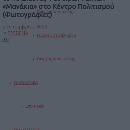
«Μανάκια» στο Κέντρο Πολιτισμού
Γιώργος Κασαπίδης
(Φωτογραφίες)
5 Σεπτεμβρίου 2022
in
ΓΡΕΒΕΝΑ
Γεωργία Ζεμπιλιάδου
0
0
Γιώργος Αμανατίδης
ΟΙΚΟΝΟΜΙΑ
Επιχειρείν
ΠΟΛΙΤΙΣΜΟΣ