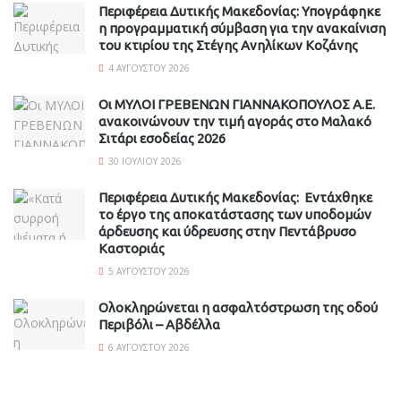
Περιφέρεια Δυτικής Μακεδονίας: Υπογράφηκε
η προγραμματική σύμβαση για την ανακαίνιση
του κτιρίου της Στέγης Ανηλίκων Κοζάνης
4 ΑΥΓΟΎΣΤΟΥ 2026
Οι ΜΥΛΟΙ ΓΡΕΒΕΝΩΝ ΓΙΑΝΝΑΚΟΠΟΥΛΟΣ Α.Ε.
ανακοινώνουν την τιμή αγοράς στο Μαλακό
Σιτάρι εσοδείας 2026
30 ΙΟΥΛΊΟΥ 2026
Περιφέρεια Δυτικής Μακεδονίας: Εντάχθηκε
το έργο της αποκατάστασης των υποδομών
άρδευσης και ύδρευσης στην Πεντάβρυσο
Καστοριάς
5 ΑΥΓΟΎΣΤΟΥ 2026
Ολοκληρώνεται η ασφαλτόστρωση της οδού
Περιβόλι – Αβδέλλα
6 ΑΥΓΟΎΣΤΟΥ 2026