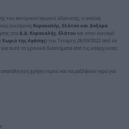
υής του κεντρικού αγωγού ύδρευσης, ο οποίος
τους οικισμούς
Κυρακαλής
,
Ελάτου και Δοξαρά
τησης στα
Δ.Δ. Κυρακαλής
,
Ελάτου
και στον οικισμό
ύ
Χωριό της Αγάπης
) την Τετάρτη 28/09/2022 από το
 για αυτό το χρονικό διαστήματα από τις υπάρχουσες
σπατάλη στη χρήση νερού και να μαζέψουν νερό για
ΑΓ