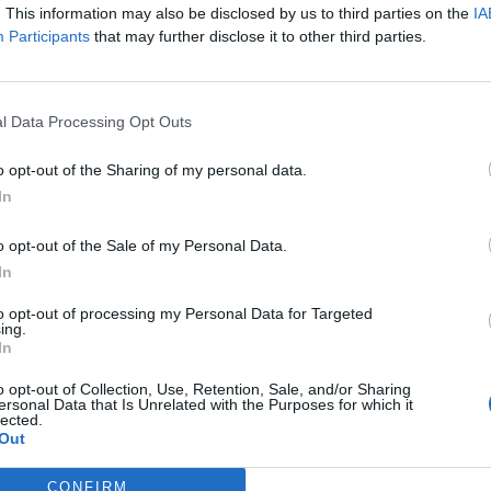
. This information may also be disclosed by us to third parties on the
IA
Participants
that may further disclose it to other third parties.
l Data Processing Opt Outs
o opt-out of the Sharing of my personal data.
In
o opt-out of the Sale of my Personal Data.
In
to opt-out of processing my Personal Data for Targeted
ing.
In
o opt-out of Collection, Use, Retention, Sale, and/or Sharing
ersonal Data that Is Unrelated with the Purposes for which it
lected.
Out
CONFIRM