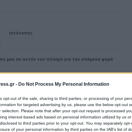
Ιστότοπος
οπο μου σε αυτόν τον πλοηγό για την επόμενη φορά
ess.gr -
Do Not Process My Personal Information
to opt-out of the sale, sharing to third parties, or processing of your per
formation for targeted advertising by us, please use the below opt-out s
r selection. Please note that after your opt-out request is processed y
eing interest-based ads based on personal information utilized by us or
disclosed to third parties prior to your opt-out. You may separately opt-
losure of your personal information by third parties on the IAB’s list of