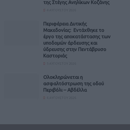
της Στέγης Ανηλίκων Κοζάνης
4 ΑΥΓΟΎΣΤΟΥ 2026
Περιφέρεια Δυτικής
Μακεδονίας: Εντάχθηκε το
έργο της αποκατάστασης των
υποδομών άρδευσης και
ύδρευσης στην Πεντάβρυσο
Καστοριάς
5 ΑΥΓΟΎΣΤΟΥ 2026
Ολοκληρώνεται η
ασφαλτόστρωση της οδού
Περιβόλι – Αβδέλλα
6 ΑΥΓΟΎΣΤΟΥ 2026