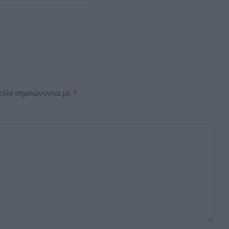
εδία σημειώνονται με
*