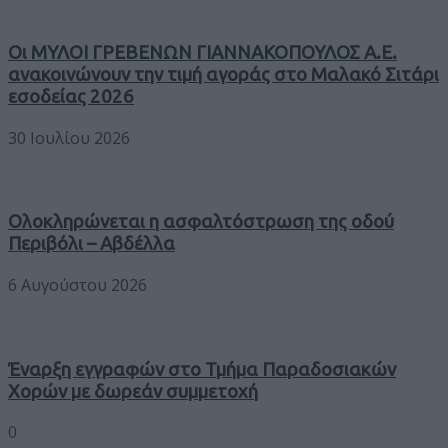
Οι ΜΥΛΟΙ ΓΡΕΒΕΝΩΝ ΓΙΑΝΝΑΚΟΠΟΥΛΟΣ Α.Ε.
ανακοινώνουν την τιμή αγοράς στο Μαλακό Σιτάρι
εσοδείας 2026
30 Ιουλίου 2026
Ολοκληρώνεται η ασφαλτόστρωση της οδού
Περιβόλι – Αβδέλλα
6 Αυγούστου 2026
Έναρξη εγγραφών στο Τμήμα Παραδοσιακών
Χορών με δωρεάν συμμετοχή
0