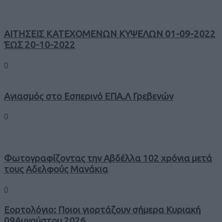
ΑΙΤΗΣΕΙΣ ΚΑΤΕΧΟΜΕΝΩΝ ΚΥΨΕΛΩΝ 01-09-2022
ΈΩΣ 20-10-2022
0
Αγιασμός στο Εσπερινό ΕΠΑ.Λ Γρεβενών
0
Φωτογραφίζοντας την Αβδέλλα 102 χρόνια μετά
τους Αδελφούς Μανάκια
0
Εορτολόγιο: Ποιοι γιορτάζουν σήμερα Κυριακή
09Αυγούστου 2026