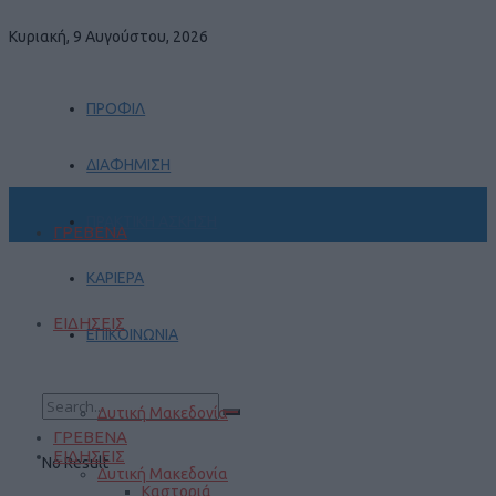
Κυριακή, 9 Αυγούστου, 2026
ΠΡΟΦΙΛ
ΔΙΑΦΗΜΙΣΗ
ΠΡΑΚΤΙΚΗ ΑΣΚΗΣΗ
ΓΡΕΒΕΝΑ
ΚΑΡΙΕΡΑ
ΕΙΔΗΣΕΙΣ
ΕΠΙΚΟΙΝΩΝΙΑ
Δυτική Μακεδονία
ΓΡΕΒΕΝΑ
ΕΙΔΗΣΕΙΣ
No Result
Δυτική Μακεδονία
Καστοριά