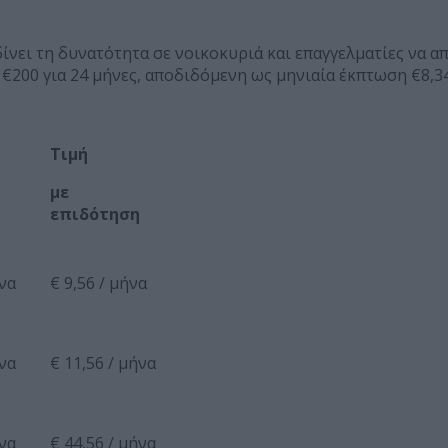
δίνει τη δυνατότητα σε νοικοκυριά και επαγγελματίες να
 €200 για 24 μήνες, αποδιδόμενη ως μηνιαία έκπτωση €8,3
Τιμή
με
επιδότηση
ήνα
€ 9,56 / μήνα
ήνα
€ 11,56 / μήνα
ήνα
€ 44,56 / μήνα