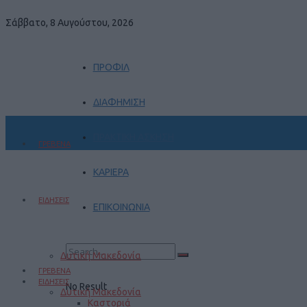
Σάββατο, 8 Αυγούστου, 2026
ΠΡΟΦΙΛ
ΔΙΑΦΗΜΙΣΗ
ΠΡΑΚΤΙΚΗ ΑΣΚΗΣΗ
ΓΡΕΒΕΝΑ
ΚΑΡΙΕΡΑ
ΕΙΔΗΣΕΙΣ
ΕΠΙΚΟΙΝΩΝΙΑ
Δυτική Μακεδονία
ΓΡΕΒΕΝΑ
ΕΙΔΗΣΕΙΣ
No Result
Δυτική Μακεδονία
Καστοριά