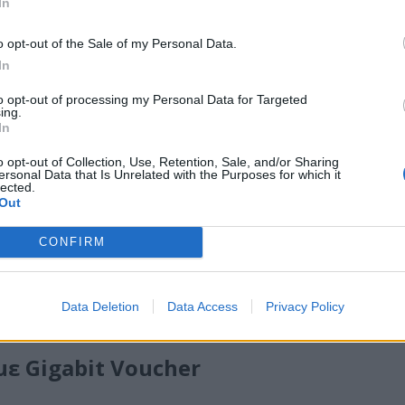
In
o opt-out of the Sale of my Personal Data.
In
to opt-out of processing my Personal Data for Targeted
ing.
In
o opt-out of Collection, Use, Retention, Sale, and/or Sharing
ersonal Data that Is Unrelated with the Purposes for which it
lected.
Out
CONFIRM
Data Deletion
Data Access
Privacy Policy
ter
 με Gigabit Voucher