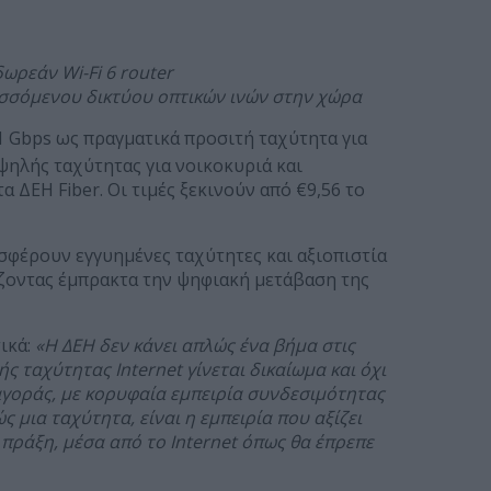
ωρεάν Wi-Fi 6 router
υσσόμενου δικτύου οπτικών ινών στην χώρα
1 Gbps ως πραγματικά προσιτή ταχύτητα για
ψηλής ταχύτητας για νοικοκυριά και
 ΔΕΗ Fiber. Οι τιμές ξεκινούν από €9,56 το
σφέρουν εγγυημένες ταχύτητες και αξιοπιστία
ίζοντας έμπρακτα την ψηφιακή μετάβαση της
ικά:
«Η ΔΕΗ δεν κάνει απλώς ένα βήμα στις
ής ταχύτητας Internet γίνεται δικαίωμα και όχι
αγοράς, με κορυφαία εμπειρία συνδεσιμότητας
 μια ταχύτητα, είναι η εμπειρία που αξίζει
 πράξη, μέσα από το Internet όπως θα έπρεπε