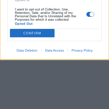
Opted In
I want to opt-out of Collection, Use,
Retention, Sale, and/or Sharing of my
Personal Data that Is Unrelated with the
Purposes for which it was collected.
Opted Out
CONFIRM
Data Deletion
Data Access
Privacy Policy