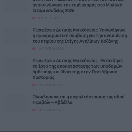
ανακοινώνουν την τιμή αγοράς στο Μαλακό
Σιτάρι εσοδείας 2026
30 ΙΟΥΛΊΟΥ 2026
Περιφέρεια Δυτικής Μακεδονίας: Υπογράφηκε
η προγραμματική σύμβαση για την ανακαίνιση
του κτιρίου της Στέγης Ανηλίκων Κοζάνης
4 ΑΥΓΟΎΣΤΟΥ 2026
Περιφέρεια Δυτικής Μακεδονίας: Εντάχθηκε
το έργο της αποκατάστασης των υποδομών
άρδευσης και ύδρευσης στην Πεντάβρυσο
Καστοριάς
5 ΑΥΓΟΎΣΤΟΥ 2026
Ολοκληρώνεται η ασφαλτόστρωση της οδού
Περιβόλι – Αβδέλλα
6 ΑΥΓΟΎΣΤΟΥ 2026