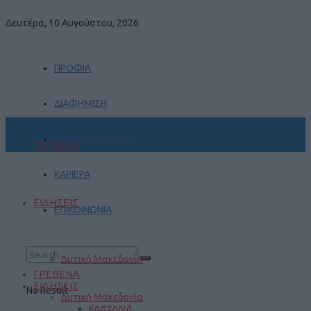
Δευτέρα, 10 Αυγούστου, 2026
ΠΡΟΦΙΛ
ΔΙΑΦΗΜΙΣΗ
ΠΡΑΚΤΙΚΗ ΑΣΚΗΣΗ
ΓΡΕΒΕΝΑ
ΚΑΡΙΕΡΑ
ΕΙΔΗΣΕΙΣ
ΕΠΙΚΟΙΝΩΝΙΑ
Δυτική Μακεδονία
ΓΡΕΒΕΝΑ
ΕΙΔΗΣΕΙΣ
No Result
Δυτική Μακεδονία
Καστοριά