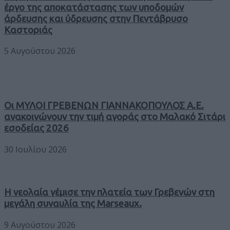
έργο της αποκατάστασης των υποδομών
άρδευσης και ύδρευσης στην Πεντάβρυσο
Καστοριάς
5 Αυγούστου 2026
Οι ΜΥΛΟΙ ΓΡΕΒΕΝΩΝ ΓΙΑΝΝΑΚΟΠΟΥΛΟΣ Α.Ε.
ανακοινώνουν την τιμή αγοράς στο Μαλακό Σιτάρι
εσοδείας 2026
30 Ιουλίου 2026
Η νεολαία γέμισε την πλατεία των Γρεβενών στη
μεγάλη συναυλία της Marseaux.
9 Αυγούστου 2026