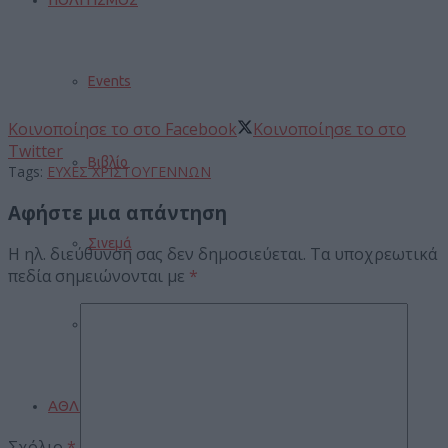
Events
Κοινοποίησε το στο Facebook
Κοινοποίησε το στο
Twitter
Βιβλίο
Tags:
ΕΥΧΕΣ ΧΡΙΣΤΟΥΓΕΝΝΩΝ
Αφήστε μια απάντηση
Σινεμά
Η ηλ. διεύθυνση σας δεν δημοσιεύεται.
Τα υποχρεωτικά
πεδία σημειώνονται με
*
Πανηγύρια
ΑΘΛΗΤΙΣΜΟΣ
Σχόλιο
*