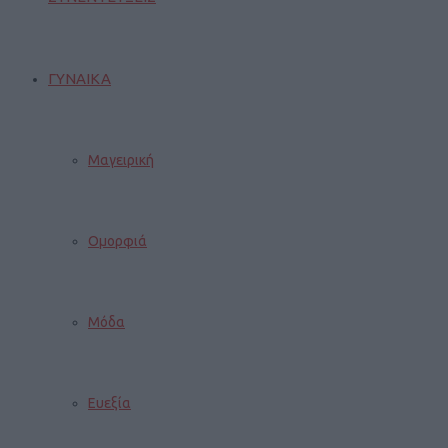
ΓΥΝΑΙΚΑ
Μαγειρική
Ομορφιά
Μόδα
Ευεξία