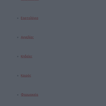
Εορτολόγιο
Αγγελίες
Κηδείες
Καιρός
Φαρμακεία