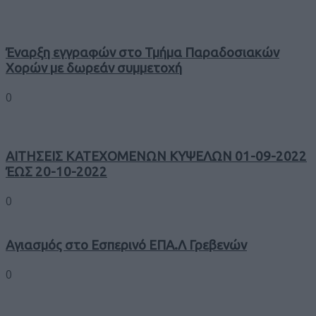
Έναρξη εγγραφών στο Τμήμα Παραδοσιακών
Χορών με δωρεάν συμμετοχή
0
ΑΙΤΗΣΕΙΣ ΚΑΤΕΧΟΜΕΝΩΝ ΚΥΨΕΛΩΝ 01-09-2022
ΈΩΣ 20-10-2022
0
Αγιασμός στο Εσπερινό ΕΠΑ.Λ Γρεβενών
0