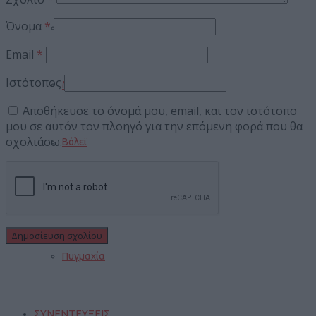
Όνομα
*
Ποδόσφαιρο
Email
*
Ιστότοπος
Μπάσκετ
Αποθήκευσε το όνομά μου, email, και τον ιστότοπο
μου σε αυτόν τον πλοηγό για την επόμενη φορά που θα
σχολιάσω.
Βόλεϊ
Στίβος
Πυγμαχία
ΣΥΝΕΝΤΕΥΞΕΙΣ