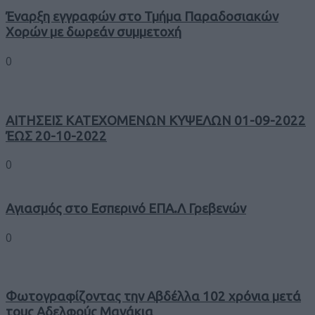
Έναρξη εγγραφών στο Τμήμα Παραδοσιακών
Χορών με δωρεάν συμμετοχή
0
ΑΙΤΗΣΕΙΣ ΚΑΤΕΧΟΜΕΝΩΝ ΚΥΨΕΛΩΝ 01-09-2022
ΈΩΣ 20-10-2022
0
Αγιασμός στο Εσπερινό ΕΠΑ.Λ Γρεβενών
0
Φωτογραφίζοντας την Αβδέλλα 102 χρόνια μετά
τους Αδελφούς Μανάκια