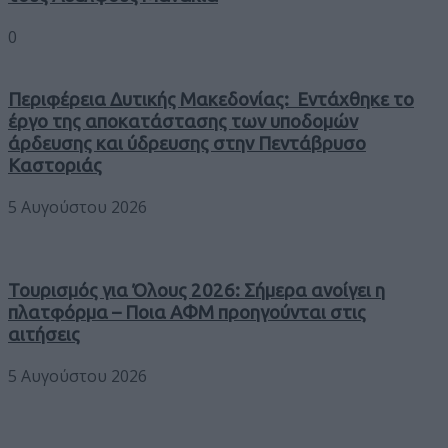
0
Περιφέρεια Δυτικής Μακεδονίας: Εντάχθηκε το
έργο της αποκατάστασης των υποδομών
άρδευσης και ύδρευσης στην Πεντάβρυσο
Καστοριάς
5 Αυγούστου 2026
Τουρισμός για Όλους 2026: Σήμερα ανοίγει η
πλατφόρμα – Ποια ΑΦΜ προηγούνται στις
αιτήσεις
5 Αυγούστου 2026