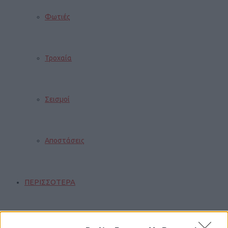
Φωτιές
Τροχαία
Σεισμοί
Αποστάσεις
ΠΕΡΙΣΣΟΤΕΡΑ
Παιδί