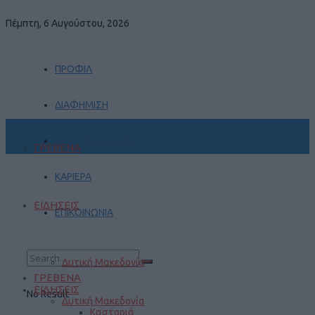
Πέμπτη, 6 Αυγούστου, 2026
ΠΡΟΦΙΛ
ΔΙΑΦΗΜΙΣΗ
ΠΡΑΚΤΙΚΗ ΑΣΚΗΣΗ
ΓΡΕΒΕΝΑ
ΚΑΡΙΕΡΑ
ΕΙΔΗΣΕΙΣ
ΕΠΙΚΟΙΝΩΝΙΑ
Δυτική Μακεδονία
ΓΡΕΒΕΝΑ
ΕΙΔΗΣΕΙΣ
No Result
Δυτική Μακεδονία
Καστοριά