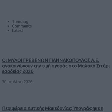
Trending
Comments
Latest
Οι ΜΥΛΟΙ ΓΡΕΒΕΝΩΝ ΓΙΑΝΝΑΚΟΠΟΥΛΟΣ Α.Ε.
ανακοινώνουν την τιμή αγοράς στο Μαλακό Σιτάρι
εσοδείας 2026
30 Ιουλίου 2026
Περιφέρεια Δυτικής Μακεδονίας: Υπογράφηκε η