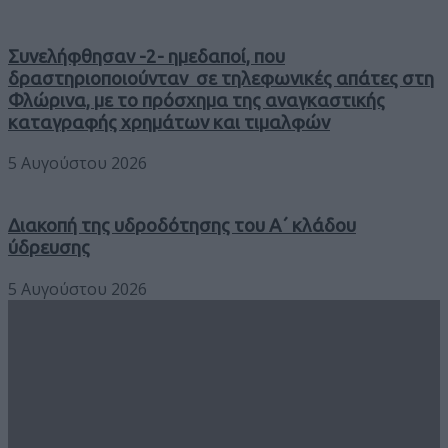
Συνελήφθησαν -2- ημεδαποί, που
δραστηριοποιούνταν σε τηλεφωνικές απάτες στη
Φλώρινα, με το πρόσχημα της αναγκαστικής
καταγραφής χρημάτων και τιμαλφών
5 Αυγούστου 2026
Διακοπή της υδροδότησης του Α΄ κλάδου
ύδρευσης
5 Αυγούστου 2026