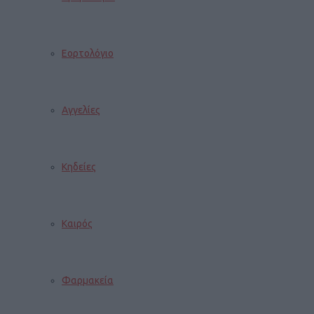
Εορτολόγιο
Αγγελίες
Κηδείες
Καιρός
Φαρμακεία