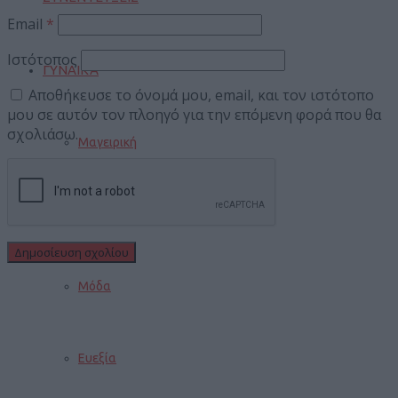
Email
*
Ιστότοπος
ΓΥΝΑΙΚΑ
Αποθήκευσε το όνομά μου, email, και τον ιστότοπο
μου σε αυτόν τον πλοηγό για την επόμενη φορά που θα
σχολιάσω.
Μαγειρική
Ομορφιά
Μόδα
Ευεξία