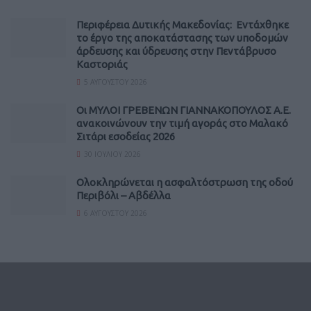
Περιφέρεια Δυτικής Μακεδονίας: Εντάχθηκε
το έργο της αποκατάστασης των υποδομών
άρδευσης και ύδρευσης στην Πεντάβρυσο
Καστοριάς
5 ΑΥΓΟΎΣΤΟΥ 2026
Οι ΜΥΛΟΙ ΓΡΕΒΕΝΩΝ ΓΙΑΝΝΑΚΟΠΟΥΛΟΣ Α.Ε.
ανακοινώνουν την τιμή αγοράς στο Μαλακό
Σιτάρι εσοδείας 2026
30 ΙΟΥΛΊΟΥ 2026
Ολοκληρώνεται η ασφαλτόστρωση της οδού
Περιβόλι – Αβδέλλα
6 ΑΥΓΟΎΣΤΟΥ 2026