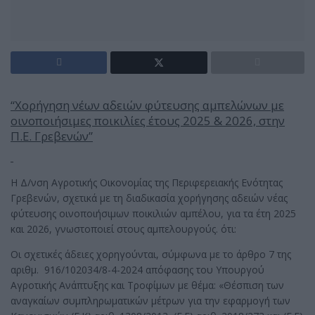
“
Χορήγηση νέων αδειών φύτευσης αμπελώνων με
οινοποιήσιμες ποικιλίες έτους
2025 &
2026, στην
Π.Ε. Γρεβενών”
Η Δ/νση Αγροτικής Οικονομίας της Περιφερειακής Ενότητας
Γρεβενών, σχετικά με τη διαδικασία χορήγησης αδειών νέας
φύτευσης οινοποιήσιμων ποικιλιών αμπέλου, για τα έτη 2025
και 2026, γνωστοποιεί στους αμπελουργούς. ότι:
Οι σχετικές άδειες χορηγούνται, σύμφωνα με το άρθρο 7 της
αριθμ. 916/102034/8-4-2024 απόφασης του Υπουργού
Αγροτικής Ανάπτυξης και Τροφίμων με θέμα: «Θέσπιση των
αναγκαίων συμπληρωματικών μέτρων για την εφαρμογή των