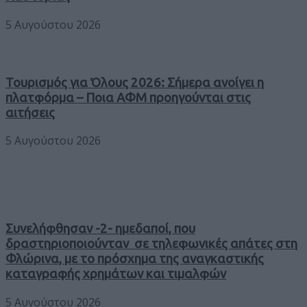
5 Αυγούστου 2026
Τουρισμός για Όλους 2026: Σήμερα ανοίγει η
πλατφόρμα – Ποια ΑΦΜ προηγούνται στις
αιτήσεις
5 Αυγούστου 2026
Συνελήφθησαν -2- ημεδαποί, που
δραστηριοποιούνταν σε τηλεφωνικές απάτες στη
Φλώρινα, με το πρόσχημα της αναγκαστικής
καταγραφής χρημάτων και τιμαλφών
5 Αυγούστου 2026