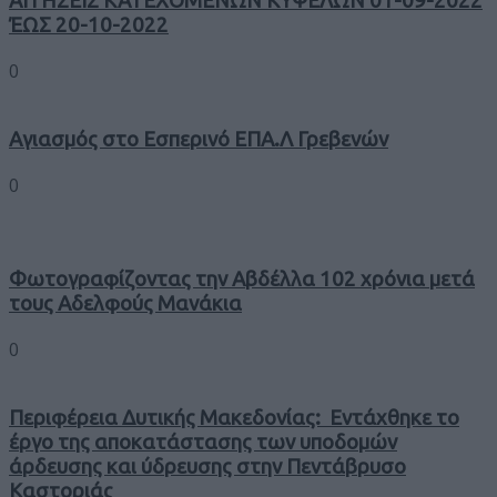
ΑΙΤΗΣΕΙΣ ΚΑΤΕΧΟΜΕΝΩΝ ΚΥΨΕΛΩΝ 01-09-2022
ΈΩΣ 20-10-2022
0
Αγιασμός στο Εσπερινό ΕΠΑ.Λ Γρεβενών
0
Φωτογραφίζοντας την Αβδέλλα 102 χρόνια μετά
τους Αδελφούς Μανάκια
0
Περιφέρεια Δυτικής Μακεδονίας: Εντάχθηκε το
έργο της αποκατάστασης των υποδομών
άρδευσης και ύδρευσης στην Πεντάβρυσο
Καστοριάς