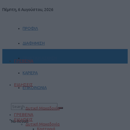
Πέμπτη, 6 Αυγούστου, 2026
ΠΡΟΦΙΛ
ΔΙΑΦΗΜΙΣΗ
ΠΡΑΚΤΙΚΗ ΑΣΚΗΣΗ
ΓΡΕΒΕΝΑ
ΚΑΡΙΕΡΑ
ΕΙΔΗΣΕΙΣ
ΕΠΙΚΟΙΝΩΝΙΑ
Δυτική Μακεδονία
ΓΡΕΒΕΝΑ
ΕΙΔΗΣΕΙΣ
No Result
Δυτική Μακεδονία
Καστοριά