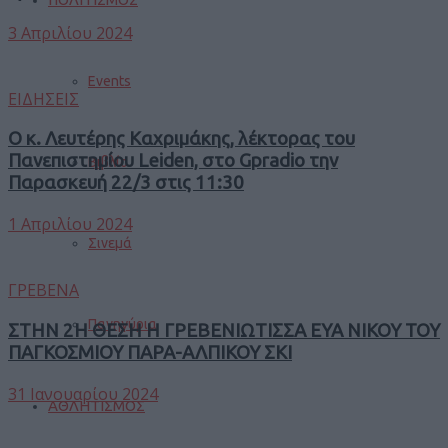
3 Απριλίου 2024
Events
ΕΙΔΗΣΕΙΣ
Ο κ. Λευτέρης Καχριμάκης, λέκτορας του
Πανεπιστημίου Leiden, στο Gpradio την
Βιβλίο
Παρασκευή 22/3 στις 11:30
1 Απριλίου 2024
Σινεμά
ΓΡΕΒΕΝΑ
Πανηγύρια
ΣΤΗΝ 2Η ΘΕΣΗ Η ΓΡΕΒΕΝΙΩΤΙΣΣΑ ΕΥΑ ΝΙΚΟΥ ΤΟΥ
ΠΑΓΚΟΣΜΙΟΥ ΠΑΡΑ-ΑΛΠΙΚΟΥ ΣΚΙ
31 Ιανουαρίου 2024
ΑΘΛΗΤΙΣΜΟΣ