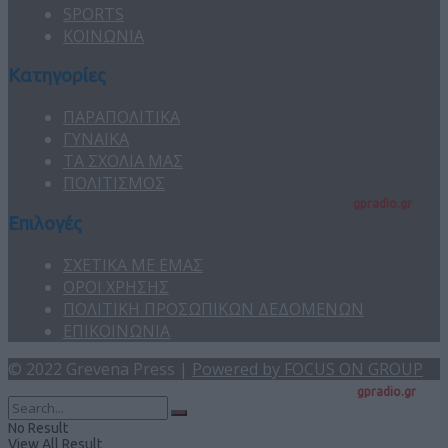
SPORTS
ΚΟΙΝΩΝΙΑ
Κατηγορίες
ΠΑΡΑΠΟΛΙΤΙΚΑ
ΓΥΝΑΙΚΑ
ΤΑ ΣΧΟΛΙΑ ΜΑΣ
ΠΟΛΙΤΙΣΜΟΣ
gpradio.gr
Επιλογές
ΣΧΕΤΙΚΑ ΜΕ ΕΜΑΣ
ΟΡΟΙ ΧΡΗΣΗΣ
ΠΟΛΙΤΙΚΗ ΠΡΟΣΩΠΙΚΩΝ ΔΕΔΟΜΕΝΩΝ
ΕΠΙΚΟΙΝΩΝΙΑ
© 2022 Grevena Press |
Powered by FOCUS ON GROUP
gpradio.gr
No Result
View All Result