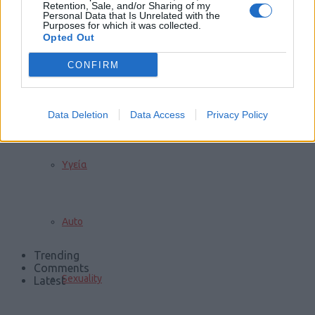
Retention, Sale, and/or Sharing of my
Personal Data that Is Unrelated with the
Purposes for which it was collected.
Opted Out
Διακόσμηση
CONFIRM
Διατροφή
Data Deletion
Data Access
Privacy Policy
Υγεία
Auto
Trending
Comments
Sexuality
Latest