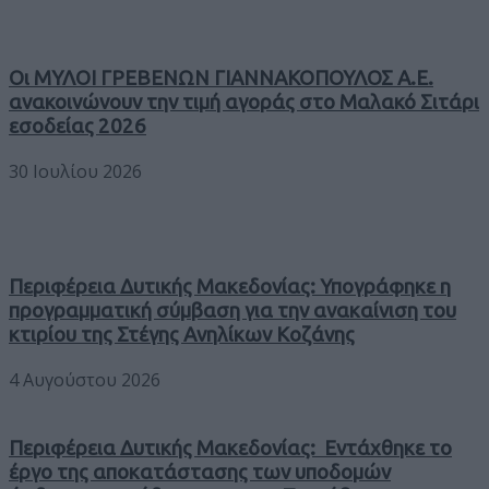
Οι ΜΥΛΟΙ ΓΡΕΒΕΝΩΝ ΓΙΑΝΝΑΚΟΠΟΥΛΟΣ Α.Ε.
ανακοινώνουν την τιμή αγοράς στο Μαλακό Σιτάρι
εσοδείας 2026
30 Ιουλίου 2026
Περιφέρεια Δυτικής Μακεδονίας: Υπογράφηκε η
προγραμματική σύμβαση για την ανακαίνιση του
κτιρίου της Στέγης Ανηλίκων Κοζάνης
4 Αυγούστου 2026
Περιφέρεια Δυτικής Μακεδονίας: Εντάχθηκε το
έργο της αποκατάστασης των υποδομών